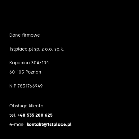
Dane firmowe
1stplace.pl sp. z o.o. sp.k.
Kopanina 30A/104
60-105 Poznań
NIP 7831766949
Obsługa klienta
tel.
+48 535 200 625
e-mail:
kontakt@1stplace.pl