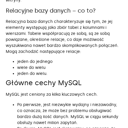
witryny.
Relacyjne bazy danych – co to?
Relacyjna baza danych charakteryzuje się tym, że jej
elementy występują jako zbiór tabel z kolumnami i
wierszami. Tabele współpracują ze sobą, są ze sobą
powiązane, określone relacje, co daje możliwość
wyszukiwana nawet bardzo skomplikowanych połączeń.
Mogą zachodzić następujące relacje:
jeden do jednego
wiele do wielu
jeden do wielu.
Główne cechy MySQL
MySQL jest ceniony za kilka kluczowych cech.
Po pierwsze, jest niezwykle wydajny i niezawodny,
co oznacza, że może bez problemu obsługiwać
bardzo dużą ilość danych. MySQL w ciągu sekundy
obsłuży nawet milion zapytań.