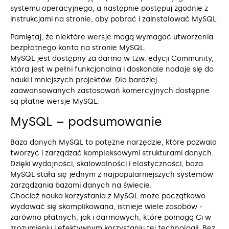
systemu operacyjnego, a następnie postępuj zgodnie z
instrukcjami na stronie, aby pobrać i zainstalować MySQL.
Pamiętaj, że niektóre wersje mogą wymagać utworzenia
bezpłatnego konta na stronie MySQL.
MySQL jest dostępny za darmo w tzw. edycji Community,
która jest w pełni funkcjonalna i doskonale nadaje się do
nauki i mniejszych projektów. Dla bardziej
zaawansowanych zastosowań komercyjnych dostępne
są płatne wersje MySQL.
MySQL – podsumowanie
Baza danych MySQL to potężne narzędzie, które pozwala
tworzyć i zarządzać kompleksowymi strukturami danych.
Dzięki wydajności, skalowalności i elastyczności, baza
MySQL stała się jednym z najpopularniejszych systemów
zarządzania bazami danych na świecie.
Chociaż nauka korzystania z MySQL może początkowo
wydawać się skomplikowana, istnieje wiele zasobów ‒
zarówno płatnych, jak i darmowych, które pomogą Ci w
zrozumieniu i efektywnym korzystaniu tej technologii. Bez