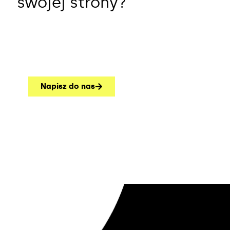
swojej strony?
Napisz do nas