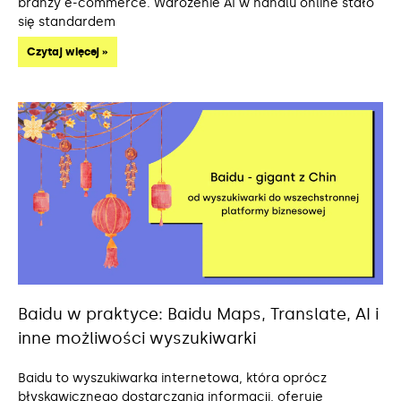
branży e-commerce. Wdrożenie AI w handlu online stało
się standardem
Czytaj więcej »
Baidu w praktyce: Baidu Maps, Translate, AI i
inne możliwości wyszukiwarki
Baidu to wyszukiwarka internetowa, która oprócz
błyskawicznego dostarczania informacji, oferuje