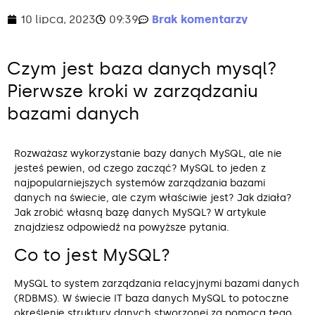
10 lipca, 2023
09:39
Brak komentarzy
Czym jest baza danych mysql?
Pierwsze kroki w zarządzaniu
bazami danych
Rozważasz wykorzystanie bazy danych MySQL, ale nie
jesteś pewien, od czego zacząć? MySQL to jeden z
najpopularniejszych systemów zarządzania bazami
danych na świecie, ale czym właściwie jest? Jak działa?
Jak zrobić własną bazę danych MySQL? W artykule
znajdziesz odpowiedź na powyższe pytania.
Co to jest MySQL?
MySQL to system zarządzania relacyjnymi bazami danych
(RDBMS). W świecie IT baza danych MySQL to potoczne
określenie struktury danych stworzonej za pomocą tego