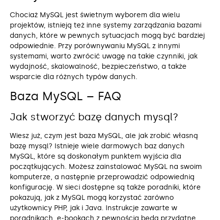
Chociaż MySQL jest świetnym wyborem dla wielu
projektów, istnieją też inne systemy zarządzania bazami
danych, które w pewnych sytuacjach mogą być bardziej
odpowiednie. Przy porównywaniu MySQL z innymi
systemami, warto zwrócić uwagę na takie czynniki, jak
wydajność, skalowalność, bezpieczeństwo, a także
wsparcie dla różnych typów danych.
Baza MySQL – FAQ
Jak stworzyć bazę danych mysql?
Wiesz już, czym jest baza MySQL, ale jak zrobić własną
bazę mysql? Istnieje wiele darmowych baz danych
MySQL, które są doskonałym punktem wyjścia dla
początkujących. Możesz zainstalować MySQL na swoim
komputerze, a następnie przeprowadzić odpowiednią
konfigurację. W sieci dostępne są także poradniki, które
pokazują, jak z MySQL mogą korzystać zarówno
użytkownicy PHP, jak i Java. Instrukcje zawarte w
poradnikach, e-bookach z pewnością będą przydatne.