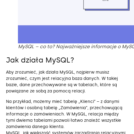
MySQL – co to? Najważniejsze informacje o MyS
Jak działa MySQL?
Aby zrozumieć, jak działa MySQL, najpierw musisz
zrozumieć, czym jest relacyjna baza danych. W takiej
bazie, dane przechowywane są w tabelach, które są
powiązane ze sobą za pomocą relacji.
Na przykład, możemy mieć tabelę „Klienci” – z danymi
klientów i osobną tabelę „Zamówienia”, przechowującą
informacje o zamówieniach. W MySQL, relacja między
tymi dwiema tabelami pozwoli łatwo znaleźć wszystkie
zamówienia danego klienta.
MySQL, jak większość systemów zarządzania relacyjnymi