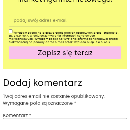
Wyrażam zgodę na przetwarzanie danych osobowych przez 1stplace.pl
sp. z o.o. sp.k. w celu otrzymywania informacji handlowych i
marketingowych. Wyrażam zgodę na wysłanie informacji handlowej drogą
elektroniczną na podany adres e-mail przez 1stplace.pl sp. z o.o. sp.k.
Zapisz się teraz
Alternative:
Dodaj komentarz
Twój adres email nie zostanie opublikowany.
Wymagane pola są oznaczone
*
Komentarz
*