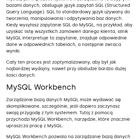
bazami danych, obsługuje język zapytań SQL (Structured
Query Language). SQL to standardowy język używany do
tworzenia, manipulowania i odpytywania baz danych.
Kiedy wysyłasz zapytanie SQL do MySQL, na przykład, aby
uzyskać listę wszystkich zamówień danego klienta, silnik
MySQL interpretuje to zapytanie, znajduje odpowiednie
dane w odpowiednich tabelach, a następnie zwraca
wyniki.
Cały ten proces jest zoptymalizowany, aby był jak
najbardziej wydajny, nawet przy obsłudze bardzo dużej
ilości danych.
MySQL Workbench
Zarządzanie bazą danych MySQL może wydawać się
skomplikowane, szczególnie, jeśli dopiero zaczynasz
swoją przygodę z tym systemem. Tutaj z pomocą
przychodzi MySQL Workbench, narzędzie, które znacznie
upraszcza pracę z MySQL.
MySQL Workbench pozwala na zarządzanie bazą danych