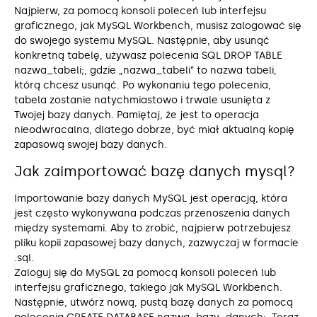
Najpierw, za pomocą konsoli poleceń lub interfejsu
graficznego, jak MySQL Workbench, musisz zalogować się
do swojego systemu MySQL. Następnie, aby usunąć
konkretną tabelę, używasz polecenia SQL DROP TABLE
nazwa_tabeli;, gdzie „nazwa_tabeli” to nazwa tabeli,
którą chcesz usunąć. Po wykonaniu tego polecenia,
tabela zostanie natychmiastowo i trwale usunięta z
Twojej bazy danych. Pamiętaj, że jest to operacja
nieodwracalna, dlatego dobrze, być miał aktualną kopię
zapasową swojej bazy danych.
Jak zaimportować bazę danych mysql?
Importowanie bazy danych MySQL jest operacją, która
jest często wykonywana podczas przenoszenia danych
między systemami. Aby to zrobić, najpierw potrzebujesz
pliku kopii zapasowej bazy danych, zazwyczaj w formacie
.sql.
Zaloguj się do MySQL za pomocą konsoli poleceń lub
interfejsu graficznego, takiego jak MySQL Workbench.
Następnie, utwórz nową, pustą bazę danych za pomocą