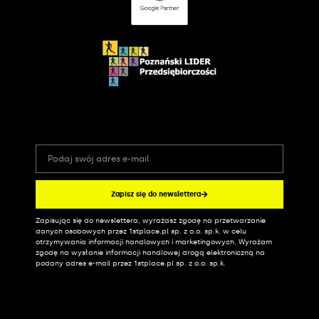
Zapisz się do newslettera
Zapisując się do newslettera, wyrażasz zgodę na przetwarzanie
Alternative:
danych osobowych przez 1stplace.pl sp. z o.o. sp.k. w celu
otrzymywania informacji handlowych i marketingowych. Wyrażam
zgodę na wysłanie informacji handlowej drogą elektroniczną na
podany adres e-mail przez 1stplace.pl sp. z o.o. sp.k.