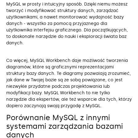
MySQL w prosty i intuicyjny sposób. Dzięki niemu możesz
tworzyć i modyfikować struktury danych, zarządzać
użytkownikami, a nawet monitorować wydajność bazy
danych ‒ wszystko za pomocą przyjaznego dla
użytkownika interfejsu graficznego. Dla początkujących,
to doskonałe narzędzie do nauki i eksploracji świata baz
danych.
Co więcej, MySQL Workbench daje możliwość tworzenia
diagramów, które są graficznymi reprezentacjami
struktury bazy danych. Te diagramy pozwalają zrozumieć,
jak dane w Twojej bazie są ze sobą powiązane, co jest
niezwykle przydatne podczas projektowania lub
modyfikacji bazy. MySQL Workbench to nie tylko
narzędzie dla ekspertów, ale też wsparcie dla tych, którzy
dopiero zaczynają swoją przygodę z MySQL.
Porównanie MySQL z innymi
systemami zarządzania bazami
danych