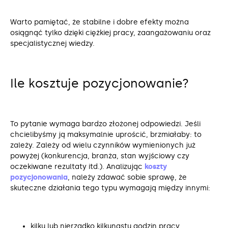
Warto pamiętać, że stabilne i dobre efekty można
osiągnąć tylko dzięki ciężkiej pracy, zaangażowaniu oraz
specjalistycznej wiedzy.
Ile kosztuje pozycjonowanie?
To pytanie wymaga bardzo złożonej odpowiedzi. Jeśli
chcielibyśmy ją maksymalnie uprościć, brzmiałaby: to
zależy. Zależy od wielu czynników wymienionych już
powyżej (konkurencja, branża, stan wyjściowy czy
oczekiwane rezultaty itd.). Analizując
koszty
pozycjonowania
, należy zdawać sobie sprawę, że
skuteczne działania tego typu wymagają między innymi:
kilku lub nierzadko kilkunastu godzin pracy