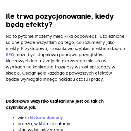
Ile trwa pozycjonowanie, kiedy
będą efekty?
Na to pytanie możemy mieć kilka odpowiedzi. Uzależnione
są one przede wszystkim od tego, co rozumiemy jako
efekty. Przykładowo, stosunkowo szybkim efektem działań
SEO
może być stopniowa poprawa pozycji słów
kluczowych lub też zajęcie pierwszego miejsca w
wynikach na konkretną frazę czy wzrost sprzedaży w
sklepie. Osiągnięcie każdego z powyższych efektów
będzie wymagało innego nakładu czasu i pracy.
Dodatkowo wszystko uzależnione jest od takich
czynników, jak:
wiek i
historia domeny
branża, w której działamy
stan wyjściowy strony