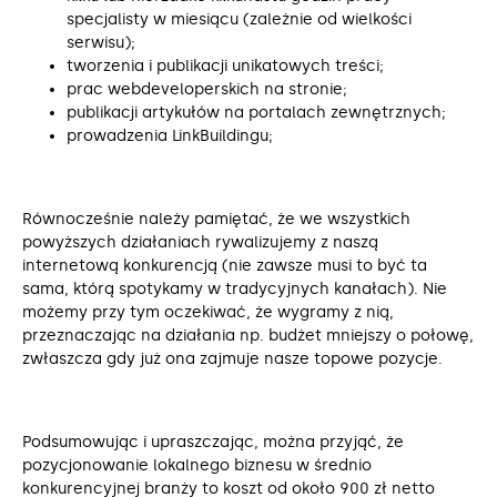
specjalisty w miesiącu (zależnie od wielkości
serwisu);
tworzenia i publikacji unikatowych treści;
prac webdeveloperskich na stronie;
publikacji artykułów na portalach zewnętrznych;
prowadzenia LinkBuildingu;
Równocześnie należy pamiętać, że we wszystkich
powyższych działaniach rywalizujemy z naszą
internetową konkurencją (nie zawsze musi to być ta
sama, którą spotykamy w tradycyjnych kanałach). Nie
możemy przy tym oczekiwać, że wygramy z nią,
przeznaczając na działania np. budżet mniejszy o połowę,
zwłaszcza gdy już ona zajmuje nasze topowe pozycje.
Podsumowując i upraszczając, można przyjąć, że
pozycjonowanie lokalnego biznesu w średnio
konkurencyjnej branży to koszt od około 900 zł netto