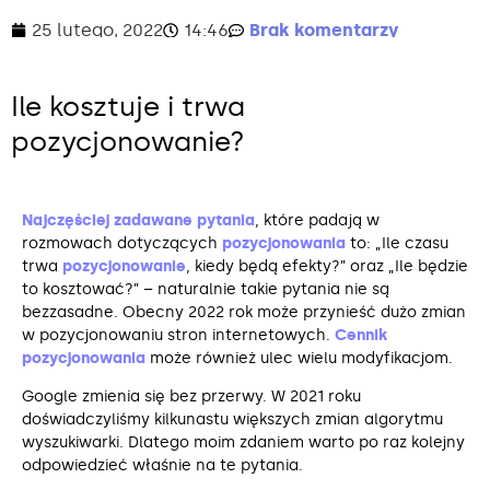
25 lutego, 2022
14:46
Brak komentarzy
Ile kosztuje i trwa
pozycjonowanie?
Najczęściej zadawane pytania
, które padają w
rozmowach dotyczących
pozycjonowania
to: „Ile czasu
trwa
pozycjonowanie
, kiedy będą efekty?” oraz „Ile będzie
to kosztować?” – naturalnie takie pytania nie są
bezzasadne. Obecny 2022 rok może przynieść dużo zmian
w pozycjonowaniu stron internetowych.
Cennik
pozycjonowania
może również ulec wielu modyfikacjom.
Google zmienia się bez przerwy. W 2021 roku
doświadczyliśmy kilkunastu większych zmian algorytmu
wyszukiwarki. Dlatego moim zdaniem warto po raz kolejny
odpowiedzieć właśnie na te pytania.