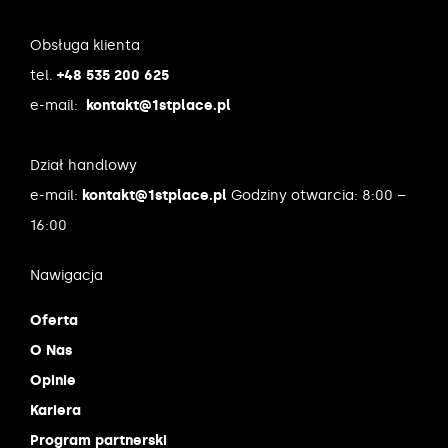
Obsługa klienta
tel.
+48 535 200 625
e-mail:
kontakt@1stplace.pl
Dział handlowy
e-mail:
kontakt@1stplace.pl
Godziny otwarcia: 8:00 –
16:00
Nawigacja
Oferta
O Nas
Opinie
Kariera
Program partnerski