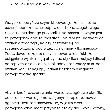
to, jak silna jest konkurencja
Wszystkie powyższe czynniki powodują, że nie można
udzielić jednoznacznej odpowiedzi bez szczegółowego
rozpatrzenia danego przypadku. Natomiast pewnym jest,
że pozycjonowanie to “maraton”, nie “sprint”. Rozważając
działania tego typu, należy nastawić się na
systematyczną pracę przez co najmniej kilka miesięcy.
Zdecydowanie zaletą pozycjonowania jest fakt, że
osiągnięte wyniki mogą utrzymać się kilka miesięcy i dłużej
od zaprzestania działań, (dokładny czas zależy m.in. od
działań konkurencji itp.) jednak z czasem osiągnięte
pozycje zaczną spadać.
Aby uniknąć rozczarowania, warto szczegółowo określić
cele i oczekiwania już na wstępnym etapie rozmów z
agencją. Jeśli zastanawiasz się, w jakim czasie
pozycjonowanie może przynieść efekty dla Twojej witryny,