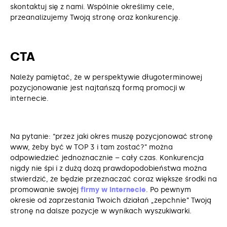
skontaktuj się z nami. Wspólnie określimy cele,
przeanalizujemy Twoją stronę oraz konkurencję.
CTA
Należy pamiętać, że w perspektywie długoterminowej
pozycjonowanie jest najtańszą formą promocji w
internecie.
Na pytanie: “przez jaki okres muszę pozycjonować stronę
www, żeby być w TOP 3 i tam zostać?” można
odpowiedzieć jednoznacznie – cały czas. Konkurencja
nigdy nie śpi i z dużą dozą prawdopodobieństwa można
stwierdzić, że będzie przeznaczać coraz większe środki na
promowanie swojej
firmy w Internecie
. Po pewnym
okresie od zaprzestania Twoich działań „zepchnie” Twoją
stronę na dalsze pozycje w wynikach wyszukiwarki.