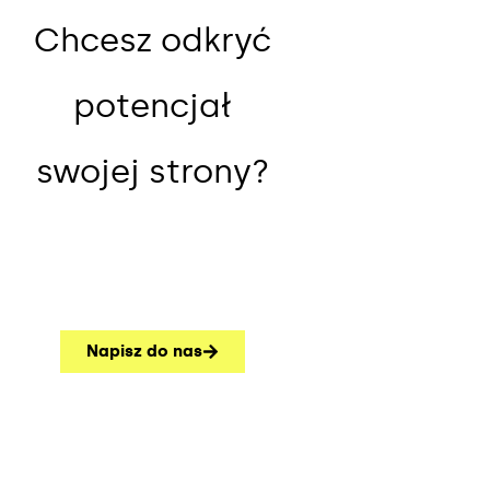
Chcesz odkryć
potencjał
swojej strony?
Napisz do nas