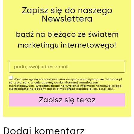
Zapisz się do naszego
Newslettera
bądź na bieżąco ze światem
marketingu internetowego!
Wyrażam zgodę na przetwarzanie danych osobowych przez 1stplace.pl
sp. z o.o. sp.k. w celu otrzymywania informacji handlowych i
marketingowych. Wyrażam zgodę na wysłanie informacji handlowej drogą
elektroniczną na podany adres e-mail przez 1stplace.pl sp. z o.o. sp.k.
Zapisz się teraz
Alternative:
Dodaj komentarz