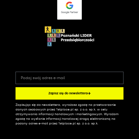
Zapisz się do newslettera
Zapisując się do newslettera, wyrażasz zgodę na przetwarzanie
Alternative:
danych osobowych przez 1stplace.pl sp. z o.o. sp.k. w celu
otrzymywania informacji handlowych i marketingowych. Wyrażam
zgodę na wysłanie informacji handlowej drogą elektroniczną na
podany adres e-mail przez 1stplace.pl sp. z o.o. sp.k.