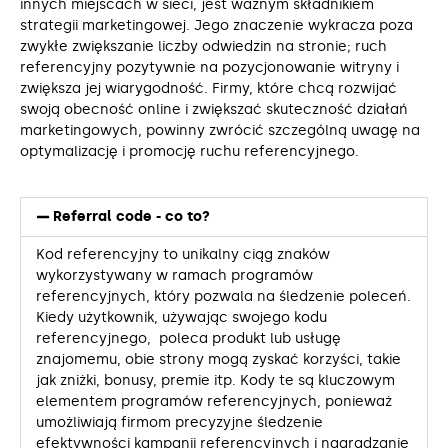
innych miejscach w sieci, jest ważnym składnikiem
strategii marketingowej. Jego znaczenie wykracza poza
zwykłe zwiększanie liczby odwiedzin na stronie; ruch
referencyjny pozytywnie na pozycjonowanie witryny i
zwiększa jej wiarygodność. Firmy, które chcą rozwijać
swoją obecność online i zwiększać skuteczność działań
marketingowych, powinny zwrócić szczególną uwagę na
optymalizację i promocję ruchu referencyjnego.
Referral code - co to?
Kod referencyjny to unikalny ciąg znaków
wykorzystywany w ramach programów
referencyjnych, który pozwala na śledzenie poleceń.
Kiedy użytkownik, używając swojego kodu
referencyjnego, poleca produkt lub usługę
znajomemu, obie strony mogą zyskać korzyści, takie
jak zniżki, bonusy, premie itp. Kody te są kluczowym
elementem programów referencyjnych, ponieważ
umożliwiają firmom precyzyjne śledzenie
efektywności kampanii referencyjnych i nagradzanie