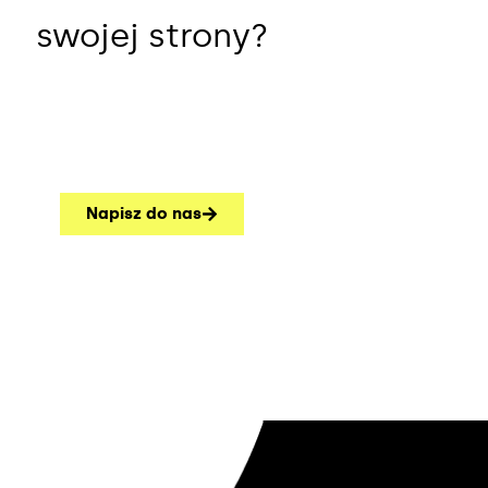
swojej strony?
Napisz do nas