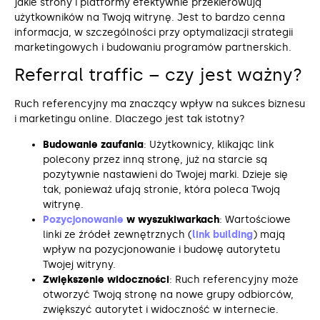
jakie strony i platformy efektywnie przekierowują
użytkowników na Twoją witrynę. Jest to bardzo cenna
informacja, w szczególności przy optymalizacji strategii
marketingowych i budowaniu programów partnerskich.
Referral traffic – czy jest ważny?
Ruch referencyjny ma znaczący wpływ na sukces biznesu
i marketingu online. Dlaczego jest tak istotny?
Budowanie zaufania
: Użytkownicy, klikając link
polecony przez inną stronę, już na starcie są
pozytywnie nastawieni do Twojej marki. Dzieje się
tak, ponieważ ufają stronie, która poleca Twoją
witrynę.
Pozycjonowanie
w wyszukiwarkach
: Wartościowe
linki ze źródeł zewnętrznych (
link building
) mają
wpływ na pozycjonowanie i budowę autorytetu
Twojej witryny.
Zwiększenie widoczności
: Ruch referencyjny może
otworzyć Twoją stronę na nowe grupy odbiorców,
zwiększyć autorytet i widoczność w internecie.