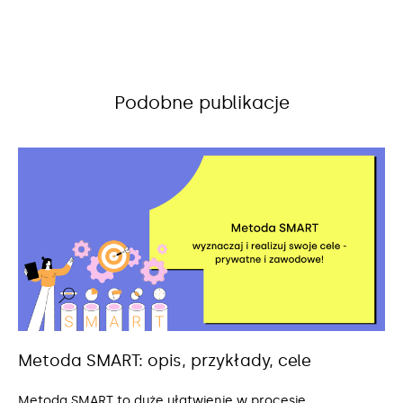
Podobne publikacje
Metoda SMART: opis, przykłady, cele
Metoda SMART to duże ułatwienie w procesie