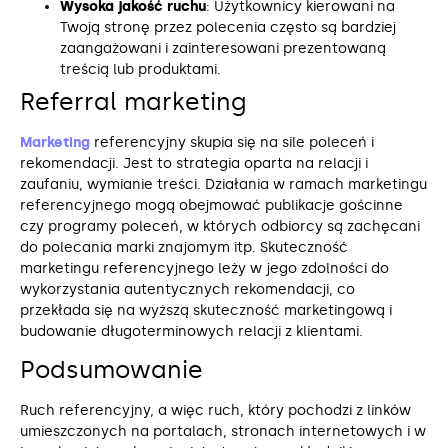
Wysoka jakość ruchu
: Użytkownicy kierowani na
Twoją stronę przez polecenia często są bardziej
zaangażowani i zainteresowani prezentowaną
treścią lub produktami.
Referral marketing
Marketing
referencyjny skupia się na sile poleceń i
rekomendacji. Jest to strategia oparta na relacji i
zaufaniu, wymianie treści. Działania w ramach marketingu
referencyjnego mogą obejmować publikacje gościnne
czy programy poleceń, w których odbiorcy są zachęcani
do polecania marki znajomym itp. Skuteczność
marketingu referencyjnego leży w jego zdolności do
wykorzystania autentycznych rekomendacji, co
przekłada się na wyższą skuteczność marketingową i
budowanie długoterminowych relacji z klientami.
Podsumowanie
Ruch referencyjny, a więc ruch, który pochodzi z linków
umieszczonych na portalach, stronach internetowych i w