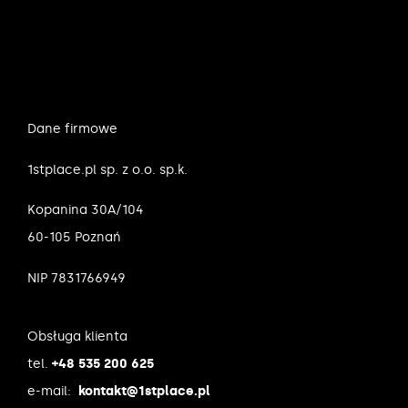
Dane firmowe
1stplace.pl sp. z o.o. sp.k.
Kopanina 30A/104
60-105 Poznań
NIP 7831766949
Obsługa klienta
tel.
+48 535 200 625
e-mail:
kontakt@1stplace.pl