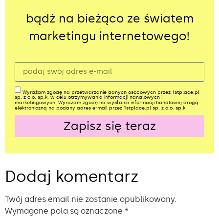
bądź na bieżąco ze światem
marketingu internetowego!
Wyrażam zgodę na przetwarzanie danych osobowych przez 1stplace.pl
sp. z o.o. sp.k. w celu otrzymywania informacji handlowych i
marketingowych. Wyrażam zgodę na wysłanie informacji handlowej drogą
elektroniczną na podany adres e-mail przez 1stplace.pl sp. z o.o. sp.k.
Zapisz się teraz
Alternative:
Dodaj komentarz
Twój adres email nie zostanie opublikowany.
Wymagane pola są oznaczone
*