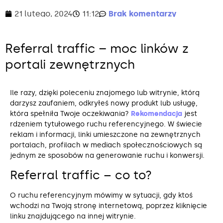
21 lutego, 2024
11:12
Brak komentarzy
Referral traffic – moc linków z
portali zewnętrznych
Ile razy, dzięki poleceniu znajomego lub witrynie, którą
darzysz zaufaniem, odkryłeś nowy produkt lub usługę,
która spełniła Twoje oczekiwania?
Rekomendacja
jest
rdzeniem tytułowego ruchu referencyjnego. W świecie
reklam i informacji, linki umieszczone na zewnętrznych
portalach, profilach w mediach społecznościowych są
jednym ze sposobów na generowanie ruchu i konwersji.
Referral traffic – co to?
O ruchu referencyjnym mówimy w sytuacji, gdy ktoś
wchodzi na Twoją stronę internetową, poprzez kliknięcie
linku znajdującego na innej witrynie.