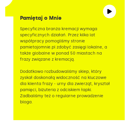
Pamiętaj o Mnie
Specyficzna branża kremacji wymaga
specyficznych działań. Przez kilka lat
współpracy pomogliśmy stronie
pamietajomnie.pl zdobyć zasięgi lokalne, a
także globalne w ponad 50 miastach na
frazy związane z kremacją.
Dodatkowo rozbudowaliśmy sklep, który
zyskał doskonałą widoczność na kluczowe
dla klienta frazy ‒ urny dla zwierząt, kryształ
pamięci, biżuteria z odciskiem łapki.
Zadbaliśmy też o regularne prowadzenie
bloga.