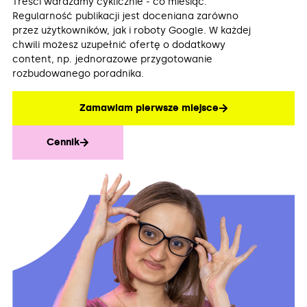
Treści wdrażamy cyklicznie ‒ co miesiąc.
Regularność publikacji jest doceniana zarówno
przez użytkowników, jak i roboty Google. W każdej
chwili możesz uzupełnić ofertę o dodatkowy
content, np. jednorazowe przygotowanie
rozbudowanego poradnika.
Zamawiam pierwsze miejsce
Cennik