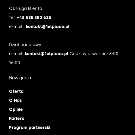
Obsługa klienta
tel.
+48 535 200 625
e-mail:
kontakt@1stplace.pl
Dział handlowy
e-mail:
kontakt@1stplace.pl
Godziny otwarcia: 8:00 –
16:00
Nawigacja
Oferta
O Nas
Opinie
Kariera
Program partnerski