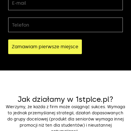
Jak działamy w 1stplce.pl?
Wierzymy, że każda z firm może osiągnąć sukces. Wymaga
to jednak przemyślanej strategii, działań dopasowanych
do grupy docelowej (produkt dla seniorów wymaga innej
promocji niż ten dla studentów) i nieustannej