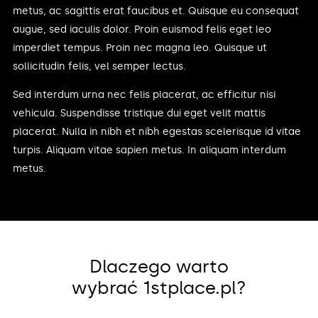
metus, ac sagittis erat faucibus et. Quisque eu consequat
augue, sed iaculis dolor. Proin euismod felis eget leo
imperdiet tempus. Proin nec magna leo. Quisque ut
sollicitudin felis, vel semper lectus.
Sed interdum urna nec felis placerat, ac efficitur nisi
vehicula. Suspendisse tristique dui eget velit mattis
placerat. Nulla in nibh et nibh egestas scelerisque id vitae
turpis. Aliquam vitae sapien metus. In aliquam interdum
metus.
Dlaczego warto
wybrać 1stplace.pl?