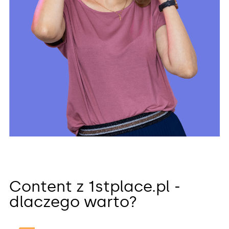
Content z 1stplace.pl ‒
dlaczego warto?