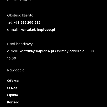
Obsługa klienta
tel.
+48 535 200 625
e-mail:
kontakt@1stplace.pl
Dział handlowy
e-mail:
kontakt@1stplace.pl
Godziny otwarcia: 8:00 –
16:00
Nawigacja
Oferta
O Nas
Opinie
Kariera