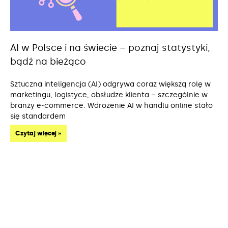
AI w Polsce i na świecie – poznaj statystyki,
bądź na bieżąco
Sztuczna inteligencja (AI) odgrywa coraz większą rolę w
marketingu, logistyce, obsłudze klienta – szczególnie w
branży e-commerce. Wdrożenie AI w handlu online stało
się standardem
Czytaj więcej »