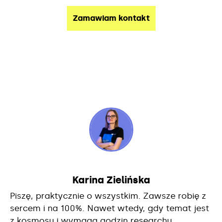
Karina Zielińska
Piszę, praktycznie o wszystkim. Zawsze robię z
sercem i na 100%. Nawet wtedy, gdy temat jest
z kosmosu i wymaga godzin researchu.