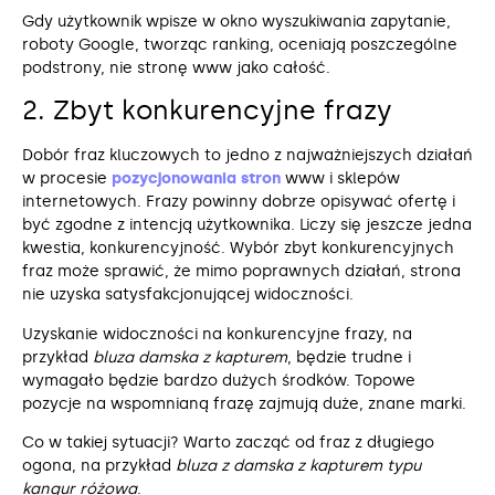
Gdy użytkownik wpisze w okno wyszukiwania zapytanie,
roboty Google, tworząc ranking, oceniają poszczególne
podstrony, nie stronę www jako całość.
2. Zbyt konkurencyjne frazy
Dobór fraz kluczowych to jedno z najważniejszych działań
w procesie
pozycjonowania stron
www i sklepów
internetowych. Frazy powinny dobrze opisywać ofertę i
być zgodne z intencją użytkownika. Liczy się jeszcze jedna
kwestia, konkurencyjność. Wybór zbyt konkurencyjnych
fraz może sprawić, że mimo poprawnych działań, strona
nie uzyska satysfakcjonującej widoczności.
Uzyskanie widoczności na konkurencyjne frazy, na
przykład
bluza damska z kapturem
, będzie trudne i
wymagało będzie bardzo dużych środków. Topowe
pozycje na wspomnianą frazę zajmują duże, znane marki.
Co w takiej sytuacji? Warto zacząć od fraz z długiego
ogona, na przykład
bluza z damska z kapturem typu
kangur różowa
.