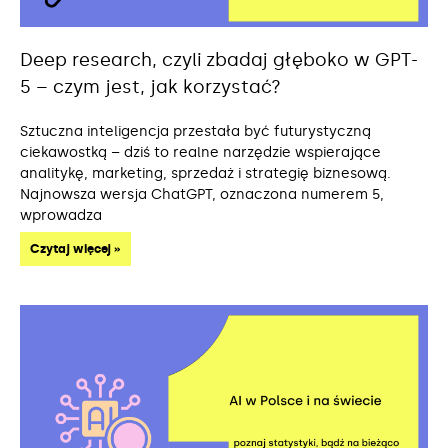
Deep research, czyli zbadaj głęboko w GPT-
5 – czym jest, jak korzystać?
Sztuczna inteligencja przestała być futurystyczną
ciekawostką – dziś to realne narzędzie wspierające
analitykę, marketing, sprzedaż i strategię biznesową.
Najnowsza wersja ChatGPT, oznaczona numerem 5,
wprowadza
Czytaj więcej »