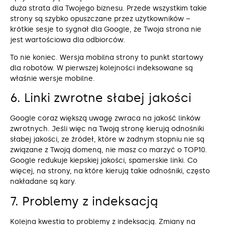
duża strata dla Twojego biznesu. Przede wszystkim takie
strony są szybko opuszczane przez użytkowników –
krótkie sesje to sygnał dla Google, że Twoja strona nie
jest wartościowa dla odbiorców.
To nie koniec. Wersja mobilna strony to punkt startowy
dla robotów. W pierwszej kolejności indeksowane są
właśnie wersje mobilne.
6. Linki zwrotne słabej jakości
Google coraz większą uwagę zwraca na jakość linków
zwrotnych. Jeśli więc na Twoją stronę kierują odnośniki
słabej jakości, ze źródeł, które w żadnym stopniu nie są
związane z Twoją domeną, nie masz co marzyć o TOP10.
Google redukuje kiepskiej jakości, spamerskie linki. Co
więcej, na strony, na które kierują takie odnośniki, często
nakładane są kary.
7. Problemy z indeksacją
Kolejna kwestia to problemy z indeksacją. Zmiany na