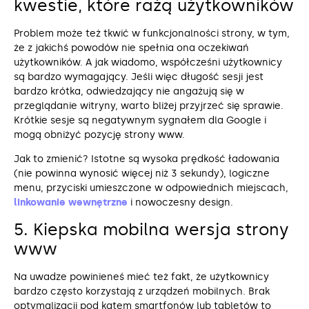
kwestie, które rażą użytkowników
Problem może też tkwić w funkcjonalności strony, w tym,
że z jakichś powodów nie spełnia ona oczekiwań
użytkowników. A jak wiadomo, współcześni użytkownicy
są bardzo wymagający. Jeśli więc długość sesji jest
bardzo krótka, odwiedzający nie angażują się w
przeglądanie witryny, warto bliżej przyjrzeć się sprawie.
Krótkie sesje są negatywnym sygnałem dla Google i
mogą obniżyć pozycję strony www.
Jak to zmienić? Istotne są wysoka prędkość ładowania
(nie powinna wynosić więcej niż 3 sekundy), logiczne
menu, przyciski umieszczone w odpowiednich miejscach,
linkowanie wewnętrzne
i nowoczesny design.
5. Kiepska mobilna wersja strony
www
Na uwadze powinieneś mieć też fakt, że użytkownicy
bardzo często korzystają z urządzeń mobilnych. Brak
optymalizacji pod kątem smartfonów lub tabletów to