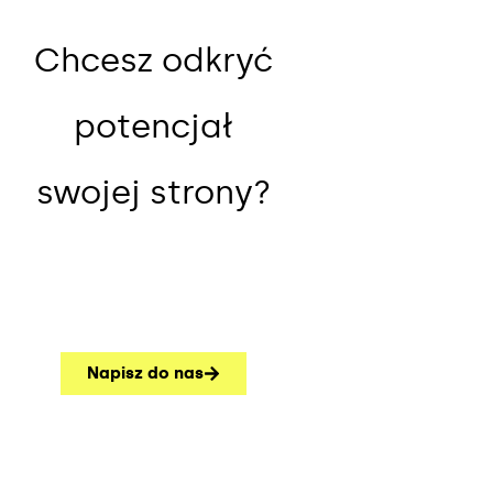
Chcesz odkryć
potencjał
swojej strony?
Napisz do nas