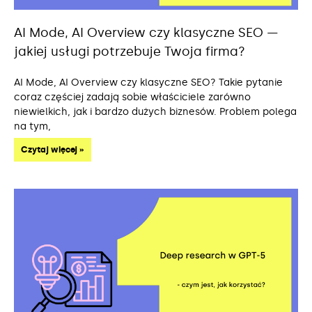
AI Mode, AI Overview czy klasyczne SEO —
jakiej usługi potrzebuje Twoja firma?
AI Mode, AI Overview czy klasyczne SEO? Takie pytanie
coraz częściej zadają sobie właściciele zarówno
niewielkich, jak i bardzo dużych biznesów. Problem polega
na tym,
Czytaj więcej »