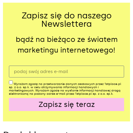
Zapisz się do naszego
Newslettera
bądź na bieżąco ze światem
marketingu internetowego!
Wyrażam zgodę na przetwarzanie danych osobowych przez 1stplace.pl
sp. z o.o. sp.k. w celu otrzymywania informacji handlowych i
marketingowych. Wyrażam zgodę na wysłanie informacji handlowej drogą
elektroniczną na podany adres e-mail przez 1stplace.pl sp. z o.o. sp.k.
Zapisz się teraz
Alternative: