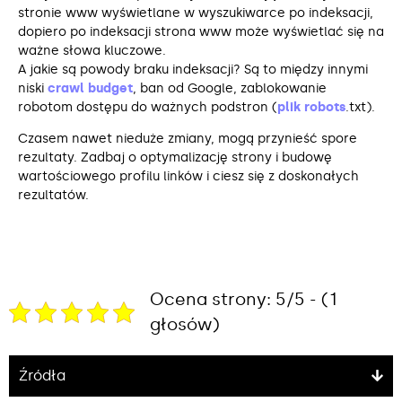
stronie www wyświetlane w wyszukiwarce po indeksacji,
dopiero po indeksacji strona www może wyświetlać się na
ważne słowa kluczowe.
A jakie są powody braku indeksacji? Są to między innymi
niski
crawl budget
, ban od Google, zablokowanie
robotom dostępu do ważnych podstron (
plik robots
.txt).
Czasem nawet nieduże zmiany, mogą przynieść spore
rezultaty. Zadbaj o optymalizację strony i budowę
wartościowego profilu linków i ciesz się z doskonałych
rezultatów.
Ocena strony: 5/5 - (1
głosów)
Źródła