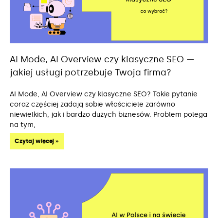
AI Mode, AI Overview czy klasyczne SEO —
jakiej usługi potrzebuje Twoja firma?
AI Mode, AI Overview czy klasyczne SEO? Takie pytanie
coraz częściej zadają sobie właściciele zarówno
niewielkich, jak i bardzo dużych biznesów. Problem polega
na tym,
Czytaj więcej »