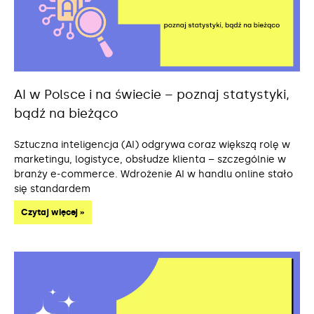
AI w Polsce i na świecie – poznaj statystyki,
bądź na bieżąco
Sztuczna inteligencja (AI) odgrywa coraz większą rolę w
marketingu, logistyce, obsłudze klienta – szczególnie w
branży e-commerce. Wdrożenie AI w handlu online stało
się standardem
Czytaj więcej »