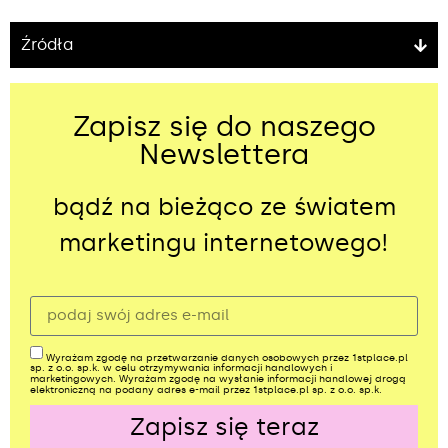
Źródła
Zapisz się do naszego
Newslettera
bądź na bieżąco ze światem
marketingu internetowego!
Wyrażam zgodę na przetwarzanie danych osobowych przez 1stplace.pl
sp. z o.o. sp.k. w celu otrzymywania informacji handlowych i
marketingowych. Wyrażam zgodę na wysłanie informacji handlowej drogą
elektroniczną na podany adres e-mail przez 1stplace.pl sp. z o.o. sp.k.
Zapisz się teraz