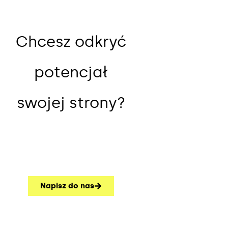
Chcesz odkryć
potencjał
swojej strony?
Napisz do nas