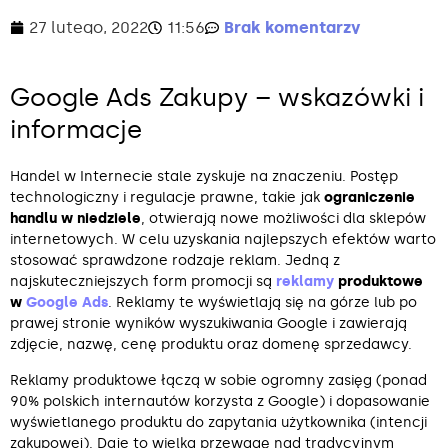
27 lutego, 2022
11:56
Brak komentarzy
Google Ads Zakupy – wskazówki i
informacje
Handel w Internecie stale zyskuje na znaczeniu. Postęp
technologiczny i regulacje prawne, takie jak
ograniczenie
handlu w niedziele
, otwierają nowe możliwości dla sklepów
internetowych. W celu uzyskania najlepszych efektów warto
stosować sprawdzone rodzaje reklam. Jedną z
najskuteczniejszych form promocji są
reklamy
produktowe
w
Google Ads
. Reklamy te wyświetlają się na górze lub po
prawej stronie wyników wyszukiwania Google i zawierają
zdjęcie, nazwę, cenę produktu oraz domenę sprzedawcy.
Reklamy produktowe łączą w sobie ogromny zasięg (ponad
90% polskich internautów korzysta z Google) i dopasowanie
wyświetlanego produktu do zapytania użytkownika (intencji
zakupowej). Daje to wielką przewagę nad tradycyjnym