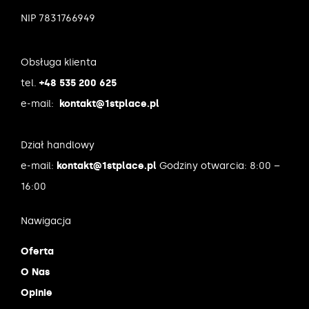
NIP 7831766949
Obsługa klienta
tel.
+48 535 200 625
e-mail:
kontakt@1stplace.pl
Dział handlowy
e-mail:
kontakt@1stplace.pl
Godziny otwarcia: 8:00 –
16:00
Nawigacja
Oferta
O Nas
Opinie