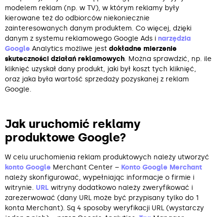
modelem reklam (np. w TV), w którym reklamy były
kierowane też do odbiorców niekoniecznie
zainteresowanych danym produktem. Co więcej, dzięki
danym z systemu reklamowego Google Ads i
narzędzia
Google
Analytics możliwe jest
dokładne mierzenie
skuteczności działań reklamowych
. Można sprawdzić, np. ile
kliknięć uzyskał dany produkt, jaki był koszt tych kliknięć,
oraz jaka była wartość sprzedaży pozyskanej z reklam
Google.
Jak uruchomić reklamy
produktowe Google?
W celu uruchomienia reklam produktowych należy utworzyć
konto Google
Merchant Center –
Konto Google Merchant
należy skonfigurować, wypełniając informacje o firmie i
witrynie.
URL
witryny dodatkowo należy zweryfikować i
zarezerwować (dany URL może być przypisany tylko do 1
konta Merchant). Są 4 sposoby weryfikacji URL (wystarczy