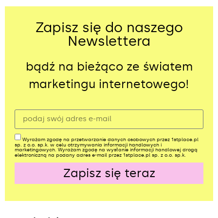
Zapisz się do naszego
Newslettera
bądź na bieżąco ze światem
marketingu internetowego!
Wyrażam zgodę na przetwarzanie danych osobowych przez 1stplace.pl
sp. z o.o. sp.k. w celu otrzymywania informacji handlowych i
marketingowych. Wyrażam zgodę na wysłanie informacji handlowej drogą
elektroniczną na podany adres e-mail przez 1stplace.pl sp. z o.o. sp.k.
Zapisz się teraz
Alternative: