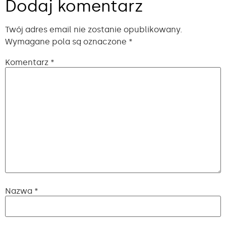
Dodaj komentarz
Twój adres email nie zostanie opublikowany.
Wymagane pola są oznaczone
*
Komentarz
*
Nazwa
*