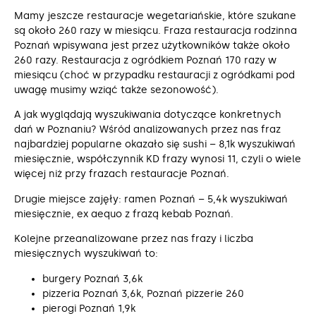
Mamy jeszcze restauracje wegetariańskie, które szukane
są około 260 razy w miesiącu. Fraza restauracja rodzinna
Poznań wpisywana jest przez użytkowników także około
260 razy. Restauracja z ogródkiem Poznań 170 razy w
miesiącu (choć w przypadku restauracji z ogródkami pod
uwagę musimy wziąć także sezonowość).
A jak wyglądają wyszukiwania dotyczące konkretnych
dań w Poznaniu? Wśród analizowanych przez nas fraz
najbardziej popularne okazało się sushi – 8,1k wyszukiwań
miesięcznie, współczynnik KD frazy wynosi 11, czyli o wiele
więcej niż przy frazach restauracje Poznań.
Drugie miejsce zajęły: ramen Poznań – 5,4k wyszukiwań
miesięcznie, ex aequo z frazą kebab Poznań.
Kolejne przeanalizowane przez nas frazy i liczba
miesięcznych wyszukiwań to:
burgery Poznań 3,6k
pizzeria Poznań 3,6k, Poznań pizzerie 260
pierogi Poznań 1,9k