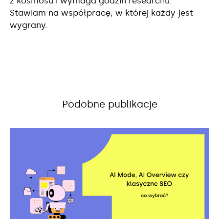
z kosmosu i wymaga godzin researchu.
Stawiam na współpracę, w której każdy jest
wygrany.
Podobne publikacje