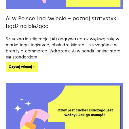
AI w Polsce i na świecie – poznaj statystyki,
bądź na bieżąco
Sztuczna inteligencja (AI) odgrywa coraz większą rolę w
marketingu, logistyce, obsłudze klienta – szczególnie w
branży e-commerce. Wdrożenie AI w handlu online stało
się standardem
Czytaj więcej »