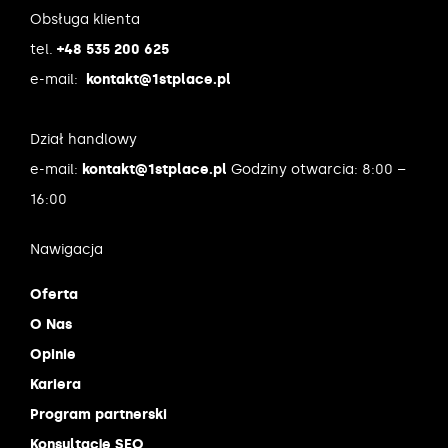
Obsługa klienta
tel.
+48 535 200 625
e-mail:
kontakt@1stplace.pl
Dział handlowy
e-mail:
kontakt@1stplace.pl
Godziny otwarcia: 8:00 –
16:00
Nawigacja
Oferta
O Nas
Opinie
Kariera
Program partnerski
Konsultacje SEO