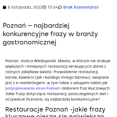
8 listopada, 2022
13:04
Brak komentarzy
Poznań – najbardziej
konkurencyjne frazy w branży
gastronomicznej
Poznań, stolica Wielkopolski. Miasto, w którym nie brakuje
większych i mniejszych restauracji serwujących dania z
różnych zakątków świata. Prowadzenie restauracji,
barów, kawiarni (jak i każdego innego biznesu), związane
jest z e-marketingiem, w tym także z usługami takimi jak
pozycjonowanie stron Poznań
i doborem fraz kluczowych.
Jakie frazy dotyczące restauracji, poszczególnych dań i
oczywiście Poznania, są najbardziej konkurencyjne?
Restauracje Poznań -jakie frazy
kluczowe cieszą się największą