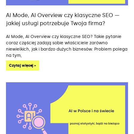
AI Mode, AI Overview czy klasyczne SEO —
jakiej usługi potrzebuje Twoja firma?
AI Mode, AI Overview czy klasyczne SEO? Takie pytanie
coraz częściej zadają sobie właściciele zarówno
niewielkich, jak i bardzo dużych biznesów. Problem polega
na tym,
Czytaj więcej »