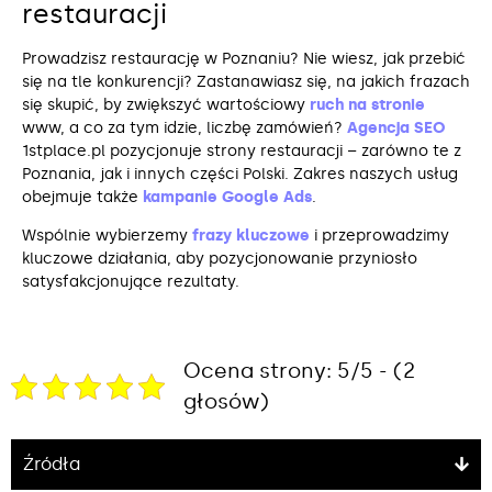
restauracji
Prowadzisz restaurację w Poznaniu? Nie wiesz, jak przebić
się na tle konkurencji? Zastanawiasz się, na jakich frazach
się skupić, by zwiększyć wartościowy
ruch na stronie
www, a co za tym idzie, liczbę zamówień?
Agencja SEO
1stplace.pl pozycjonuje strony restauracji – zarówno te z
Poznania, jak i innych części Polski. Zakres naszych usług
obejmuje także
kampanie Google Ads
.
Wspólnie wybierzemy
frazy kluczowe
i przeprowadzimy
kluczowe działania, aby pozycjonowanie przyniosło
satysfakcjonujące rezultaty.
Ocena strony: 5/5 - (2
głosów)
Źródła