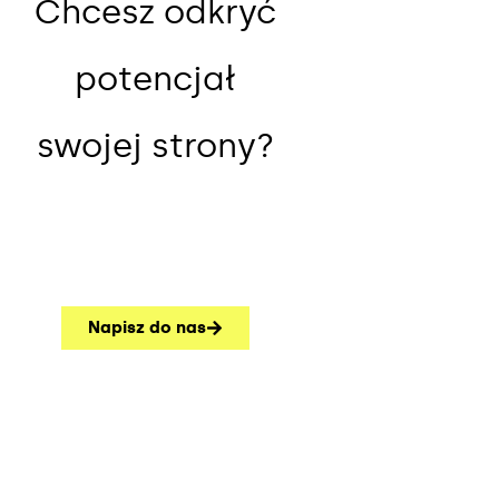
Chcesz odkryć
potencjał
swojej strony?
Napisz do nas