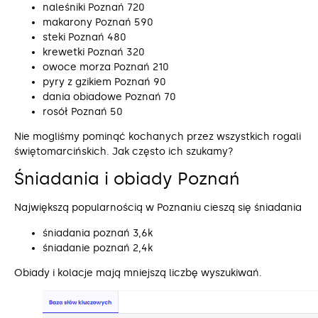
naleśniki Poznań 720
makarony Poznań 590
steki Poznań 480
krewetki Poznań 320
owoce morza Poznań 210
pyry z gzikiem Poznań 90
dania obiadowe Poznań 70
rosół Poznań 50
Nie mogliśmy pominąć kochanych przez wszystkich rogali
świętomarcińskich. Jak często ich szukamy?
Śniadania i obiady Poznań
Największą popularnością w Poznaniu cieszą się śniadania
śniadania poznań 3,6k
śniadanie poznań 2,4k
Obiady i kolacje mają mniejszą liczbę wyszukiwań.