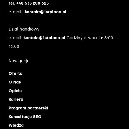
tel.
+48 535 200 625
e-mail:
kontakt@1stplace.pl
Dział handlowy
e-mail:
kontakt@1stplace.pl
Godziny otwarcia: 8:00 –
16:00
Nawigacja
Oferta
O Nas
Opinie
Kariera
Program partnerski
Konsultacje SEO
Wiedza