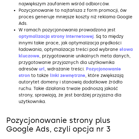
największym zaufaniem wśród odbiorców.
Pozycjonowanie to najtańsza z form promocji, ów
proces generuje mniejsze koszty niż reklama Google
Ads.
W ramach pozycjonowania prowadzona jest
optymalizacja strony internetowej
. Są to między
innymi takie prace, jak optymalizacja prędkości
ładowania, optymalizacja treści pod wybrane
słowa
kluczowe
, przygotowanie unikalnych meta danych,
przygotowanie przyjaznych dla użytkownika
adresów
url
, wdrażanie treści.
Pozycjonowanie
stron
to także
linki zewnętrzne
, które zwiększają
autorytet domeny i stanowią dodatkowe źródło
ruchu. Takie działania trwale podnoszą jakość
strony, sprawiają, że jest bardziej przyjazna dla
użytkownika.
Pozycjonowanie strony plus
Google Ads, czyli opcja nr 3