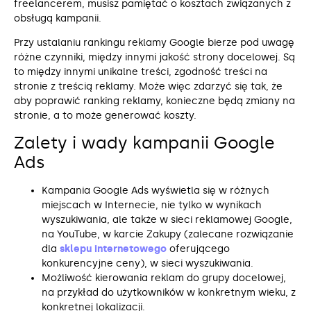
freelancerem, musisz pamiętać o kosztach związanych z
obsługą kampanii.
Przy ustalaniu rankingu reklamy Google bierze pod uwagę
różne czynniki, między innymi jakość strony docelowej. Są
to między innymi unikalne treści, zgodność treści na
stronie z treścią reklamy. Może więc zdarzyć się tak, że
aby poprawić ranking reklamy, konieczne będą zmiany na
stronie, a to może generować koszty.
Zalety i wady kampanii Google
Ads
Kampania Google Ads wyświetla się w różnych
miejscach w Internecie, nie tylko w wynikach
wyszukiwania, ale także w sieci reklamowej Google,
na YouTube, w karcie Zakupy (zalecane rozwiązanie
dla
sklepu internetowego
oferującego
konkurencyjne ceny), w sieci wyszukiwania.
Możliwość kierowania reklam do grupy docelowej,
na przykład do użytkowników w konkretnym wieku, z
konkretnej lokalizacji.