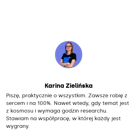
Karina Zielińska
Piszę, praktycznie o wszystkim. Zawsze robię z
sercem i na 100%. Nawet wtedy, gdy temat jest
z kosmosu i wymaga godzin researchu.
Stawiam na współpracę, w której każdy jest
wygrany.