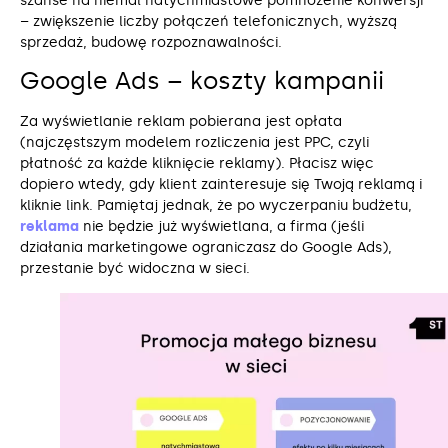
szanse na niemal natychmiastowe pomnożenie konwersji
– zwiększenie liczby połączeń telefonicznych, wyższą
sprzedaż, budowę rozpoznawalności.
Google Ads – koszty kampanii
Za wyświetlanie reklam pobierana jest opłata
(najczęstszym modelem rozliczenia jest PPC, czyli
płatność za każde kliknięcie reklamy). Płacisz więc
dopiero wtedy, gdy klient zainteresuje się Twoją reklamą i
kliknie link. Pamiętaj jednak, że po wyczerpaniu budżetu,
reklama
nie będzie już wyświetlana, a firma (jeśli
działania marketingowe ograniczasz do Google Ads),
przestanie być widoczna w sieci.