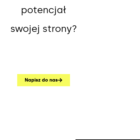
potencjał
swojej strony?
Napisz do nas