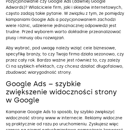
Pozycjonowanie czy Google Ads (dawniej Google
Adwords)? Właściciele firm, jaki i sklepów internetowych,
często zadają takie pytanie. W związku z tym, że pomiędzy
kampaniami Google Ads a pozycjonowaniem zachodzi
wiele różnic, udzielenie jednoznacznej odpowiedzi jest
trudne. Przed wyborem warto dokładnie przeanalizować
plusy i minusy obu rozwiązań.
Aby wybrać, pod uwagę należy wziąć cele biznesowe,
specyfikę branży, to czy Twoja firma działa sezonowo, czy
przez cały rok. Bardzo ważne jest również to, czy zależy
Ci na szybkich efektach, czy chcesz działać długofalowo,
zbudować wiarygodność strony.
Google Ads – szybkie
zwiększenie widoczności strony
w Google
Kampanie Google Ads to sposób, by szybko zwiększyć
widoczność strony www w internecie. Reklamy widoczne
są praktycznie od razu po uruchomieniu. Zyskujesz więc