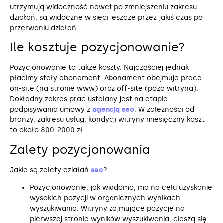
utrzymują widoczność nawet po zmniejszeniu zakresu
działań, są widoczne w sieci jeszcze przez jakiś czas po
przerwaniu działań.
Ile kosztuje pozycjonowanie?
Pozycjonowanie to także koszty. Najczęściej jednak
płacimy stały abonament. Abonament obejmuje prace
on-site (na stronie www) oraz off-site (poza witryną).
Dokładny zakres prac ustalany jest na etapie
podpisywania umowy z
agencją seo
. W zależności od
branży, zakresu usług, kondycji witryny miesięczny koszt
to około 800-2000 zł.
Zalety pozycjonowania
Jakie są zalety działań
seo
?
Pozycjonowanie, jak wiadomo, ma na celu uzyskanie
wysokich pozycji w organicznych wynikach
wyszukiwania. Witryny zajmujące pozycje na
pierwszej stronie wyników wyszukiwania, cieszą się