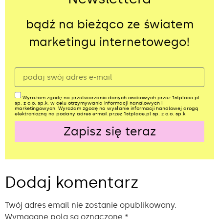
bądź na bieżąco ze światem
marketingu internetowego!
Wyrażam zgodę na przetwarzanie danych osobowych przez 1stplace.pl
sp. z o.o. sp.k. w celu otrzymywania informacji handlowych i
marketingowych. Wyrażam zgodę na wysłanie informacji handlowej drogą
elektroniczną na podany adres e-mail przez 1stplace.pl sp. z o.o. sp.k.
Zapisz się teraz
Alternative:
Dodaj komentarz
Twój adres email nie zostanie opublikowany.
Wymagane pola są oznaczone
*