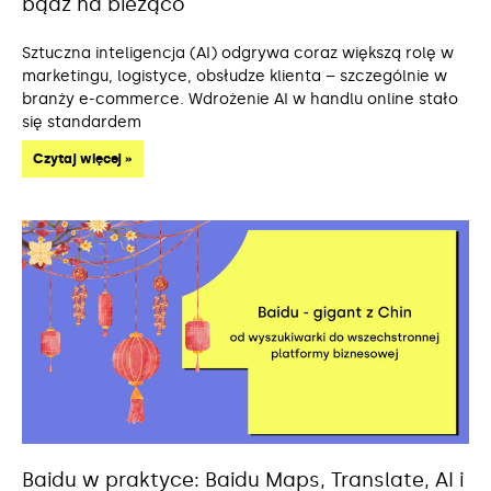
bądź na bieżąco
Sztuczna inteligencja (AI) odgrywa coraz większą rolę w
marketingu, logistyce, obsłudze klienta – szczególnie w
branży e-commerce. Wdrożenie AI w handlu online stało
się standardem
Czytaj więcej »
Baidu w praktyce: Baidu Maps, Translate, AI i