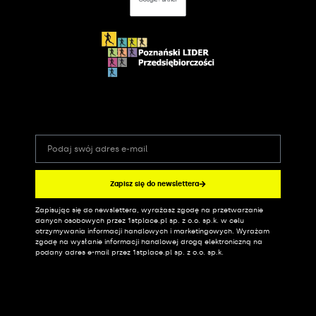
Zapisz się do newslettera
Zapisując się do newslettera, wyrażasz zgodę na przetwarzanie
Alternative:
danych osobowych przez 1stplace.pl sp. z o.o. sp.k. w celu
otrzymywania informacji handlowych i marketingowych. Wyrażam
zgodę na wysłanie informacji handlowej drogą elektroniczną na
podany adres e-mail przez 1stplace.pl sp. z o.o. sp.k.