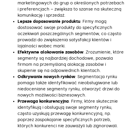
marketingowych do grup o określonych potrzebach
i preferencjach – zwiększa to szanse na skuteczną
komunikację i sprzedaż.
Lepsze dopasowanie produktu
: Firmy mogą
dostosować swoje produkty do specyficznych
oczekiwań poszczególnych segmentów, co często
prowadzi do zwiększenia satysfakcji klientów i
lojalności wobec marki.
Efektywne alokowanie zasobów
: Zrozumienie, które
segmenty są najbardziej dochodowe, pozwala
firmom na przemyślaną alokację zasobów i
skupienie się na odpowiednich klientach.
Odkrywanie nowych rynków
: Segmentacja rynku
pomaga także identyfikować nieobsługiwane lub
niedoceniane segmenty rynku, otworzyć drzwi do
nowych możliwości biznesowych.
Przewaga konkurencyjna
: Firmy, które skutecznie
identyfikują i obsługują swoje segmenty rynku,
często uzyskują przewagę konkurencyjną, np.
poprzez zaspokajanie specyficznych potrzeb,
których konkurenci nie zauważyli lub zignorowali.