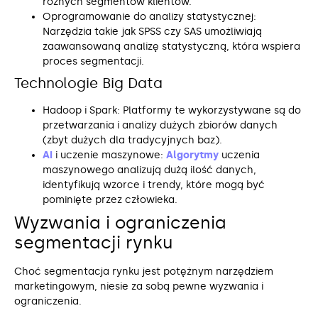
różnych segmentów klientów.
Oprogramowanie do analizy statystycznej:
Narzędzia takie jak SPSS czy SAS umożliwiają
zaawansowaną analizę statystyczną, która wspiera
proces segmentacji.
Technologie Big Data
Hadoop i Spark: Platformy te wykorzystywane są do
przetwarzania i analizy dużych zbiorów danych
(zbyt dużych dla tradycyjnych baz).
AI
i uczenie maszynowe:
Algorytmy
uczenia
maszynowego analizują dużą ilość danych,
identyfikują wzorce i trendy, które mogą być
pominięte przez człowieka.
Wyzwania i ograniczenia
segmentacji rynku
Choć segmentacja rynku jest potężnym narzędziem
marketingowym, niesie za sobą pewne wyzwania i
ograniczenia.