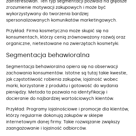
zainteresowań. Ten typ segmentacji pozwala na głębsze
zrozumienie motywacji zakupowych i może być
wykorzystywany do tworzenia bardziej
spersonalizowanych komunikatów marketingowych.
Przykład: Firma kosmetyczna może skupić się na
konsumentach, którzy cenią zrównoważony rozwój oraz
organiczne, nietestowane na zwierzętach kosmetyki.
Segmentacja behawioralna
Segmentacja behawioralna opiera się na obserwacji
zachowania konsumentów. Istotne są tutaj takie kwestie,
jak częstotliwość robienia zakupów, lojalność wobec
marki, korzystanie z produktu i gotowość do wydania
pieniędzy. Metoda ta pozwala na identyfikację i
docieranie do najbardziej wartościowych klientów.
Przykład: Programy lojalnościowe i promocje dla klientów,
którzy regularnie dokonują zakupów w sklepie
internetowym danej firmy. Takie rozwiązanie zwiększy
zaangażowanie i lojalność odbiorców.