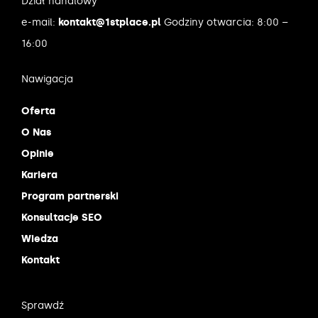
Dział handlowy
e-mail:
kontakt@1stplace.pl
Godziny otwarcia: 8:00 –
16:00
Nawigacja
Oferta
O Nas
Opinie
Kariera
Program partnerski
Konsultacje SEO
Wiedza
Kontakt
Sprawdź