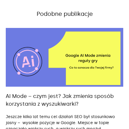
Podobne publikacje
AI Mode – czym jest? Jak zmienia sposób
korzystania z wyszukiwarki?
Jeszcze kilka lat temu cel działań SEO był stosunkowo
jasny – wysokie pozycje w Google. Miejsce w topie
oznaczało większy ruch, a większy ruch mnożył