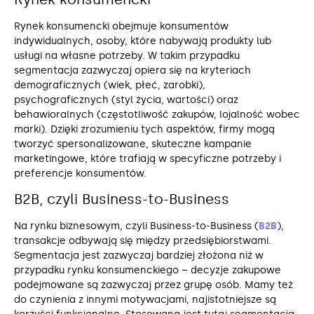
Rynek konsumencki obejmuje konsumentów
indywidualnych, osoby, które nabywają produkty lub
usługi na własne potrzeby. W takim przypadku
segmentacja zazwyczaj opiera się na kryteriach
demograficznych (wiek, płeć, zarobki),
psychograficznych (styl życia, wartości) oraz
behawioralnych (częstotliwość zakupów, lojalność wobec
marki). Dzięki zrozumieniu tych aspektów, firmy mogą
tworzyć spersonalizowane, skuteczne kampanie
marketingowe, które trafiają w specyficzne potrzeby i
preferencje konsumentów.
B2B, czyli Business-to-Business
Na rynku biznesowym, czyli Business-to-Business (
B2B
),
transakcje odbywają się między przedsiębiorstwami.
Segmentacja jest zazwyczaj bardziej złożona niż w
przypadku rynku konsumenckiego – decyzje zakupowe
podejmowane są zazwyczaj przez grupę osób. Mamy też
do czynienia z innymi motywacjami, najistotniejsze są