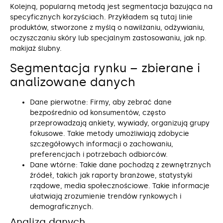
Kolejną, popularną metodą jest segmentacja bazująca na
specyficznych korzyściach. Przykładem są tutaj linie
produktów, stworzone z myślą o nawilżaniu, odżywianiu,
oczyszczaniu skóry lub specjalnym zastosowaniu, jak np.
makijaż ślubny.
Segmentacja rynku – zbierane i
analizowane danych
Dane pierwotne: Firmy, aby zebrać dane
bezpośrednio od konsumentów, często
przeprowadzają ankiety, wywiady, organizują grupy
fokusowe. Takie metody umożliwiają zdobycie
szczegółowych informacji o zachowaniu,
preferencjach i potrzebach odbiorców.
Dane wtórne: Takie dane pochodzą z zewnętrznych
źródeł, takich jak raporty branżowe, statystyki
rządowe, media społecznościowe. Takie informacje
ułatwiają zrozumienie trendów rynkowych i
demograficznych.
Analiza danych