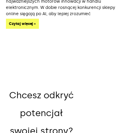
najważniejszych motorów innowacji w handlu
elektronicznym. W dobie rosnącej konkurencji sklepy
online sięgają po AI, aby lepiej zrozumieć
Czytaj więcej »
Chcesz odkryć
potencjał
swojej strony?