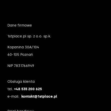
Dane firmowe
1stplace.pl sp. z o.o. sp.k.
Kopanina 30A/104
60-105 Poznań
NIP 7831766949
Obsługa klienta
tel.
+48 535 200 625
e-mail:
kontakt@1stplace.pl