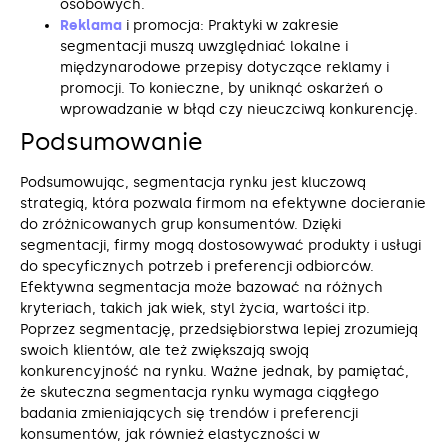
osobowych.
Reklama
i promocja: Praktyki w zakresie
segmentacji muszą uwzględniać lokalne i
międzynarodowe przepisy dotyczące reklamy i
promocji. To konieczne, by uniknąć oskarżeń o
wprowadzanie w błąd czy nieuczciwą konkurencję.
Podsumowanie
Podsumowując, segmentacja rynku jest kluczową
strategią, która pozwala firmom na efektywne docieranie
do zróżnicowanych grup konsumentów. Dzięki
segmentacji, firmy mogą dostosowywać produkty i usługi
do specyficznych potrzeb i preferencji odbiorców.
Efektywna segmentacja może bazować na różnych
kryteriach, takich jak wiek, styl życia, wartości itp.
Poprzez segmentację, przedsiębiorstwa lepiej zrozumieją
swoich klientów, ale też zwiększają swoją
konkurencyjność na rynku. Ważne jednak, by pamiętać,
że skuteczna segmentacja rynku wymaga ciągłego
badania zmieniających się trendów i preferencji
konsumentów, jak również elastyczności w