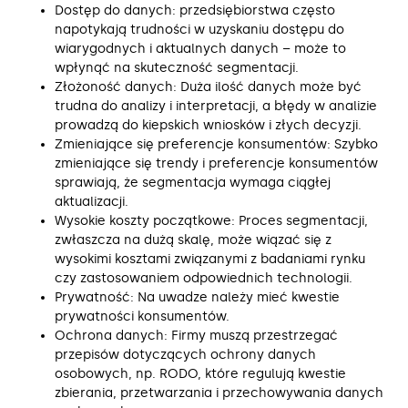
Dostęp do danych: przedsiębiorstwa często
napotykają trudności w uzyskaniu dostępu do
wiarygodnych i aktualnych danych – może to
wpłynąć na skuteczność segmentacji.
Złożoność danych: Duża ilość danych może być
trudna do analizy i interpretacji, a błędy w analizie
prowadzą do kiepskich wniosków i złych decyzji.
Zmieniające się preferencje konsumentów: Szybko
zmieniające się trendy i preferencje konsumentów
sprawiają, że segmentacja wymaga ciągłej
aktualizacji.
Wysokie koszty początkowe: Proces segmentacji,
zwłaszcza na dużą skalę, może wiązać się z
wysokimi kosztami związanymi z badaniami rynku
czy zastosowaniem odpowiednich technologii.
Prywatność: Na uwadze należy mieć kwestie
prywatności konsumentów.
Ochrona danych: Firmy muszą przestrzegać
przepisów dotyczących ochrony danych
osobowych, np. RODO, które regulują kwestie
zbierania, przetwarzania i przechowywania danych