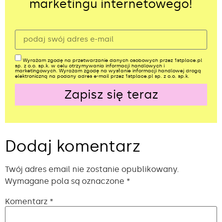
marketingu internetowego!
Wyrażam zgodę na przetwarzanie danych osobowych przez 1stplace.pl
sp. z o.o. sp.k. w celu otrzymywania informacji handlowych i
marketingowych. Wyrażam zgodę na wysłanie informacji handlowej drogą
elektroniczną na podany adres e-mail przez 1stplace.pl sp. z o.o. sp.k.
Zapisz się teraz
Alternative:
Dodaj komentarz
Twój adres email nie zostanie opublikowany.
Wymagane pola są oznaczone
*
Komentarz
*