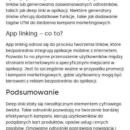
linków lub generowania zaawansowanych odnośników,
takich jak deep linki w aplikacji. Niektóre generatory
linków oferują dodatkowe funkcje, takie jak dodawanie
tagów UTM do śledzenia kampanii marketingowych.
App linking – co to?
App linking odnosi się do procesu tworzenia linków, które
bezpośrednio integrują aplikacje mobilne z internetem.
Pozwala to na płynne przenoszenie użytkowników między
stronami internetowymi a specyficznymi miejscami w
aplikacji. Jest to szczególnie ważne w przypadku promocji
i kampanii marketingowych, gdzie użytkownicy mogą być
kierowani z reklam bezpośrednio do aplikacji.
Podsumowanie
Deep linki stały się nieodłącznym elementem cyfrowego
świata. Takie odnośniki pozwalają na tworzenie bardziej
efektywnych kampanii, kierują użytkowników do
pożądanych kart produktów, opisów usług i innych
zasobów. Omawiane odnośniki poprawiają nawigację i