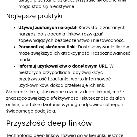
usługa przestanie działać, wszystkie skrócone linki
mogą stać się nieaktywne.
Najlepsze praktyki
Używaj zaufanych narzędzi
: Korzystaj z zaufanych
narzędzi do skracania linków, rozwiązań
zapewniających bezpieczeństwo i niezawodność.
Personalizuj skrócone linki
: Dostosowywanie linków
może zwiększyć ich atrakcyjność i rozpoznawalność
marki.
Informuj użytkowników o docelowym URL
: W
niektórych przypadkach, aby zwiększyć
przejrzystość i zaufanie, warto informować
użytkowników, dokąd przekieruje ich link.
Skrócenie linku, stosowane razem z deep linkami, może
znacząco zwiększyć efektywność i skuteczność działań
online, ale takie działanie wymaga odpowiedzialnego i
świadomego podejścia.
Przyszłość deep linków
Technologia deep linków rozwija się w kierunku jeszcze