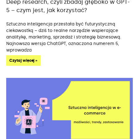
Deep research, czyli zbadaj głęboko w GPT-
5 – czym jest, jak korzystać?
Sztuczna inteligencja przestała być futurystyczną
ciekawostką – dziś to realne narzędzie wspierające
analitykę, marketing, sprzedaż i strategię biznesową.
Najnowsza wersja ChatGPT, oznaczona numerem 5,
wprowadza
Czytaj więcej »