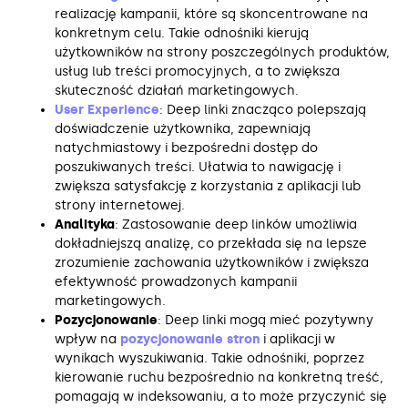
realizację kampanii, które są skoncentrowane na
konkretnym celu. Takie odnośniki kierują
użytkowników na strony poszczególnych produktów,
usług lub treści promocyjnych, a to zwiększa
skuteczność działań marketingowych.
User Experience
: Deep linki znacząco polepszają
doświadczenie użytkownika, zapewniają
natychmiastowy i bezpośredni dostęp do
poszukiwanych treści. Ułatwia to nawigację i
zwiększa satysfakcję z korzystania z aplikacji lub
strony internetowej.
Analityka
: Zastosowanie deep linków umożliwia
dokładniejszą analizę, co przekłada się na lepsze
zrozumienie zachowania użytkowników i zwiększa
efektywność prowadzonych kampanii
marketingowych.
Pozycjonowanie
: Deep linki mogą mieć pozytywny
wpływ na
pozycjonowanie stron
i aplikacji w
wynikach wyszukiwania. Takie odnośniki, poprzez
kierowanie ruchu bezpośrednio na konkretną treść,
pomagają w indeksowaniu, a to może przyczynić się