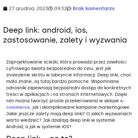
27 grudnia, 2023
09:32
Brak komentarzy
Deep link: android, ios,
zastosowanie, zalety i wyzwania
Zaprojektowanie ścieżki, która prowadzi przez zawiłości
cyfrowego świata bezpośrednio do celu, jest jak
znalezienie skrótu w labiryncie informacji. Deep linki, choć
mało znane, są tutaj bardzo pomocne. Wspomniane
odnośniki zapewniają bezpośredni dostęp do konkretnych
treści w aplikacjach i na stronach internetowych. Dzięki
nim można tworzyć proste przekierowania w sklepie
e-
commerce
, jak i skomplikowane kampanie marketingowe.
Jakie jeszcze zalety mają deep linki? O jakich wyzwaniach
warto wiedzieć? Jak działają deep linki w systemie
Android, a jak w systemie iOS?