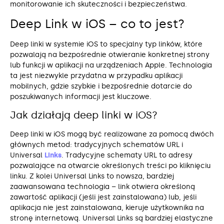
monitorowanie ich skuteczności i bezpieczeństwa.
Deep Link w iOS – co to jest?
Deep linki w systemie iOS to specjalny typ linków, które
pozwalają na bezpośrednie otwieranie konkretnej strony
lub funkcji w aplikacji na urządzeniach Apple. Technologia
ta jest niezwykle przydatna w przypadku aplikacji
mobilnych, gdzie szybkie i bezpośrednie dotarcie do
poszukiwanych informacji jest kluczowe.
Jak działają deep linki w iOS?
Deep linki w iOS mogą być realizowane za pomocą dwóch
głównych metod: tradycyjnych schematów URL i
Universal
Links
. Tradycyjne schematy URL to adresy
pozwalające na otwarcie określonych treści po kliknięciu
linku. Z kolei Universal Links to nowsza, bardziej
zaawansowana technologia – link otwiera określoną
zawartość aplikacji (jeśli jest zainstalowana) lub, jeśli
aplikacja nie jest zainstalowana, kieruje użytkownika na
stronę internetową. Universal Links są bardziej elastyczne