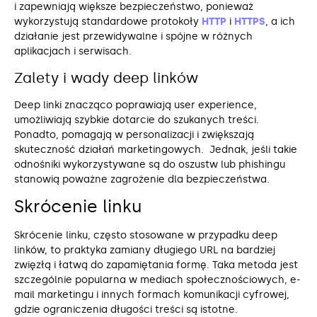
i zapewniają większe bezpieczeństwo, ponieważ
wykorzystują standardowe protokoły
HTTP
i
HTTPS
, a ich
działanie jest przewidywalne i spójne w różnych
aplikacjach i serwisach.
Zalety i wady deep linków
Deep linki znacząco poprawiają user experience,
umożliwiają szybkie dotarcie do szukanych treści.
Ponadto, pomagają w personalizacji i zwiększają
skuteczność działań marketingowych. Jednak, jeśli takie
odnośniki wykorzystywane są do oszustw lub phishingu
stanowią poważne zagrożenie dla bezpieczeństwa.
Skrócenie linku
Skrócenie linku, często stosowane w przypadku deep
linków, to praktyka zamiany długiego URL na bardziej
zwięzłą i łatwą do zapamiętania formę. Taka metoda jest
szczególnie popularna w mediach społecznościowych, e-
mail marketingu i innych formach komunikacji cyfrowej,
gdzie ograniczenia długości treści są istotne.