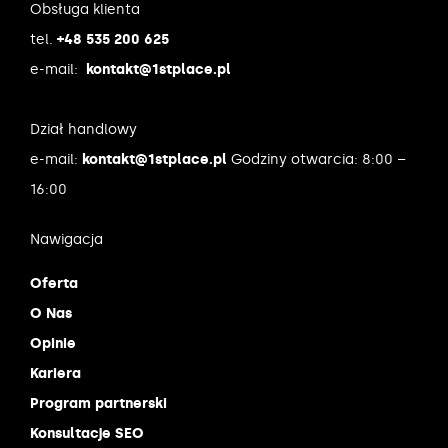
Obsługa klienta
tel.
+48 535 200 625
e-mail:
kontakt@1stplace.pl
Dział handlowy
e-mail:
kontakt@1stplace.pl
Godziny otwarcia: 8:00 –
16:00
Nawigacja
Oferta
O Nas
Opinie
Kariera
Program partnerski
Konsultacje SEO