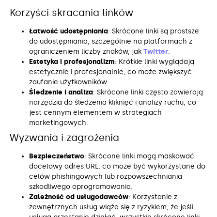
Korzyści skracania linków
Łatwość udostępniania
: Skrócone linki są prostsze
do udostępniania, szczególnie na platformach z
ograniczeniem liczby znaków, jak
Twitter
.
Estetyka i profesjonalizm
: Krótkie linki wyglądają
estetycznie i profesjonalnie, co może zwiększyć
zaufanie użytkowników.
Śledzenie i analiza
: Skrócone linki często zawierają
narzędzia do śledzenia kliknięć i analizy ruchu, co
jest cennym elementem w strategiach
marketingowych.
Wyzwania i zagrożenia
Bezpieczeństwo
: Skrócone linki mogą maskować
docelowy adres URL, co może być wykorzystane do
celów phishingowych lub rozpowszechniania
szkodliwego oprogramowania.
Zależność od usługodawców
: Korzystanie z
zewnętrznych usług wiąże się z ryzykiem, że jeśli