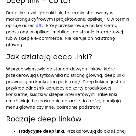
Deep link – co to?
Deep link, czyli głęboki link, to termin stosowany w
marketingu cyfrowym i projektowaniu aplikacji. Ów termin
opisuje adres
URL
, który przekierowuje na konkretną
podstronę w aplikacji mobilnej, na stronie internetowej
lub w sklepie e-commerce. Nie kieruje on na stronę
główną.
Jak działają deep linki?
W przeciwieństwie do standardowych linków, które
przekierowują użytkownika na stronę główną, deep linki
prowadzą na konkretną podstronę. Deep linkiem jest na
przykład odnośnik kierujący do karty produktowej
konkretnej książki w sklepie internetowym. Takie linki
umożliwiają bezpośrednie dotarcie do treści, pomijają
menu główne czy inne, pośrednie podstrony.
Rodzaje deep linków
Tradycyjne deep linki
: Przekierowują do określonej