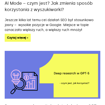
AI Mode – czym jest? Jak zmienia sposób
korzystania z wyszukiwarki?
Jeszcze kilka lat temu cel działań SEO był stosunkowo
jasny – wysokie pozycje w Google. Miejsce w topie
oznaczało większy ruch, a większy ruch mnożył
Czytaj więcej »