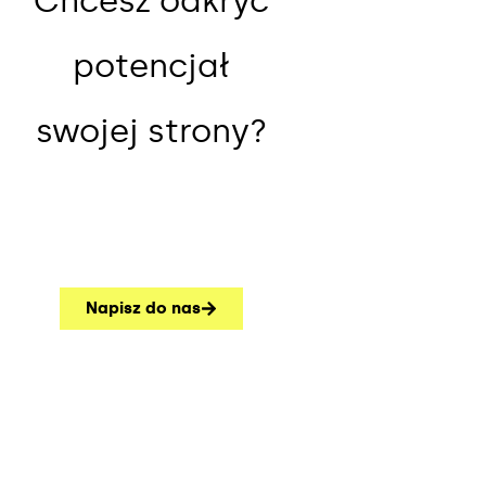
Chcesz odkryć
potencjał
swojej strony?
Napisz do nas