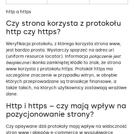
http a https
Czy strona korzysta z protokołu
http czy https?
Weryfikacja protokołu, z którego korzysta strona www,
jest bardzo prosta. Wystarczy spojrzeć na adres url
(uniform resource locator). Informacja
połączenie jest
bezpieczne
i ikonka zamkniętej kłódki to znak, że strona
www korzysta z protokołu https. Protokół https ma
szczególne znaczenie w przypadku witryn, w obrębie
których przeprowadzane są transakcje finansowe, a
także takich, na których użytkownicy zostawiają wrażliwe
dane.
Http i https – czy mają wpływ na
pozycjonowanie strony?
Czy opisywane dziś protokoły mają wpływ na widoczność
stron www i sklepów e-commerce w wyszukiwarce