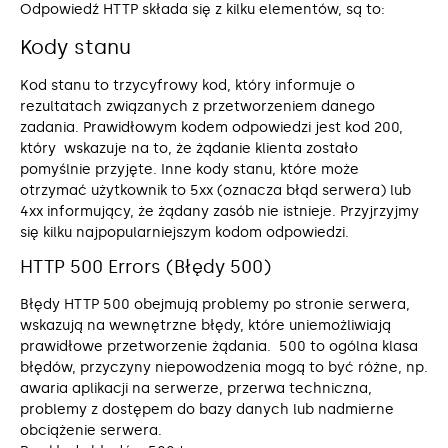
Odpowiedź HTTP składa się z kilku elementów, są to:
Kody stanu
Kod stanu to trzycyfrowy kod, który informuje o
rezultatach związanych z przetworzeniem danego
zadania. Prawidłowym kodem odpowiedzi jest kod 200,
który wskazuje na to, że żądanie klienta zostało
pomyślnie przyjęte. Inne kody stanu, które może
otrzymać użytkownik to 5xx (oznacza błąd serwera) lub
4xx informujący, że żądany zasób nie istnieje. Przyjrzyjmy
się kilku najpopularniejszym kodom odpowiedzi.
HTTP 500 Errors (Błędy 500)
Błędy HTTP 500 obejmują problemy po stronie serwera,
wskazują na wewnętrzne błędy, które uniemożliwiają
prawidłowe przetworzenie żądania. 500 to ogólna klasa
błędów, przyczyny niepowodzenia mogą to być różne, np.
awaria aplikacji na serwerze, przerwa techniczna,
problemy z dostępem do bazy danych lub nadmierne
obciążenie serwera.