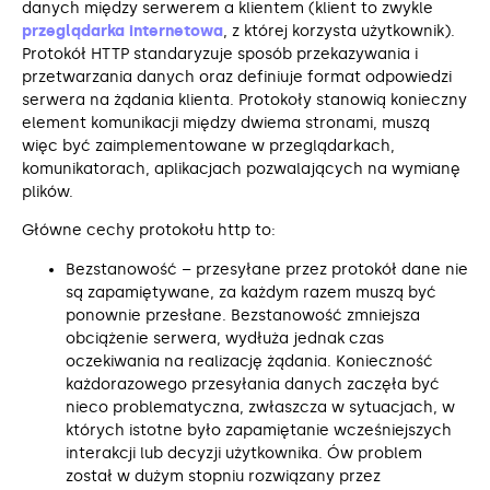
danych między serwerem a klientem (klient to zwykle
przeglądarka internetowa
, z której korzysta użytkownik).
Protokół HTTP standaryzuje sposób przekazywania i
przetwarzania danych oraz definiuje format odpowiedzi
serwera na żądania klienta. Protokoły stanowią konieczny
element komunikacji między dwiema stronami, muszą
więc być zaimplementowane w przeglądarkach,
komunikatorach, aplikacjach pozwalających na wymianę
plików.
Główne cechy protokołu http to:
Bezstanowość – przesyłane przez protokół dane nie
są zapamiętywane, za każdym razem muszą być
ponownie przesłane. Bezstanowość zmniejsza
obciążenie serwera, wydłuża jednak czas
oczekiwania na realizację żądania. Konieczność
każdorazowego przesyłania danych zaczęła być
nieco problematyczna, zwłaszcza w sytuacjach, w
których istotne było zapamiętanie wcześniejszych
interakcji lub decyzji użytkownika. Ów problem
został w dużym stopniu rozwiązany przez