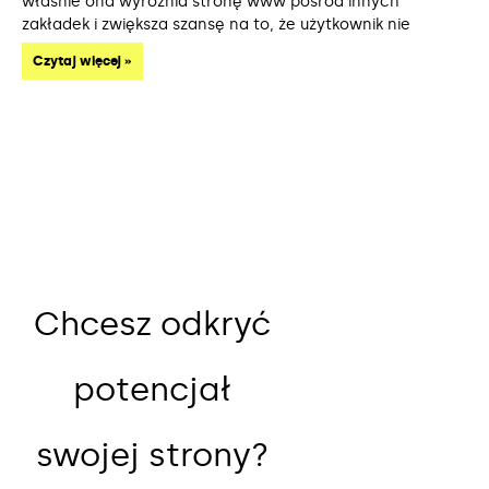
właśnie ona wyróżnia stronę www pośród innych
zakładek i zwiększa szansę na to, że użytkownik nie
Czytaj więcej »
Chcesz odkryć
potencjał
swojej strony?