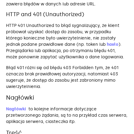
zawiera błędów w danych lub adresie URL.
HTTP and 401 (Unauthorized)
HTTP 401 Unauthorized to błąd sygnalizujący, że klient
próbował uzyskać dostęp do zasobu, w przypadku
którego konieczne było uwierzytelnienie, nie zostały
jednak podane prawidłowe dane (np. token lub
hasło
).
Przeglądarka lub aplikacja, po otrzymaniu błędu 401,
może ponownie zapytać użytkownika o dane logowania.
Błąd 401 różni się od błędu 403 Forbidden tym, że 401
oznacza brak prawidłowej autoryzacji, natomiast 403
sugeruje, że dostęp do zasobu jest zabroniony mimo
uwierzytelnienia.
Nagłówki
Nagłówki
to kolejne informacje dotyczące
przetworzonego żądania, są to na przykład czas serwera,
aplikacja serwera, ciasteczka itp.
Treść