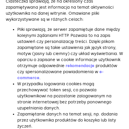
Ciasteczka sprawiają, że na określony czas
zapamiętywana jest informacja na temat aktywności
użytkownika na danej witrynie. Omawiane pliki
wykorzystywane są w różnych celach:
Pliki sprawiają, że serwer zapamiętuje dane między
kolejnymi żądaniami HTTP. Pozwala to na zapis
ustawień czy personalizację treści. Dzięki plikom
zapamiętane są takie ustawienia jak język strony,
motyw (jasny lub ciemny) czy układ wyświetlania. W
oparciu o zapisane w cookie informacje użytkownik
otrzymuje odpowiednie
rekomendacje
produktów
czy spersonalizowane powiadomienia w
e-
commerce
.
W przypadku logowania cookies mogą
przechowywać token sesji, co pozwala
użytkownikowi na pozostanie zalogowanym na
stronie internetowej bez potrzeby ponownego
uzupełniania danych.
Zapamiętanie danych na temat sesji, np. dodania
przez użytkownika produktów do koszyka lub listy
życzeń.