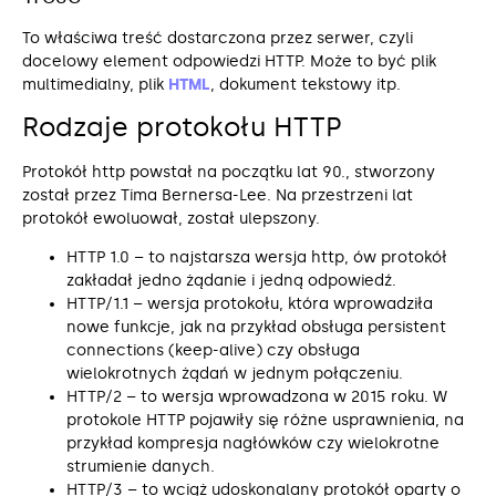
To właściwa treść dostarczona przez serwer, czyli
docelowy element odpowiedzi HTTP. Może to być plik
multimedialny, plik
HTML
, dokument tekstowy itp.
Rodzaje protokołu HTTP
Protokół http powstał na początku lat 90., stworzony
został przez Tima Bernersa-Lee. Na przestrzeni lat
protokół ewoluował, został ulepszony.
HTTP 1.0 – to najstarsza wersja http, ów protokół
zakładał jedno żądanie i jedną odpowiedź.
HTTP/1.1 – wersja protokołu, która wprowadziła
nowe funkcje, jak na przykład obsługa persistent
connections (keep-alive) czy obsługa
wielokrotnych żądań w jednym połączeniu.
HTTP/2 – to wersja wprowadzona w 2015 roku. W
protokole HTTP pojawiły się różne usprawnienia, na
przykład kompresja nagłówków czy wielokrotne
strumienie danych.
HTTP/3 – to wciąż udoskonalany protokół oparty o