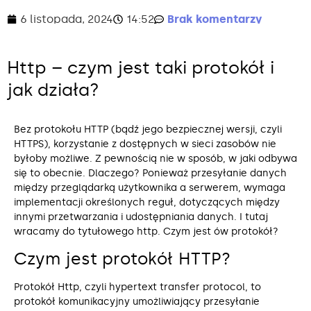
6 listopada, 2024
14:52
Brak komentarzy
Http – czym jest taki protokół i
jak działa?
Bez protokołu HTTP (bądź jego bezpiecznej wersji, czyli
HTTPS), korzystanie z dostępnych w sieci zasobów nie
byłoby możliwe. Z pewnością nie w sposób, w jaki odbywa
się to obecnie. Dlaczego? Ponieważ przesyłanie danych
między przeglądarką użytkownika a serwerem, wymaga
implementacji określonych reguł, dotyczących między
innymi przetwarzania i udostępniania danych. I tutaj
wracamy do tytułowego http. Czym jest ów protokół?
Czym jest protokół HTTP?
Protokół Http, czyli hypertext transfer protocol, to
protokół komunikacyjny umożliwiający przesyłanie