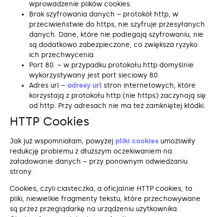
wprowadzenie plików cookies.
Brak szyfrowania danych – protokół http, w
przeciwieństwie do https, nie szyfruje przesyłanych
danych. Dane, które nie podlegają szyfrowaniu, nie
są dodatkowo zabezpieczone, co zwiększa ryzyko
ich przechwycenia.
Port 80. – w przypadku protokołu http domyślnie
wykorzystywany jest port sieciowy 80.
Adres url –
adresy url
stron internetowych, które
korzystają z protokołu http (nie https) zaczynają się
od http. Przy adresach nie ma też zamkniętej kłódki.
HTTP Cookies
Jak już wspomniałam, powyżej
pliki cookies
umożliwiły
redukcję problemu z dłuższym oczekiwaniem na
załadowanie danych – przy ponownym odwiedzaniu
strony.
Cookies, czyli ciasteczka, a oficjalnie HTTP cookies, to
pliki, niewielkie fragmenty tekstu, które przechowywane
są przez przeglądarkę na urządzeniu użytkownika.