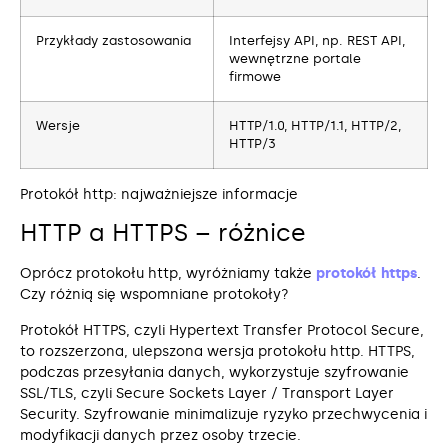
Przykłady zastosowania
Interfejsy API, np. REST API,
wewnętrzne portale
firmowe
Wersje
HTTP/1.0, HTTP/1.1, HTTP/2,
HTTP/3
Protokół http: najważniejsze informacje
HTTP a HTTPS – różnice
Oprócz protokołu http, wyróżniamy także
protokół https
.
Czy różnią się wspomniane protokoły?
Protokół HTTPS, czyli Hypertext Transfer Protocol Secure,
to rozszerzona, ulepszona wersja protokołu http. HTTPS,
podczas przesyłania danych, wykorzystuje szyfrowanie
SSL/TLS, czyli Secure Sockets Layer / Transport Layer
Security. Szyfrowanie minimalizuje ryzyko przechwycenia i
modyfikacji danych przez osoby trzecie.