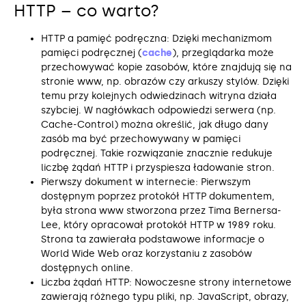
HTTP – co warto?
HTTP a pamięć podręczna: Dzięki mechanizmom
pamięci podręcznej (
cache
), przeglądarka może
przechowywać kopie zasobów, które znajdują się na
stronie www, np. obrazów czy arkuszy stylów. Dzięki
temu przy kolejnych odwiedzinach witryna działa
szybciej. W nagłówkach odpowiedzi serwera (np.
Cache-Control) można określić, jak długo dany
zasób ma być przechowywany w pamięci
podręcznej. Takie rozwiązanie znacznie redukuje
liczbę żądań HTTP i przyspiesza ładowanie stron.
Pierwszy dokument w internecie: Pierwszym
dostępnym poprzez protokół HTTP dokumentem,
była strona www stworzona przez Tima Bernersa-
Lee, który opracował protokół HTTP w 1989 roku.
Strona ta zawierała podstawowe informacje o
World Wide Web oraz korzystaniu z zasobów
dostępnych online.
Liczba żądań HTTP: Nowoczesne strony internetowe
zawierają różnego typu pliki, np. JavaScript, obrazy,