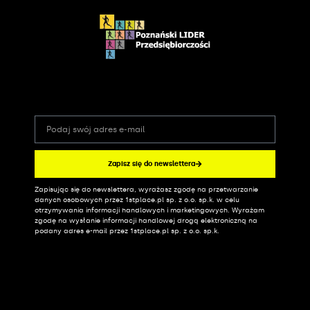
Zapisz się do newslettera
Zapisując się do newslettera, wyrażasz zgodę na przetwarzanie
Alternative:
danych osobowych przez 1stplace.pl sp. z o.o. sp.k. w celu
otrzymywania informacji handlowych i marketingowych. Wyrażam
zgodę na wysłanie informacji handlowej drogą elektroniczną na
podany adres e-mail przez 1stplace.pl sp. z o.o. sp.k.