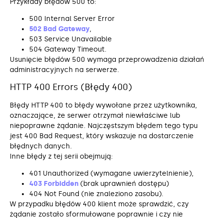
Przykłady błędów 500 to:
500 Internal Server Error
502 Bad Gateway
,
503 Service Unavailable
504 Gateway Timeout.
Usunięcie błędów 500 wymaga przeprowadzenia działań
administracyjnych na serwerze.
HTTP 400 Errors (Błędy 400)
Błędy HTTP 400 to błędy wywołane przez użytkownika,
oznaczające, że serwer otrzymał niewłaściwe lub
niepoprawne żądanie. Najczęstszym błędem tego typu
jest 400 Bad Request, który wskazuje na dostarczenie
błędnych danych.
Inne błędy z tej serii obejmują:
401 Unauthorized (wymagane uwierzytelnienie),
403 Forbidden
(brak uprawnień dostępu)
404 Not Found (nie znaleziono zasobu).
W przypadku błędów 400 klient może sprawdzić, czy
żądanie zostało sformułowane poprawnie i czy nie