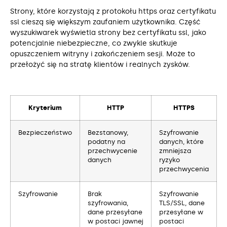
Strony, które korzystają z protokołu https oraz certyfikatu
ssl cieszą się większym zaufaniem użytkownika. Część
wyszukiwarek wyświetla strony bez certyfikatu ssl, jako
potencjalnie niebezpieczne, co zwykle skutkuje
opuszczeniem witryny i zakończeniem sesji. Może to
przełożyć się na stratę klientów i realnych zysków.
Kryterium
HTTP
HTTPS
Bezpieczeństwo
Bezstanowy,
Szyfrowanie
podatny na
danych, które
przechwycenie
zmniejsza
danych
ryzyko
przechwycenia
Szyfrowanie
Brak
Szyfrowanie
szyfrowania,
TLS/SSL, dane
dane przesyłane
przesyłane w
w postaci jawnej
postaci