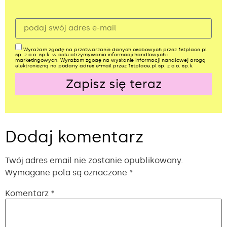
Wyrażam zgodę na przetwarzanie danych osobowych przez 1stplace.pl
sp. z o.o. sp.k. w celu otrzymywania informacji handlowych i
marketingowych. Wyrażam zgodę na wysłanie informacji handlowej drogą
elektroniczną na podany adres e-mail przez 1stplace.pl sp. z o.o. sp.k.
Zapisz się teraz
Alternative:
Dodaj komentarz
Twój adres email nie zostanie opublikowany.
Wymagane pola są oznaczone
*
Komentarz
*