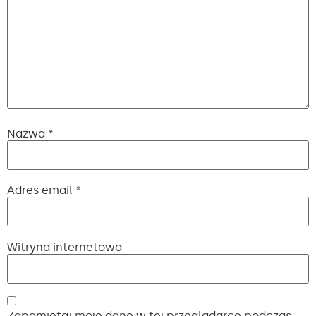
Nazwa
*
Adres email
*
Witryna internetowa
Zapamiętaj moje dane w tej przeglądarce podczas