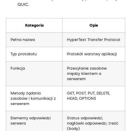
QUIC.
Kategoria
Opis
Pełna nazwa
HyperText Transfer Protocol
Typ protokołu
Protokół warstwy aplikacji
Funkcja
Przesyłanie zasobów
między klientem a
serwerem
Metody żądania
GET, POST, PUT, DELETE,
zasobów i komunikacji z
HEAD, OPTIONS
serwerem
Elementy odpowiedzi
Status odpowiedzi,
serwera
nagłówki odpowiedzi, treść
(body)