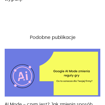
Podobne publikacje
AI Mode – czym jest? Jak zmienia sposób