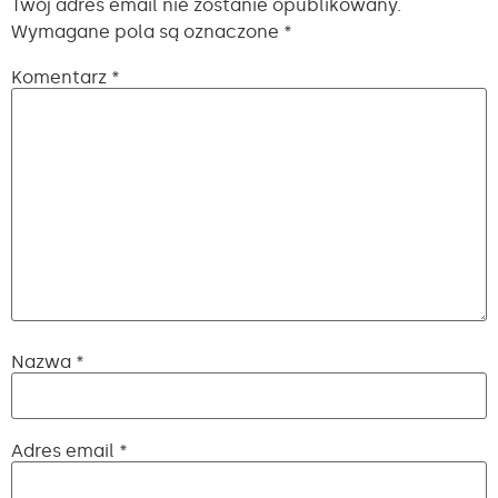
Twój adres email nie zostanie opublikowany.
Wymagane pola są oznaczone
*
Komentarz
*
Nazwa
*
Adres email
*