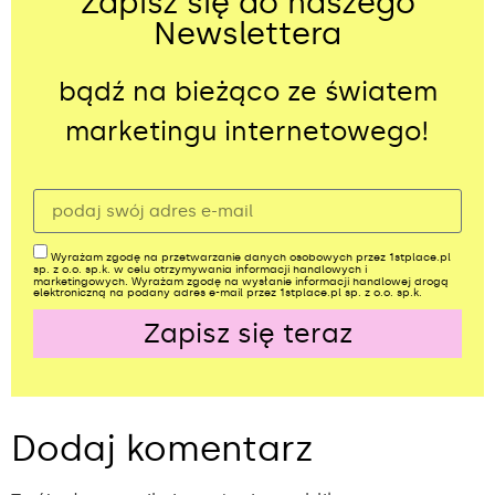
Zapisz się do naszego
Newslettera
bądź na bieżąco ze światem
marketingu internetowego!
Wyrażam zgodę na przetwarzanie danych osobowych przez 1stplace.pl
sp. z o.o. sp.k. w celu otrzymywania informacji handlowych i
marketingowych. Wyrażam zgodę na wysłanie informacji handlowej drogą
elektroniczną na podany adres e-mail przez 1stplace.pl sp. z o.o. sp.k.
Zapisz się teraz
Alternative:
Dodaj komentarz