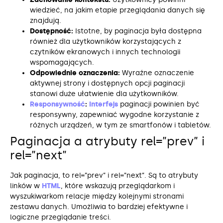
wiedzieć, na jakim etapie przeglądania danych się
znajdują.
Dostępność:
Istotne, by paginacja była dostępna
również dla użytkowników korzystających z
czytników ekranowych i innych technologii
wspomagających.
Odpowiednie oznaczenia:
Wyraźne oznaczenie
aktywnej strony i dostępnych opcji paginacji
stanowi duże ułatwienie dla użytkowników.
Responsywność
:
Interfejs
paginacji powinien być
responsywny, zapewniać wygodne korzystanie z
różnych urządzeń, w tym ze smartfonów i tabletów.
Paginacja a atrybuty rel=”prev” i
rel=”next”
Jak paginacja, to rel=”prev” i rel=”next”. Są to atrybuty
linków w
HTML
, które wskazują przeglądarkom i
wyszukiwarkom relacje między kolejnymi stronami
zestawu danych. Umożliwia to bardziej efektywne i
logiczne przeglądanie treści.