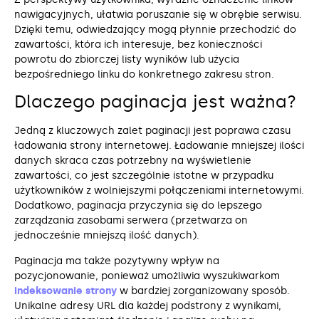
nawigacyjnych, ułatwia poruszanie się w obrębie serwisu.
Dzięki temu, odwiedzający mogą płynnie przechodzić do
zawartości, która ich interesuje, bez konieczności
powrotu do zbiorczej listy wyników lub użycia
bezpośredniego linku do konkretnego zakresu stron.
Dlaczego paginacja jest ważna?
Jedną z kluczowych zalet paginacji jest poprawa czasu
ładowania strony internetowej. Ładowanie mniejszej ilości
danych skraca czas potrzebny na wyświetlenie
zawartości, co jest szczególnie istotne w przypadku
użytkowników z wolniejszymi połączeniami internetowymi.
Dodatkowo, paginacja przyczynia się do lepszego
zarządzania zasobami serwera (przetwarza on
jednocześnie mniejszą ilość danych).
Paginacja ma także pozytywny wpływ na
pozycjonowanie, ponieważ umożliwia wyszukiwarkom
indeksowanie strony
w bardziej zorganizowany sposób.
Unikalne adresy URL dla każdej podstrony z wynikami,