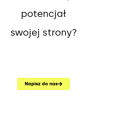
potencjał
swojej strony?
Napisz do nas