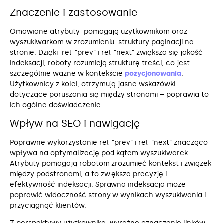
Znaczenie i zastosowanie
Omawiane atrybuty pomagają użytkownikom oraz
wyszukiwarkom w zrozumieniu struktury paginacji na
stronie. Dzięki rel=”prev” i rel=”next” zwiększa się jakość
indeksacji, roboty rozumieją strukturę treści, co jest
szczególnie ważne w kontekście
pozycjonowania
.
Użytkownicy z kolei, otrzymują jasne wskazówki
dotyczące poruszania się między stronami – poprawia to
ich ogólne doświadczenie.
Wpływ na SEO i nawigację
Poprawne wykorzystanie rel=”prev” i rel=”next” znacząco
wpływa na optymalizację pod kątem wyszukiwarek.
Atrybuty pomagają robotom zrozumieć kontekst i związek
między podstronami, a to zwiększa precyzję i
efektywność indeksacji. Sprawna indeksacja może
poprawić widoczność strony w wynikach wyszukiwania i
przyciągnąć klientów.
Z perspektywy użytkownika, wyraźne oznaczenie linków