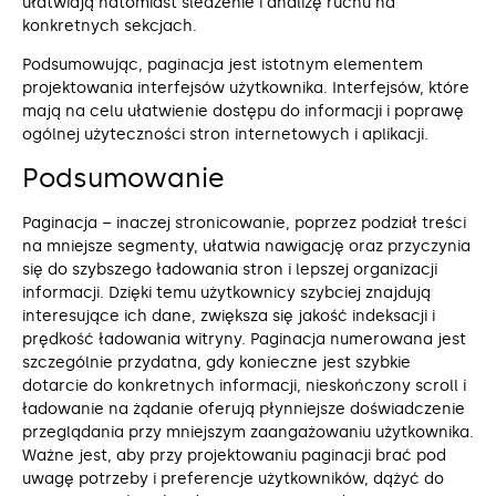
ułatwiają natomiast śledzenie i analizę ruchu na
konkretnych sekcjach.
Podsumowując, paginacja jest istotnym elementem
projektowania interfejsów użytkownika. Interfejsów, które
mają na celu ułatwienie dostępu do informacji i poprawę
ogólnej użyteczności stron internetowych i aplikacji.
Podsumowanie
Paginacja – inaczej stronicowanie, poprzez podział treści
na mniejsze segmenty, ułatwia nawigację oraz przyczynia
się do szybszego ładowania stron i lepszej organizacji
informacji. Dzięki temu użytkownicy szybciej znajdują
interesujące ich dane, zwiększa się jakość indeksacji i
prędkość ładowania witryny. Paginacja numerowana jest
szczególnie przydatna, gdy konieczne jest szybkie
dotarcie do konkretnych informacji, nieskończony scroll i
ładowanie na żądanie oferują płynniejsze doświadczenie
przeglądania przy mniejszym zaangażowaniu użytkownika.
Ważne jest, aby przy projektowaniu paginacji brać pod
uwagę potrzeby i preferencje użytkowników, dążyć do