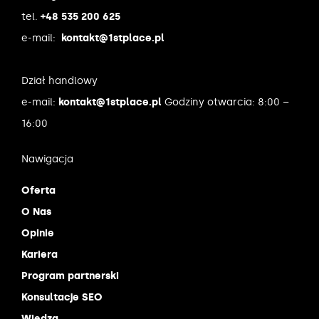
tel.
+48 535 200 625
e-mail:
kontakt@1stplace.pl
Dział handlowy
e-mail:
kontakt@1stplace.pl
Godziny otwarcia: 8:00 –
16:00
Nawigacja
Oferta
O Nas
Opinie
Kariera
Program partnerski
Konsultacje SEO
Wiedza