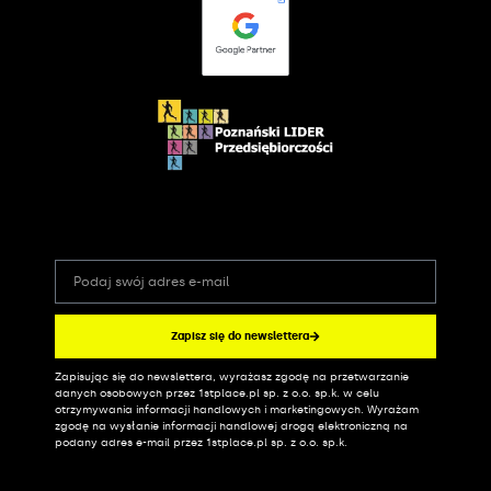
Zapisz się do newslettera
Zapisując się do newslettera, wyrażasz zgodę na przetwarzanie
Alternative:
danych osobowych przez 1stplace.pl sp. z o.o. sp.k. w celu
otrzymywania informacji handlowych i marketingowych. Wyrażam
zgodę na wysłanie informacji handlowej drogą elektroniczną na
podany adres e-mail przez 1stplace.pl sp. z o.o. sp.k.