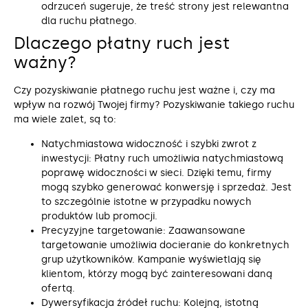
odrzuceń sugeruje, że treść strony jest relewantna
dla ruchu płatnego.
Dlaczego płatny ruch jest
ważny?
Czy pozyskiwanie płatnego ruchu jest ważne i, czy ma
wpływ na rozwój Twojej firmy? Pozyskiwanie takiego ruchu
ma wiele zalet, są to:
Natychmiastowa widoczność i szybki zwrot z
inwestycji: Płatny ruch umożliwia natychmiastową
poprawę widoczności w sieci. Dzięki temu, firmy
mogą szybko generować konwersję i sprzedaż. Jest
to szczególnie istotne w przypadku nowych
produktów lub promocji.
Precyzyjne targetowanie: Zaawansowane
targetowanie umożliwia docieranie do konkretnych
grup użytkowników. Kampanie wyświetlają się
klientom, którzy mogą być zainteresowani daną
ofertą.
Dywersyfikacja źródeł ruchu: Kolejną, istotną