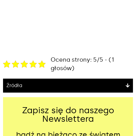
Ocena strony: 5/5 - (1
głosów)
Źródła
Zapisz się do naszego
Newslettera
bądź na bieżąco ze światem