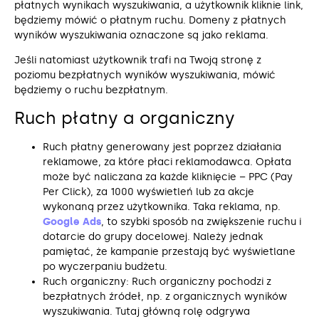
płatnych wynikach wyszukiwania, a użytkownik kliknie link,
będziemy mówić o płatnym ruchu. Domeny z płatnych
wyników wyszukiwania oznaczone są jako reklama.
Jeśli natomiast użytkownik trafi na Twoją stronę z
poziomu bezpłatnych wyników wyszukiwania, mówić
będziemy o ruchu bezpłatnym.
Ruch płatny a organiczny
Ruch płatny generowany jest poprzez działania
reklamowe, za które płaci reklamodawca. Opłata
może być naliczana za każde kliknięcie – PPC (Pay
Per Click), za 1000 wyświetleń lub za akcje
wykonaną przez użytkownika. Taka reklama, np.
Google Ads
, to szybki sposób na zwiększenie ruchu i
dotarcie do grupy docelowej. Należy jednak
pamiętać, że kampanie przestają być wyświetlane
po wyczerpaniu budżetu.
Ruch organiczny: Ruch organiczny pochodzi z
bezpłatnych źródeł, np. z organicznych wyników
wyszukiwania. Tutaj główną rolę odgrywa