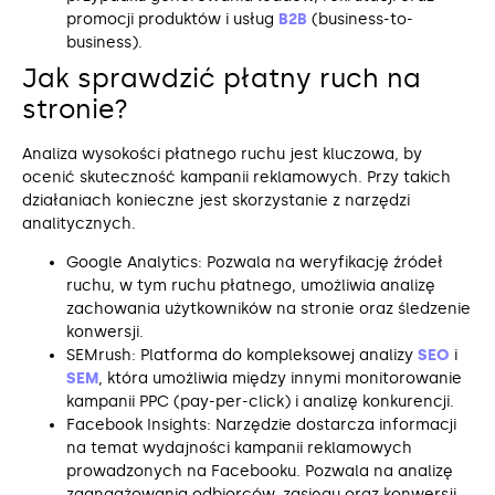
promocji produktów i usług
B2B
(business-to-
business).
Jak sprawdzić płatny ruch na
stronie?
Analiza wysokości płatnego ruchu jest kluczowa, by
ocenić skuteczność kampanii reklamowych. Przy takich
działaniach konieczne jest skorzystanie z narzędzi
analitycznych.
Google Analytics: Pozwala na weryfikację źródeł
ruchu, w tym ruchu płatnego, umożliwia analizę
zachowania użytkowników na stronie oraz śledzenie
konwersji.
SEMrush: Platforma do kompleksowej analizy
SEO
i
SEM
, która umożliwia między innymi monitorowanie
kampanii PPC (pay-per-click) i analizę konkurencji.
Facebook Insights: Narzędzie dostarcza informacji
na temat wydajności kampanii reklamowych
prowadzonych na Facebooku. Pozwala na analizę
zaangażowania odbiorców, zasięgu oraz konwersji