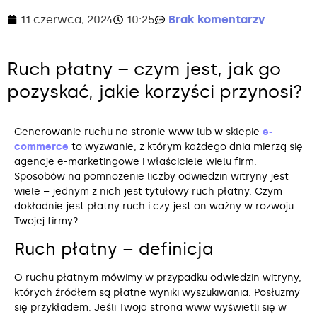
11 czerwca, 2024
10:25
Brak komentarzy
Ruch płatny – czym jest, jak go
pozyskać, jakie korzyści przynosi?
Generowanie ruchu na stronie www lub w sklepie
e-
commerce
to wyzwanie, z którym każdego dnia mierzą się
agencje e-marketingowe i właściciele wielu firm.
Sposobów na pomnożenie liczby odwiedzin witryny jest
wiele – jednym z nich jest tytułowy ruch płatny. Czym
dokładnie jest płatny ruch i czy jest on ważny w rozwoju
Twojej firmy?
Ruch płatny – definicja
O ruchu płatnym mówimy w przypadku odwiedzin witryny,
których źródłem są płatne wyniki wyszukiwania. Posłużmy
się przykładem. Jeśli Twoja strona www wyświetli się w