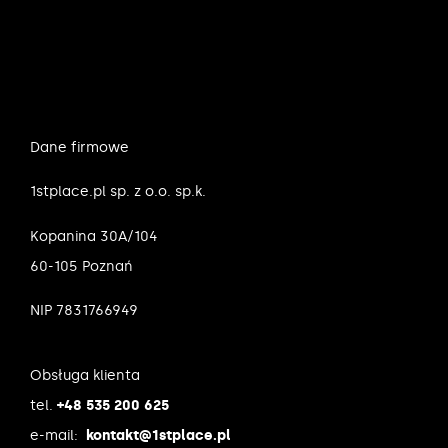
Dane firmowe
1stplace.pl sp. z o.o. sp.k.
Kopanina 30A/104
60-105 Poznań
NIP 7831766949
Obsługa klienta
tel.
+48 535 200 625
e-mail:
kontakt@1stplace.pl