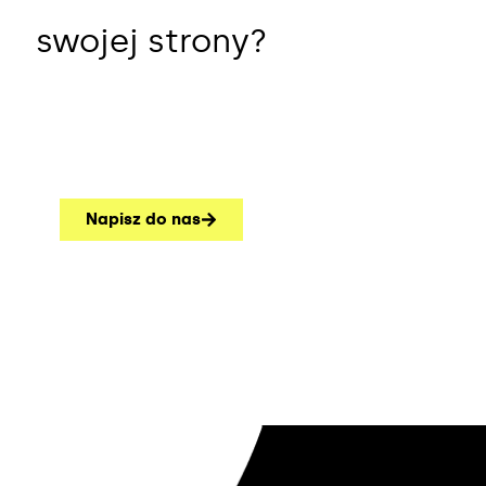
swojej strony?
Napisz do nas