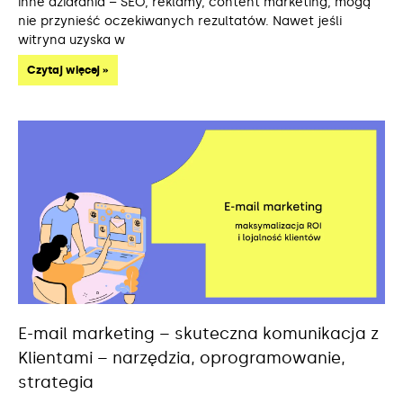
inne działania – SEO, reklamy, content marketing, mogą
nie przynieść oczekiwanych rezultatów. Nawet jeśli
witryna uzyska w
Czytaj więcej »
E-mail marketing – skuteczna komunikacja z
Klientami – narzędzia, oprogramowanie,
strategia