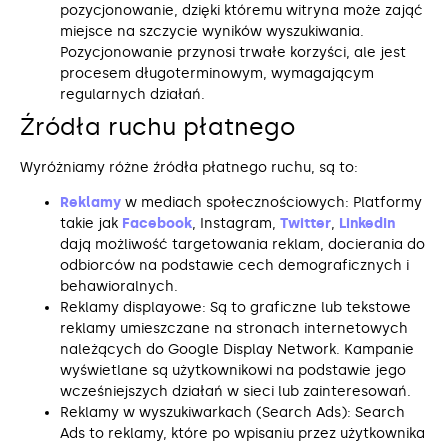
pozycjonowanie, dzięki któremu witryna może zająć
miejsce na szczycie wyników wyszukiwania.
Pozycjonowanie przynosi trwałe korzyści, ale jest
procesem długoterminowym, wymagającym
regularnych działań.
Źródła ruchu płatnego
Wyróżniamy różne źródła płatnego ruchu, są to:
Reklamy
w mediach społecznościowych: Platformy
takie jak
Facebook
, Instagram,
Twitter
,
LinkedIn
dają możliwość targetowania reklam, docierania do
odbiorców na podstawie cech demograficznych i
behawioralnych.
Reklamy displayowe: Są to graficzne lub tekstowe
reklamy umieszczane na stronach internetowych
należących do Google Display Network. Kampanie
wyświetlane są użytkownikowi na podstawie jego
wcześniejszych działań w sieci lub zainteresowań.
Reklamy w wyszukiwarkach (Search Ads): Search
Ads to reklamy, które po wpisaniu przez użytkownika