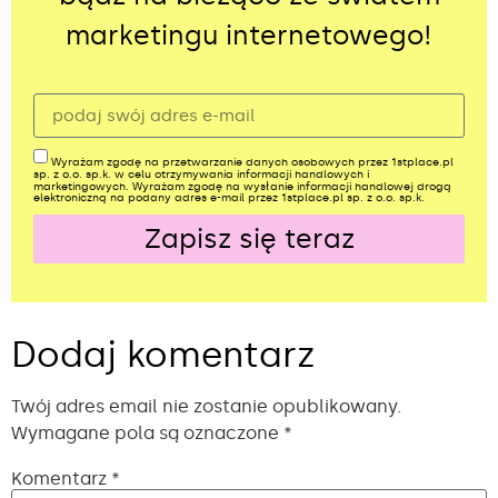
marketingu internetowego!
Wyrażam zgodę na przetwarzanie danych osobowych przez 1stplace.pl
sp. z o.o. sp.k. w celu otrzymywania informacji handlowych i
marketingowych. Wyrażam zgodę na wysłanie informacji handlowej drogą
elektroniczną na podany adres e-mail przez 1stplace.pl sp. z o.o. sp.k.
Zapisz się teraz
Alternative:
Dodaj komentarz
Twój adres email nie zostanie opublikowany.
Wymagane pola są oznaczone
*
Komentarz
*