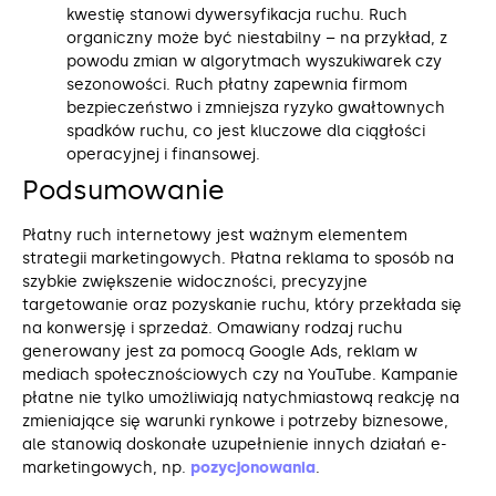
kwestię stanowi dywersyfikacja ruchu. Ruch
organiczny może być niestabilny – na przykład, z
powodu zmian w algorytmach wyszukiwarek czy
sezonowości. Ruch płatny zapewnia firmom
bezpieczeństwo i zmniejsza ryzyko gwałtownych
spadków ruchu, co jest kluczowe dla ciągłości
operacyjnej i finansowej.
Podsumowanie
Płatny ruch internetowy jest ważnym elementem
strategii marketingowych. Płatna reklama to sposób na
szybkie zwiększenie widoczności, precyzyjne
targetowanie oraz pozyskanie ruchu, który przekłada się
na konwersję i sprzedaż. Omawiany rodzaj ruchu
generowany jest za pomocą Google Ads, reklam w
mediach społecznościowych czy na YouTube. Kampanie
płatne nie tylko umożliwiają natychmiastową reakcję na
zmieniające się warunki rynkowe i potrzeby biznesowe,
ale stanowią doskonałe uzupełnienie innych działań e-
marketingowych, np.
pozycjonowania
.