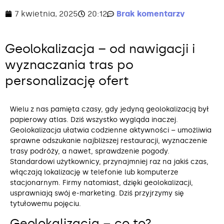
7 kwietnia, 2025
20:12
Brak komentarzy
Geolokalizacja – od nawigacji i
wyznaczania tras po
personalizację ofert
Wielu z nas pamięta czasy, gdy jedyną geolokalizacją był
papierowy atlas. Dziś wszystko wygląda inaczej.
Geolokalizacja ułatwia codzienne aktywności – umożliwia
sprawne odszukanie najbliższej restauracji, wyznaczenie
trasy podróży, a nawet, sprawdzenie pogody.
Standardowi użytkownicy, przynajmniej raz na jakiś czas,
włączają lokalizację w telefonie lub komputerze
stacjonarnym. Firmy natomiast, dzięki geolokalizacji,
usprawniają swój e-marketing. Dziś przyjrzymy się
tytułowemu pojęciu.
Geolokalizacja – co to?