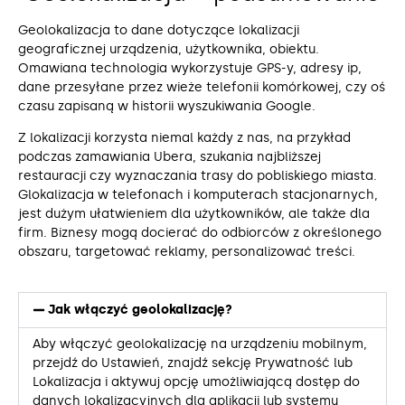
Geolokalizacja to dane dotyczące lokalizacji
geograficznej urządzenia, użytkownika, obiektu.
Omawiana technologia wykorzystuje GPS-y, adresy ip,
dane przesyłane przez wieże telefonii komórkowej, czy oś
czasu zapisaną w historii wyszukiwania Google.
Z lokalizacji korzysta niemal każdy z nas, na przykład
podczas zamawiania Ubera, szukania najbliższej
restauracji czy wyznaczania trasy do pobliskiego miasta.
Glokalizacja w telefonach i komputerach stacjonarnych,
jest dużym ułatwieniem dla użytkowników, ale także dla
firm. Biznesy mogą docierać do odbiorców z określonego
obszaru, targetować reklamy, personalizować treści.
Jak włączyć geolokalizację?
Aby włączyć geolokalizację na urządzeniu mobilnym,
przejdź do Ustawień, znajdź sekcję Prywatność lub
Lokalizacja i aktywuj opcję umożliwiającą dostęp do
danych lokalizacyjnych dla aplikacji lub systemu