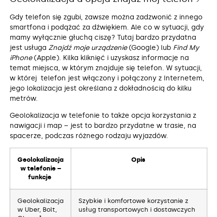
Gdy telefon się zgubi, zawsze można zadzwonić z innego
smartfona i podążać za dźwiękiem. Ale co w sytuacji, gdy
mamy wyłącznie głuchą ciszę? Tutaj bardzo przydatna
jest usługa
Znajdź moje urządzenie
(Google) lub
Find My
iPhone
(Apple). Kilka kliknięć i uzyskasz informacje na
temat miejsca, w którym znajduje się telefon. W sytuacji,
w której telefon jest włączony i połączony z Internetem,
jego lokalizacja jest określana z dokładnością do kilku
metrów.
Geolokalizacja w telefonie to także opcja korzystania z
nawigacji i map – jest to bardzo przydatne w trasie, na
spacerze, podczas różnego rodzaju wyjazdów.
Geolokalizacja
Opis
w telefonie –
funkcje
Geolokalizacja
Szybkie i komfortowe korzystanie z
w Uber, Bolt,
usług transportowych i dostawczych