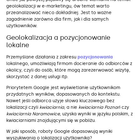
geolokalizacji w e-marketingu, ów temat warto
przeanalizować nieco dokładniej. Jest to ważne
zagadnienie zarówno dla firm, jak i dla samych
użytkowników.
Geolokalizacja a pozycjonowanie
lokalne
Przemyślane działania z zakresu
pozycjonowania
lokalnego, umożliwiają firmom docieranie do odbiorców z
okolicy, czyli do osób, które mogą zarezerwować wizytę,
skorzystać z danej usługi itp.
Priorytetem Google jest wyświetlanie użytkownikom
przydatnych wyników, dopasowanych do kontekstu.
Nawet jeśli odbiorca użyje słowa kluczowego bez
lokalizacji czyli
kwiaciarnia
, a nie
kwiaciarnia Poznań
czy
kwiaciarnia Naramowice
, uzyska wyniki w języku polskim, z
kwiaciarniami znajdującymi się w pobliżu.
W jaki sposób, roboty Google dopasowują wyniki
wyszukiwania o lokalizacji użytkownika?