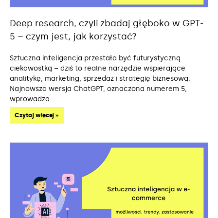
Deep research, czyli zbadaj głęboko w GPT-
5 – czym jest, jak korzystać?
Sztuczna inteligencja przestała być futurystyczną
ciekawostką – dziś to realne narzędzie wspierające
analitykę, marketing, sprzedaż i strategię biznesową.
Najnowsza wersja ChatGPT, oznaczona numerem 5,
wprowadza
Czytaj więcej »