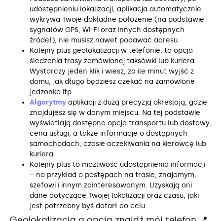
udostępnieniu lokalizacji, aplikacja automatycznie
wykrywa Twoje dokładne położenie (na podstawie
sygnałów GPS, Wi-Fi oraz innych dostępnych
źródeł), nie musisz nawet podawać adresu.
Kolejny plus geolokalizacji w telefonie, to opcja
śledzenia trasy zamówionej taksówki lub kuriera.
Wystarczy jeden klik i wiesz, za ile minut wyjść z
domu, jak długo będziesz czekać na zamówione
jedzonko itp.
Algorytmy
aplikacji z dużą precyzją określają, gdzie
znajdujesz się w danym miejscu. Na tej podstawie
wyświetlają dostępne opcje transportu lub dostawy,
cena usługi, a także informacje o dostępnych
samochodach, czasie oczekiwania na kierowcę lub
kuriera.
Kolejny plus to możliwość udostępnienia informacji
– na przykład o postępach na trasie, znajomym,
szefowi i innym zainteresowanym. Uzyskają oni
dane dotyczące Twojej lokalizacji oraz czasu, jaki
jest potrzebny byś dotarł do celu.
Geolokalizacja a opcja znajdź mój telefon 📍