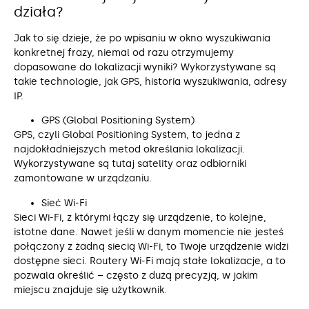
działa?
Jak to się dzieje, że po wpisaniu w okno wyszukiwania
konkretnej frazy, niemal od razu otrzymujemy
dopasowane do lokalizacji wyniki? Wykorzystywane są
takie technologie, jak GPS, historia wyszukiwania, adresy
IP.
GPS (Global Positioning System)
GPS, czyli Global Positioning System, to jedna z
najdokładniejszych metod określania lokalizacji.
Wykorzystywane są tutaj satelity oraz odbiorniki
zamontowane w urządzaniu.
Sieć Wi-Fi
Sieci Wi-Fi, z którymi łączy się urządzenie, to kolejne,
istotne dane. Nawet jeśli w danym momencie nie jesteś
połączony z żadną siecią Wi-Fi, to Twoje urządzenie widzi
dostępne sieci. Routery Wi-Fi mają stałe lokalizacje, a to
pozwala określić – często z dużą precyzją, w jakim
miejscu znajduje się użytkownik.