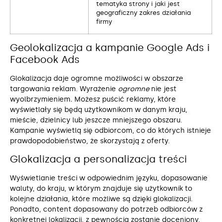
tematyka strony i jaki jest
geograficzny zakres działania
firmy
Geolokalizacja a kampanie Google Ads i
Facebook Ads
Glokalizacja daje ogromne możliwości w obszarze
targowania reklam. Wyrażenie
ogromne
nie jest
wyolbrzymieniem
.
Możesz puścić reklamy, które
wyświetlały się będą użytkownikom w danym kraju,
mieście, dzielnicy lub jeszcze mniejszego obszaru.
Kampanie wyświetlą się odbiorcom, co do których istnieje
prawdopodobieństwo, że skorzystają z oferty.
Glokalizacja a personalizacja treści
Wyświetlanie treści w odpowiednim języku, dopasowanie
waluty, do kraju, w którym znajduje się użytkownik to
kolejne działania, które możliwe są dzięki glokalizacji.
Ponadto, content dopasowany do potrzeb odbiorców z
konkretnej lokalizacji, z pewnością zostanie doceniony.