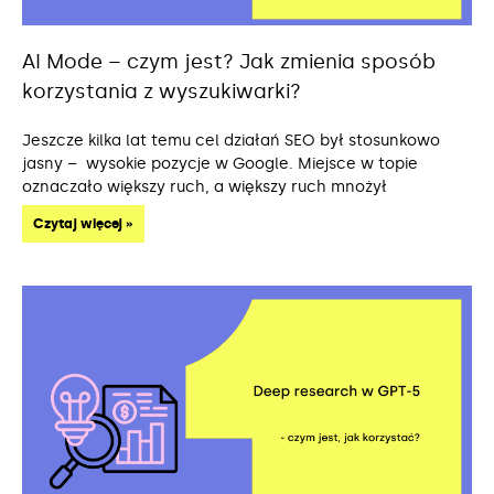
AI Mode – czym jest? Jak zmienia sposób
korzystania z wyszukiwarki?
Jeszcze kilka lat temu cel działań SEO był stosunkowo
jasny – wysokie pozycje w Google. Miejsce w topie
oznaczało większy ruch, a większy ruch mnożył
Czytaj więcej »