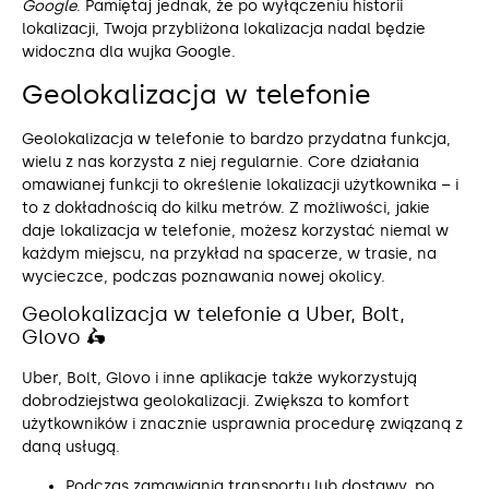
Google
. Pamiętaj jednak, że po wyłączeniu historii
lokalizacji, Twoja przybliżona lokalizacja nadal będzie
widoczna dla wujka Google.
Geolokalizacja w telefonie
Geolokalizacja w telefonie to bardzo przydatna funkcja,
wielu z nas korzysta z niej regularnie. Core działania
omawianej funkcji to określenie lokalizacji użytkownika – i
to z dokładnością do kilku metrów. Z możliwości, jakie
daje lokalizacja w telefonie, możesz korzystać niemal w
każdym miejscu, na przykład na spacerze, w trasie, na
wycieczce, podczas poznawania nowej okolicy.
Geolokalizacja w telefonie a Uber, Bolt,
Glovo 🛵
Uber, Bolt, Glovo i inne aplikacje także wykorzystują
dobrodziejstwa geolokalizacji. Zwiększa to komfort
użytkowników i znacznie usprawnia procedurę związaną z
daną usługą.
Podczas zamawiania transportu lub dostawy, po