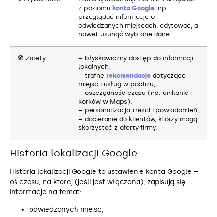
z poziomu
konta Google
, np.
przeglądać informacje o
odwiedzanych miejscach, edytować, a
nawet usunąć wybrane dane
🧭 Zalety
– błyskawiczny dostęp do informacji
lokalnych,
– trafne
rekomendacje
dotyczące
miejsc i usług w pobliżu,
– oszczędność czasu (np. unikanie
korków w Maps),
– personalizacja treści i powiadomień,
– docieranie do klientów, którzy mogą
skorzystać z oferty firmy.
Historia lokalizacji Google
Historia lokalizacji Google to ustawienie konta Google –
oś czasu, na której (jeśli jest włączona), zapisują się
informacje na temat:
odwiedzonych miejsc,