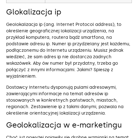
Glokalizacja ip
Geolokalizacja ip (ang. Internet Protocol address), to
określenie geograficznej lokalizacji urządzenia, na
przykład komputera, routera bądź smartfona, na
podstawie adresu ip. Numer ip przydzielany jest każdemu,
podłączonemu do Internetu urządzeniu. Musisz jednak
wiedzieć, że sam adres ip nie dostarcza żadnych
wskazówek. Aby ów numer był przydatny, trzeba go
połączyć z innymi informacjami. Jakimi? Spieszę z
wyjaśnieniem.
Dostawcy Internetu dysponują pulami adresowymi,
zawierającymi informacje na temat adresów ip
stosowanych w konkretnych państwach, miastach,
regionach. Zestawienie ip z takimi danymi, pozwala na
określenie orientacyjnej lokalizacji urządzenia.
Geolokalizacja w e-marketingu
Choć już powyżej pojawiły się drobne wzmianki na temat