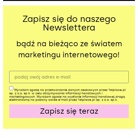
Zapisz się do naszego
Newslettera
bądź na bieżąco ze światem
marketingu internetowego!
Wyrażam zgodę na przetwarzanie danych osobowych przez 1stplace.pl
sp. z o.o. sp.k. w celu otrzymywania informacji handlowych i
marketingowych. Wyrażam zgodę na wysłanie informacji handlowej drogą
elektroniczną na podany adres e-mail przez 1stplace.pl sp. z o.o. sp.k.
Zapisz się teraz
Alternative: