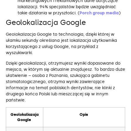
marketingowych i reklamowych dane dotyczące
lokalizacji. 94% specjalistów będzie uwzględniać
takie działania w przyszłości. (
Porch group media
)
Geolokalizacja Google
Geolokalizacja Google to technologia, dzięki której w
ułamku sekundy określana jest lokalizacja użytkownika
korzystającego z usług Google, na przykład z
wyszukiwarki.
Dzięki geolokalizacji, otrzymujesz wyniki dopasowane do
miejsca, w którym się aktualnie znajdujesz. To bardzo duże
ułatwienie – osoba z Poznania, szukająca gabinetu
stomatologicznego, otrzyma wyniki zawierające
informacje na temat pobliskich dentystów, nie klinki z
drugiego końca Polski lub mieszczącej się w innym
państwie.
Geolokaliazaja
Opis
Google