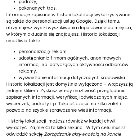
podróży,
pokonanych tras.
Informacje zapisane w historii lokalizacji wykorzystywane
są także do personalizacji usług Google. Dzięki temu,
otrzymujesz wyniki wyszukiwania dopasowane do miejsca,
w którym aktualnie się znajdujesz. Historia lokalizacji
umożliwia także:
personalizację reklam,
udostępnianie firmom ogólnych, anonimowych
informacji np. dotyczących aktywności odbiorców
reklamy,
wyświetlanie informacji dotyczących środowiska.
Historia lokalizacji jest domyślnie wyłączona – włączysz ją
jednym klikiem. Zyskasz wtedy możliwość przeglądania
zapisanych informacji, weryfikacji odwiedzanych miejsc,
wycieczek, podróży itp. Taka oś czasu ma kilka zalet i
pozwala na szybkie sprawdzenie wieli informacji.
Historię lokalizacji możesz również w każdej chwili
wyłączyć. Zajmie Ci to kilka sekund. W tym celu musisz
odwiedzić sekcję
Zarządzanie aktywnością na koncie