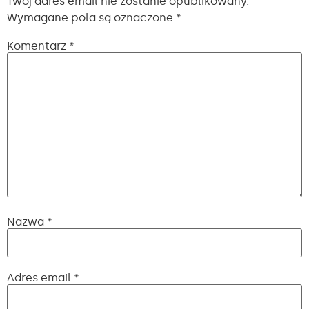
Twój adres email nie zostanie opublikowany.
Wymagane pola są oznaczone
*
Komentarz
*
Nazwa
*
Adres email
*