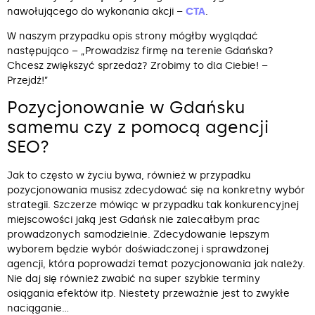
nawołującego do wykonania akcji –
CTA
.
W naszym przypadku opis strony mógłby wyglądać
następująco – „Prowadzisz firmę na terenie Gdańska?
Chcesz zwiększyć sprzedaż? Zrobimy to dla Ciebie! –
Przejdź!”
Pozycjonowanie w Gdańsku
samemu czy z pomocą agencji
SEO?
Jak to często w życiu bywa, również w przypadku
pozycjonowania musisz zdecydować się na konkretny wybór
strategii. Szczerze mówiąc w przypadku tak konkurencyjnej
miejscowości jaką jest Gdańsk nie zalecałbym prac
prowadzonych samodzielnie. Zdecydowanie lepszym
wyborem będzie wybór doświadczonej i sprawdzonej
agencji, która poprowadzi temat pozycjonowania jak należy.
Nie daj się również zwabić na super szybkie terminy
osiągania efektów itp. Niestety przeważnie jest to zwykłe
naciąganie…