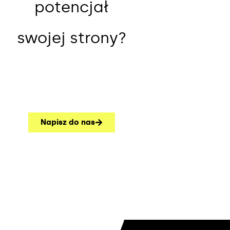
potencjał
swojej strony?
Napisz do nas