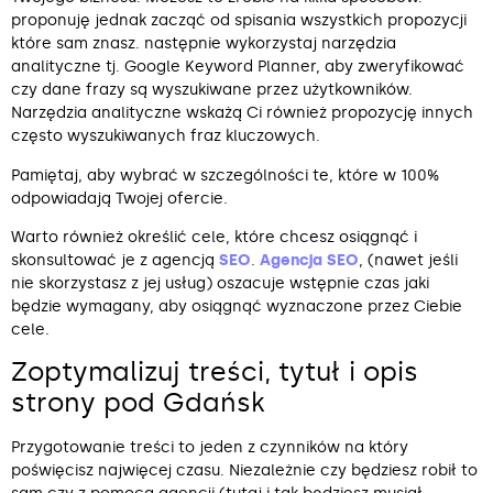
proponuję jednak zacząć od spisania wszystkich propozycji
które sam znasz. następnie wykorzystaj narzędzia
analityczne tj. Google Keyword Planner, aby zweryfikować
czy dane frazy są wyszukiwane przez użytkowników.
Narzędzia analityczne wskażą Ci również propozycję innych
często wyszukiwanych fraz kluczowych.
Pamiętaj, aby wybrać w szczególności te, które w 100%
odpowiadają Twojej ofercie.
Warto również określić cele, które chcesz osiągnąć i
skonsultować je z agencją
SEO
.
Agencja SEO
, (nawet jeśli
nie skorzystasz z jej usług) oszacuje wstępnie czas jaki
będzie wymagany, aby osiągnąć wyznaczone przez Ciebie
cele.
Zoptymalizuj treści, tytuł i opis
strony pod Gdańsk
Przygotowanie treści to jeden z czynników na który
poświęcisz najwięcej czasu. Niezależnie czy będziesz robił to