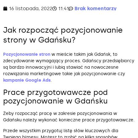
16 listopada, 2022
11:41
Brak komentarzy
Jak rozpocząć pozycjonowanie
strony w Gdańsku?
Pozycjonowanie stron
w mieście takim jak Gdańsk, to
zdecydowanie wymagający proces. Gdańscy przedsiębiorcy
są bardzo innowacyjni i lubią stawiać na nowoczesne
rozwiązania marketingowe takie jak pozycjonowanie czy
kampanie Google Ads
.
Prace przygotowawcze pod
pozycjonowanie w Gdańsku
Żeby rozpocząć pracę w zakresie pozycjonowania w
Gdańsku należy wykonać konieczne prace przygotowawcze.
Przede wszystkim przygotuj listę słów kluczowych dla
Twojego biznesu. Możesz to zrobić na kilka sposobów.