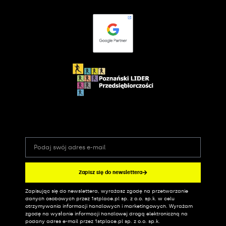
Zapisz się do newslettera
Zapisując się do newslettera, wyrażasz zgodę na przetwarzanie
Alternative:
danych osobowych przez 1stplace.pl sp. z o.o. sp.k. w celu
otrzymywania informacji handlowych i marketingowych. Wyrażam
zgodę na wysłanie informacji handlowej drogą elektroniczną na
podany adres e-mail przez 1stplace.pl sp. z o.o. sp.k.