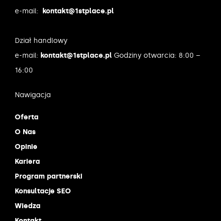
e-mail:
kontakt@1stplace.pl
Dział handlowy
e-mail:
kontakt@1stplace.pl
Godziny otwarcia: 8:00 –
16:00
Nawigacja
Oferta
O Nas
Opinie
Kariera
Program partnerski
Konsultacje SEO
Wiedza
Kontakt