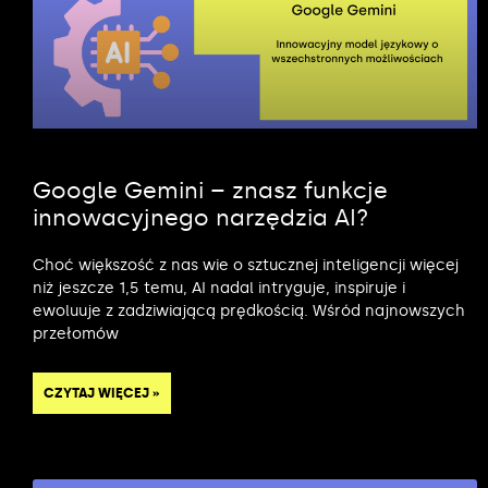
Google Gemini – znasz funkcje
innowacyjnego narzędzia AI?
Choć większość z nas wie o sztucznej inteligencji więcej
niż jeszcze 1,5 temu, AI nadal intryguje, inspiruje i
ewoluuje z zadziwiającą prędkością. Wśród najnowszych
przełomów
CZYTAJ WIĘCEJ »