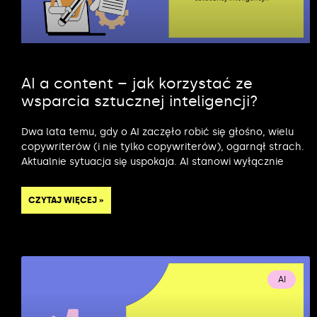
AI a content – jak korzystać ze
wsparcia sztucznej inteligencji?
Dwa lata temu, gdy o AI zaczęło robić się głośno, wielu
copywriterów (i nie tylko copywriterów), ogarnął strach.
Aktualnie sytuacja się uspokaja. AI stanowi wyłącznie
CZYTAJ WIĘCEJ »
AI