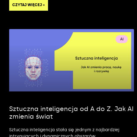
CZYTAJ WIĘCEJ »
AI
Sztuczna inteligencja od A do Z. Jak AI
zmienia świat
Sztuczna inteligencja stała się jednym z najbardziej
intrygujących i dynamicznych obszarów