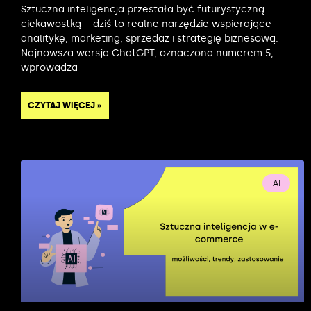
Sztuczna inteligencja przestała być futurystyczną
ciekawostką – dziś to realne narzędzie wspierające
analitykę, marketing, sprzedaż i strategię biznesową.
Najnowsza wersja ChatGPT, oznaczona numerem 5,
wprowadza
CZYTAJ WIĘCEJ »
AI