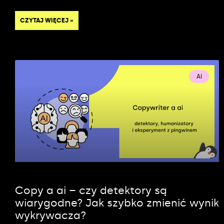
CZYTAJ WIĘCEJ »
AI
Copy a ai – czy detektory są
wiarygodne? Jak szybko zmienić wynik
wykrywacza?