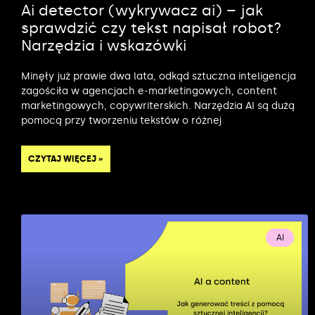
Ai detector (wykrywacz ai) – jak
sprawdzić czy tekst napisał robot?
Narzędzia i wskazówki
Minęły już prawie dwa lata, odkąd sztuczna inteligencja
zagościła w agencjach e-marketingowych, content
marketingowych, copywriterskich. Narzędzia AI są dużą
pomocą przy tworzeniu tekstów o różnej
CZYTAJ WIĘCEJ »
AI