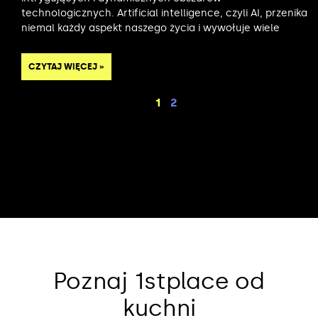
technologicznych. Artificial intelligence, czyli AI, przenika
niemal każdy aspekt naszego życia i wywołuje wiele
CZYTAJ WIĘCEJ »
1
2
Poznaj 1stplace od
kuchni