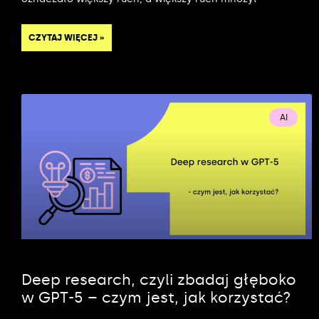
CZYTAJ WIĘCEJ »
AI
Deep research, czyli zbadaj głęboko
w GPT-5 – czym jest, jak korzystać?