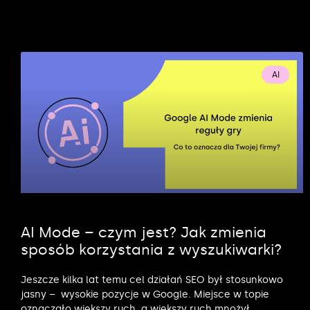
AI
AI Mode – czym jest? Jak zmienia
sposób korzystania z wyszukiwarki?
Jeszcze kilka lat temu cel działań SEO był stosunkowo
jasny – wysokie pozycje w Google. Miejsce w topie
oznaczało większy ruch, a większy ruch mnożył