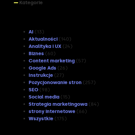
Kategorie
Kategorie
AI
(13)
Aktualności
(140)
Analityka i UX
(24)
Biznes
(60)
Content marketing
(57)
Google Ads
(26)
Instrukcje
(27)
Pozycjonowanie stron
(257)
SEO
(98)
Social media
(15)
Strategia marketingowa
(84)
strony internetowe
(66)
Wszystkie
(175)