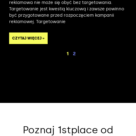
reklamowa nie może się obyć bez targetowania.
Targetowanie jest kwestią kluczową i zawsze powinno
być przygotowane przed rozpoczęciem kampanii
reklamowej. Targetowanie
CZYTAJ WIĘCEJ »
1
2
Poznaj 1stplace od