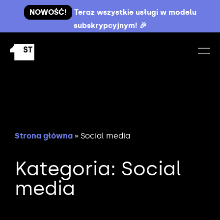
NOWOŚĆ!
Teraz wszystkie usługi w modelu
subskrypcyjnym! 🎉
Strona główna
»
Social media
Kategoria: Social
media