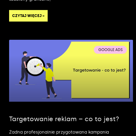
CZYTAJ WIĘCEJ »
GOOGLE ADS
Targetowanie reklam – co to jest?
Żadna profesjonalnie przygotowana kampania