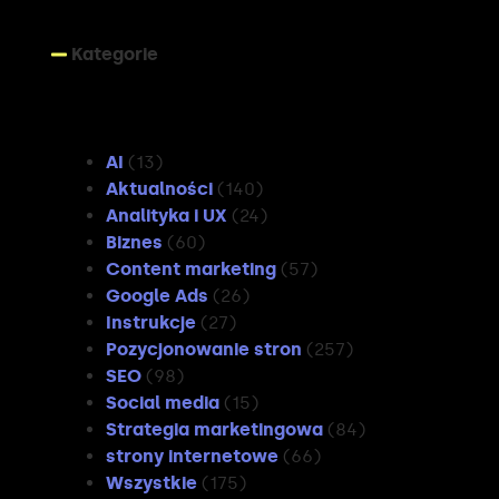
Kategorie
Kategorie
AI
(13)
Aktualności
(140)
Analityka i UX
(24)
Biznes
(60)
Content marketing
(57)
Google Ads
(26)
Instrukcje
(27)
Pozycjonowanie stron
(257)
SEO
(98)
Social media
(15)
Strategia marketingowa
(84)
strony internetowe
(66)
Wszystkie
(175)