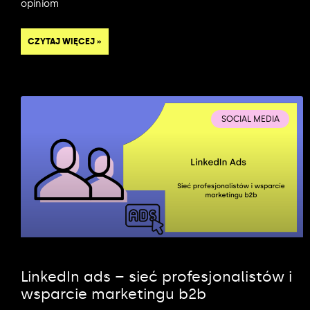
opiniom
CZYTAJ WIĘCEJ »
SOCIAL MEDIA
LinkedIn ads – sieć profesjonalistów i
wsparcie marketingu b2b