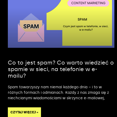
CONTENT MARKETING
Co to jest spam? Co warto wiedzieć o
spamie w sieci, na telefonie w e-
mailu?
Spam towarzyszy nam niemal każdego dnia – i to w
różnych formach i odmianach. Każdy z nas zmaga się z
niechcianymi wiadomościami w skrzynce e-mailowej,
CZYTAJ WIĘCEJ »