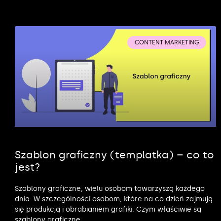
CONTENT MARKETING
Szablon graficzny (templatka) – co to
jest?
Szablony graficzne, wielu osobom towarzyszą każdego
dnia. W szczególności osobom, które na co dzień zajmują
się produkcją i obrabianiem grafiki. Czym właściwie są
szablony graficzne,