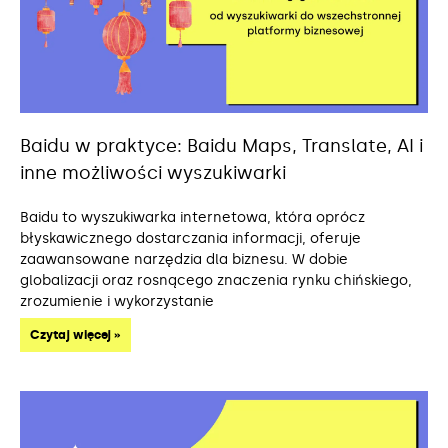
Baidu w praktyce: Baidu Maps, Translate, AI i
inne możliwości wyszukiwarki
Baidu to wyszukiwarka internetowa, która oprócz
błyskawicznego dostarczania informacji, oferuje
zaawansowane narzędzia dla biznesu. W dobie
globalizacji oraz rosnącego znaczenia rynku chińskiego,
zrozumienie i wykorzystanie
Czytaj więcej »