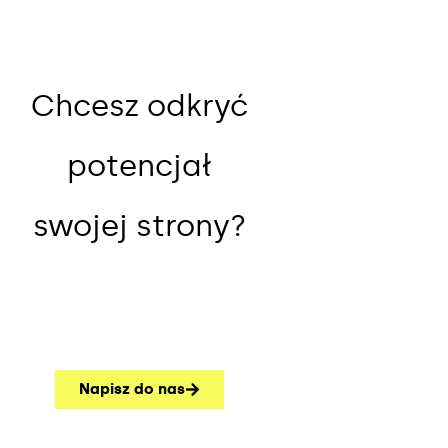
Chcesz odkryć
potencjał
swojej strony?
Napisz do nas