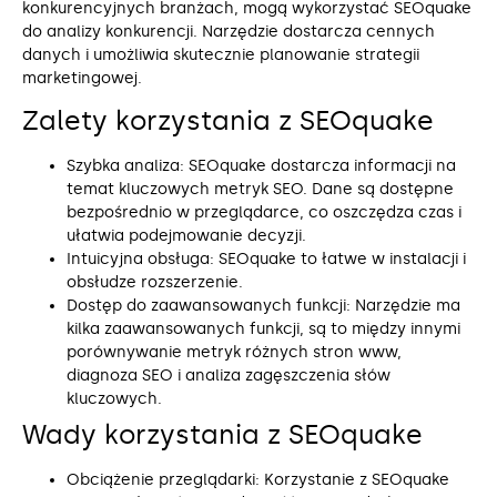
konkurencyjnych branżach, mogą wykorzystać SEOquake
do analizy konkurencji. Narzędzie dostarcza cennych
danych i umożliwia skutecznie planowanie strategii
marketingowej.
Zalety korzystania z SEOquake
Szybka analiza: SEOquake dostarcza informacji na
temat kluczowych metryk SEO. Dane są dostępne
bezpośrednio w przeglądarce, co oszczędza czas i
ułatwia podejmowanie decyzji.
Intuicyjna obsługa: SEOquake to łatwe w instalacji i
obsłudze rozszerzenie.
Dostęp do zaawansowanych funkcji: Narzędzie ma
kilka zaawansowanych funkcji, są to między innymi
porównywanie metryk różnych stron www,
diagnoza SEO i analiza zagęszczenia słów
kluczowych.
Wady korzystania z SEOquake
Obciążenie przeglądarki: Korzystanie z SEOquake