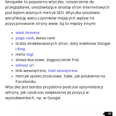
Seoquake to popularna wtyczka, rozszerzenie do
przeglądarek, umożliwiające analizę stron internetowych
pod kątem ważnych metryk SEO. Wtyczka umożliwia
weryfikację wielu czynników mających wpływ na
pozycjonowanie strony www. Są to między innymi:
wiek domeny
page rank
, Alexa rank
liczba zindeksowanych stron, daty indeksów Google
i
Bing
meta
tagi
słowa kluczowe, zagęszczenie fraz
adresy url
linki wewnętrzne,
linki zewnętrzne
metryki społecznościowe, takie, jak polubienia na
Facebooku.
Wtyczka jest bardzo przydatna podczas optymalizacji
witryny, jak i podczas zwiększenia jej pozycji w
wyszukiwarkach, np. w Google.