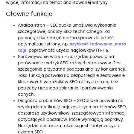
więcej informacji na temat analizowanej witryny.
Główne funkcje
Analiza stron – SEOquake umożliwia wykonanie
szczegółowej analizy SEO technicznego. Za
pomocą kilku kliknięć można sprawdzić jakość
optymalizacji strony, np.
szybkość ładowania
,
meta
tagi
, poprawność użycia nagłówków H1-H6.
Porównywanie witryn – narzędzie pozwala na
porównanie metryk SEO różnych stron www. Jest
szczególnie przydatne podczas analizy konkurencji.
Taka funkcja pozwala na bezpośrednie zestawienie
kluczowych wskaźników SEO różnych stron, bez
potrzeby ręcznego zbierania i porównywania
danych.
Diagnoza problemów SEO – SEOquake pozwala na
szybką identyfikację najczęstszych problemów SEO,
dostarcza użytkownikowi szczegółowych informacji
dotyczących obszarów, które wymagają poprawy.
Narzędzie dostarcza także sugestii dotyczących
działań SEO.