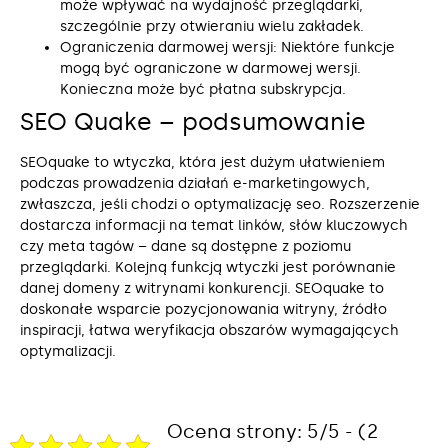
może wpływać na wydajność przeglądarki,
szczególnie przy otwieraniu wielu zakładek.
Ograniczenia darmowej wersji: Niektóre funkcje
mogą być ograniczone w darmowej wersji.
Konieczna może być płatna subskrypcja.
SEO Quake – podsumowanie
SEOquake to wtyczka, która jest dużym ułatwieniem
podczas prowadzenia działań e-marketingowych,
zwłaszcza, jeśli chodzi o optymalizację seo. Rozszerzenie
dostarcza informacji na temat linków, słów kluczowych
czy meta tagów – dane są dostępne z poziomu
przeglądarki. Kolejną funkcją wtyczki jest porównanie
danej domeny z witrynami konkurencji. SEOquake to
doskonałe wsparcie pozycjonowania witryny, źródło
inspiracji, łatwa weryfikacja obszarów wymagających
optymalizacji.
Ocena strony: 5/5 - (2