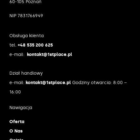
60-105 Poznań
NIP 7831766949
Obsługa klienta
tel.
+48 535 200 625
e-mail:
kontakt@1stplace.pl
Dział handlowy
e-mail:
kontakt@1stplace.pl
Godziny otwarcia: 8:00 –
16:00
Nawigacja
Oferta
O Nas