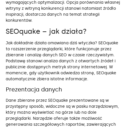
wymagających optymalizacji. Opcja porównania własnej
witryny z witryną konkurencji stanowi natomiast źródło
inspiracji, dostarcza danych na temat strategii
konkurentów.
SEOquake – jak działa?
Jak dokładnie działa omawiana dziś wtyczka? SEOquake
to rozszerzenie przeglądarki, które funkcjonuje przez
zbieranie i analizę danych SEO w czasie rzeczywistym.
Podstawę stanowi analiza danych z otwartych źródeł i
publicznie dostępnych metryk strony internetowej. W
momencie, gdy użytkownik odwiedza stronę, SEOquake
automatycznie zbiera istotne informacje.
Prezentacja danych
Dane zbierane przez SEOquake prezentowane są w
przystępny sposób, widoczne są w pasku narzędziowym,
który można wyświetlać na górze lub na dole
przeglądarki. Narzędzie oferuje także możliwość
generowania szczegółowych raportów, zawierających