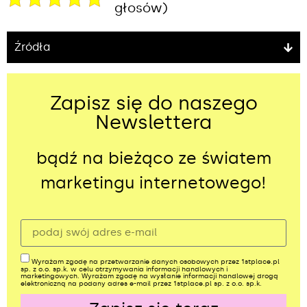
głosów)
Źródła
Zapisz się do naszego
Newslettera
bądź na bieżąco ze światem
marketingu internetowego!
Wyrażam zgodę na przetwarzanie danych osobowych przez 1stplace.pl
sp. z o.o. sp.k. w celu otrzymywania informacji handlowych i
marketingowych. Wyrażam zgodę na wysłanie informacji handlowej drogą
elektroniczną na podany adres e-mail przez 1stplace.pl sp. z o.o. sp.k.