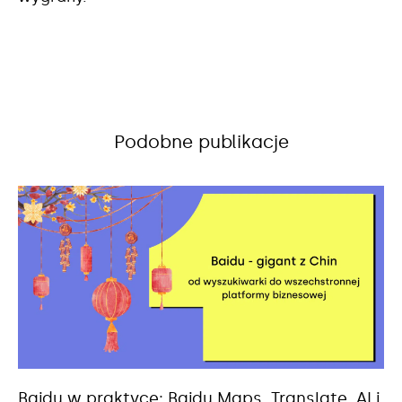
Podobne publikacje
Baidu w praktyce: Baidu Maps, Translate, AI i