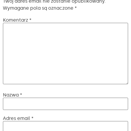
Twój adres email nie zostanie opublikowany.
Wymagane pola są oznaczone
*
Komentarz
*
Nazwa
*
Adres email
*