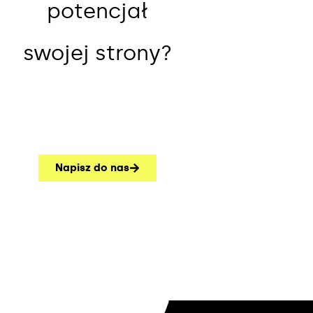
potencjał
swojej strony?
Napisz do nas