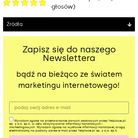
głosów)
Źródła
Zapisz się do naszego
Newslettera
bądź na bieżąco ze światem
marketingu internetowego!
Wyrażam zgodę na przetwarzanie danych osobowych przez 1stplace.pl
sp. z o.o. sp.k. w celu otrzymywania informacji handlowych i
marketingowych. Wyrażam zgodę na wysłanie informacji handlowej drogą
elektroniczną na podany adres e-mail przez 1stplace.pl sp. z o.o. sp.k.