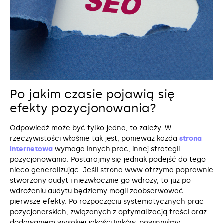
Po jakim czasie pojawią się
efekty pozycjonowania?
Odpowiedź może być tylko jedna, to zależy. W
rzeczywistości właśnie tak jest, ponieważ każda
strona
internetowa
wymaga innych prac, innej strategii
pozycjonowania. Postarajmy się jednak podejść do tego
nieco generalizując. Jeśli strona www otrzyma poprawnie
stworzony audyt i niezwłocznie go wdroży, to już po
wdrożeniu audytu będziemy mogli zaobserwować
pierwsze efekty. Po rozpoczęciu systematycznych prac
pozycjonerskich, związanych z optymalizacją treści oraz
dodawaniem wysokiej jakości linków, powinniśmy