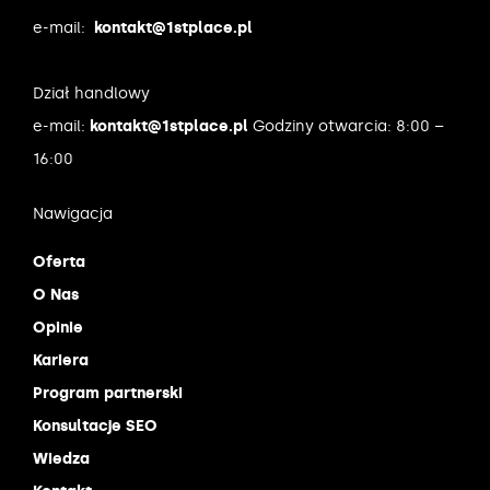
e-mail:
kontakt@1stplace.pl
Dział handlowy
e-mail:
kontakt@1stplace.pl
Godziny otwarcia: 8:00 –
16:00
Nawigacja
Oferta
O Nas
Opinie
Kariera
Program partnerski
Konsultacje SEO
Wiedza