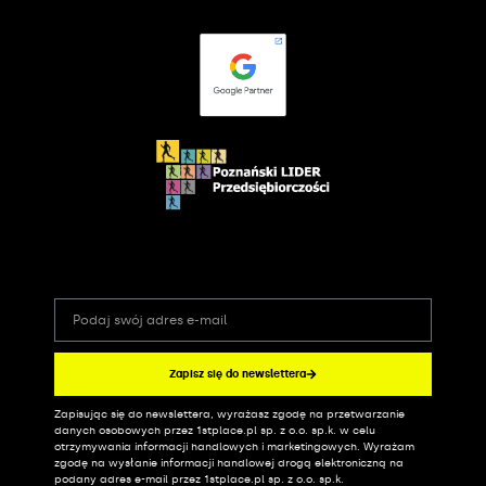
Zapisz się do newslettera
Zapisując się do newslettera, wyrażasz zgodę na przetwarzanie
Alternative:
danych osobowych przez 1stplace.pl sp. z o.o. sp.k. w celu
otrzymywania informacji handlowych i marketingowych. Wyrażam
zgodę na wysłanie informacji handlowej drogą elektroniczną na
podany adres e-mail przez 1stplace.pl sp. z o.o. sp.k.