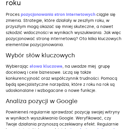
roku
Proces
pozycjonowania stron internetowych
ciągle się
zmienia. Strategie, które działały w zeszłym roku, w
przyszłym mogą okazać się mniej skuteczne, a nawet
szkodzić widoczności w wynikach wyszukiwania. Jak więc
pozycjonować stronę internetową? Oto kilka kluczowych
elementów pozycjonowania.
Wybór słów kluczowych
Wybierając
słowa kluczowe
, na uwadze miej grupę
docelową i cele biznesowe. Liczą się także
konkurencyjność oraz współczynnik trudności. Pomocą
będą specjalistyczne narzędzia, które z roku na rok są
udoskonalane i wzbogacane o nowe funkcje.
Analiza pozycji w Google
Powinieneś regularnie sprawdzać pozycję swojej witryny
w wynikach wyszukiwania Google. Weryfikować, czy
Twoje działania przynoszą oczekiwany efekt. Regularnie