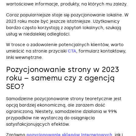
wartościowe informacje, produkty, na których mu zależy.
Coraz popularniejsze staje się pozycjonowanie lokalne. W
2023 roku może być jeszcze istotniejsze. Użytkownicy
bardzo często korzystają z zapytań lokalnych, szukają
usług w niedalekiej odległości.
W trosce o zadowolenie potencjalnych klientów, warto
umieścić na stronie przyciski
CTA
, formularz kontaktowy,
linki wewnętrzne.
Pozycjonowanie strony w 2023
roku – samemu czy z agencją
SEO?
Samodzielne pozycjonowanie strony teoretycznie jest
opcją bardziej ekonomiczną, ale zarazem dość
ograniczoną. Niestety, samodzielne działania w 99%
przypadków nie wystarczą do osiągnięcia
satysfakcjonujących efektów.
Zarówno
pozycjonowanie sklepów internetowych
, jak i