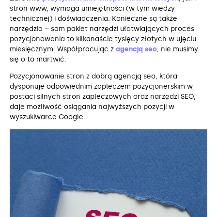
stron www, wymaga umiejętności (w tym wiedzy
technicznej) i doświadczenia. Konieczne są także
narzędzia – sam pakiet narzędzi ułatwiających proces
pozycjonowania to kilkanaście tysięcy złotych w ujęciu
miesięcznym. Współpracując z
agencją seo
, nie musimy
się o to martwić.
Pozycjonowanie stron z dobrą agencją seo, która
dysponuje odpowiednim zapleczem pozycjonerskim w
postaci silnych stron zapleczowych oraz narzędzi SEO,
daje możliwość osiągania najwyższych pozycji w
wyszukiwarce Google.