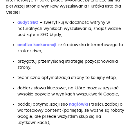
internetowych? Jakie prace wykonać, by znaleźć się na
pierwszej stronie wyników wyszukiwania? Krótka lista dla
Ciebie!
audyt SEO
– zweryfikuj widoczność witryny w
naturalnych wynikach wyszukiwania, znajdź ważne
pod kątem SEO błędy,
analiza konkurencji
ze środowiska internetowego to
krok nr dwa,
przygotuj przemyślaną strategię pozycjonowania
strony,
techniczna optymalizacja strony to kolejny etap,
dobierz słowa kluczowe, na które możesz uzyskać
wysokie pozycje w wynikach wyszukiwarki Google,
poddaj optymalizacji seo
nagłówki
i treści, zadbaj o
wartościowy content (pamiętaj, że ważne są roboty
Google, ale przede wszystkim skup się na
użytkownikach),