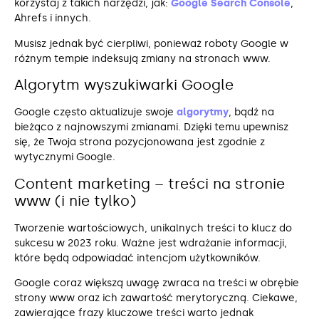
korzystaj z takich narzędzi, jak:
Google Search Console
,
Ahrefs i innych.
Musisz jednak być cierpliwi, ponieważ roboty Google w
różnym tempie indeksują zmiany na stronach www.
Algorytm wyszukiwarki Google
Google często aktualizuje swoje
algorytmy
, bądź na
bieżąco z najnowszymi zmianami. Dzięki temu upewnisz
się, że Twoja strona pozycjonowana jest zgodnie z
wytycznymi Google.
Content marketing – treści na stronie
www (i nie tylko)
Tworzenie wartościowych, unikalnych treści to klucz do
sukcesu w 2023 roku. Ważne jest wdrażanie informacji,
które będą odpowiadać intencjom użytkowników.
Google coraz większą uwagę zwraca na treści w obrębie
strony www oraz ich zawartość merytoryczną. Ciekawe,
zawierające frazy kluczowe treści warto jednak