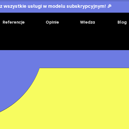
z wszystkie usługi w modelu subskrypcyjnym! 🎉
Referencje
Opinie
Wiedza
Blog