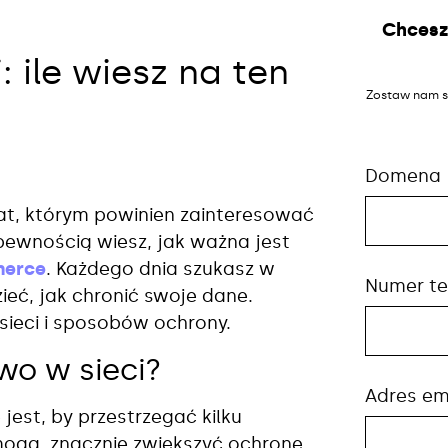
Chcesz
 ile wiesz na ten
Zostaw nam s
Domena
at, którym powinien zainteresować
 pewnością wiesz, jak ważna jest
merce
. Każdego dnia szukasz w
Numer te
ieć, jak chronić swoje dane.
 sieci i sposobów ochrony.
wo w sieci?
Adres em
jest, by przestrzegać kilku
ogą znacznie zwiększyć ochronę