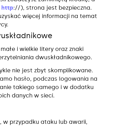
e
http
://), strona jest bezpieczna.
uzyskać więcej informacji na temat
cy.
 dwuskładnikowe
ałe i wielkie litery oraz znaki
ierzytelniania dwuskładnikowego.
wykle nie jest zbyt skomplikowane.
samo hasło, podczas logowania na
ywanie takiego samego i w dodatku
oich danych w sieci.
, w przypadku ataku lub awarii,