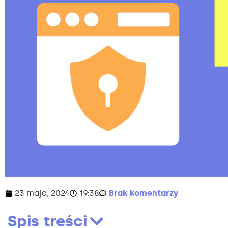
23 maja, 2024
19:38
Brak komentarzy
Spis treści