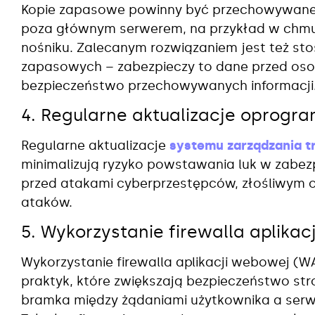
Kopie zapasowe powinny być przechowywane w
poza głównym serwerem, na przykład w chmur
nośniku. Zalecanym rozwiązaniem jest też st
zapasowych – zabezpieczy to dane przed oso
bezpieczeństwo przechowywanych informacji
4. Regularne aktualizacje oprogr
Regularne aktualizacje
systemu zarządzania t
minimalizują ryzyko powstawania luk w zabez
przed atakami cyberprzestępców, złośliwym 
ataków.
5. Wykorzystanie firewalla aplika
Wykorzystanie firewalla aplikacji webowej (W
praktyk, które zwiększają bezpieczeństwo st
bramka między żądaniami użytkownika a serwerem