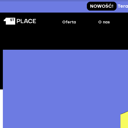
NOWOŚĆ!
Tera
Oferta
O nas