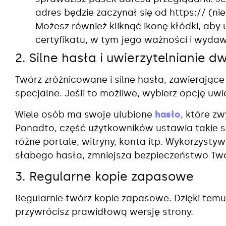
adres będzie zaczynał się od https:// (ni
Możesz również kliknąć ikonę kłódki, aby 
certyfikatu, w tym jego ważności i wydaw
2. Silne hasła i uwierzytelnianie
Twórz zróżnicowane i silne hasła, zawierające m
specjalne. Jeśli to możliwe, wybierz opcję uw
Wiele osób ma swoje ulubione
hasło
, które z
Ponadto, część użytkowników ustawia takie 
różne portale, witryny, konta itp. Wykorzyst
słabego hasła, zmniejsza bezpieczeństwo Tw
3. Regularne kopie zapasowe
Regularnie twórz kopie zapasowe. Dzięki temu
przywrócisz prawidłową wersję strony.