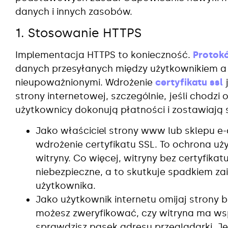
danych i innych zasobów.
1. Stosowanie HTTPS
Implementacja HTTPS to konieczność.
Protok
danych przesyłanych między użytkownikiem a
nieupoważnionymi. Wdrożenie
certyfikatu ssl
j
strony internetowej, szczególnie, jeśli chodzi 
użytkownicy dokonują płatności i zostawiają
Jako właściciel strony www lub sklepu 
wdrożenie certyfikatu SSL. To ochrona u
witryny. Co więcej, witryny bez certyfika
niebezpieczne, a to skutkuje spadkiem za
użytkownika.
Jako użytkownik internetu omijaj strony 
możesz zweryfikować, czy witryna ma wsp
sprawdzisz pasek adresu przeglądarki. Je