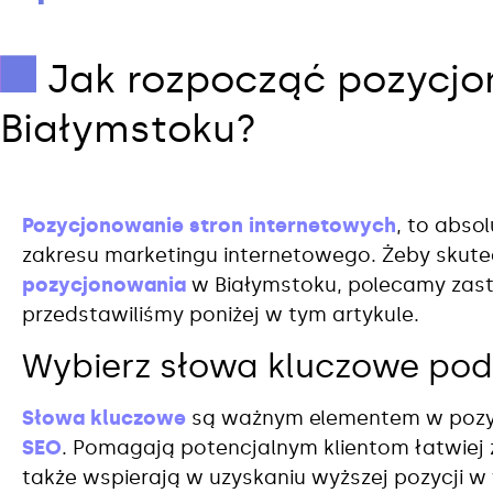
Jak rozpocząć pozycjo
Białymstoku?
Pozycjonowanie stron internetowych
, to absol
zakresu marketingu internetowego. Żeby skutec
pozycjonowania
w Białymstoku, polecamy zas
przedstawiliśmy poniżej w tym artykule.
Wybierz słowa kluczowe po
Słowa kluczowe
są ważnym elementem w pozyc
SEO
. Pomagają potencjalnym klientom łatwiej 
także wspierają w uzyskaniu wyższej pozycji 