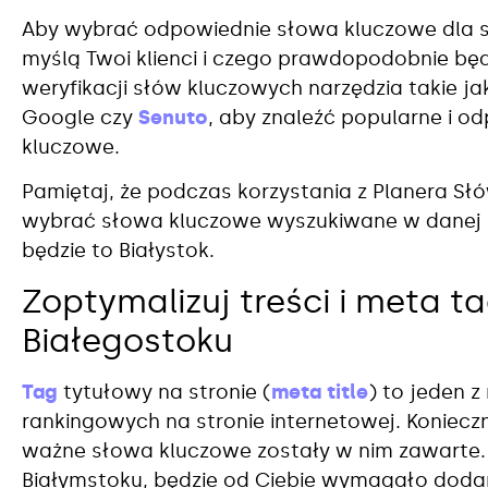
Aby wybrać odpowiednie słowa kluczowe dla sw
myślą Twoi klienci i czego prawdopodobnie bę
weryfikacji słów kluczowych narzędzia takie j
Google czy
Senuto
, aby znaleźć popularne i o
kluczowe.
Pamiętaj, że podczas korzystania z Planera S
wybrać słowa kluczowe wyszukiwane w danej l
będzie to Białystok.
Zoptymalizuj treści i meta t
Białegostoku
Tag
tytułowy na stronie (
meta title
) to jeden 
rankingowych na stronie internetowej. Koniecz
ważne słowa kluczowe zostały w nim zawarte.
Białymstoku, będzie od Ciebie wymagało doda