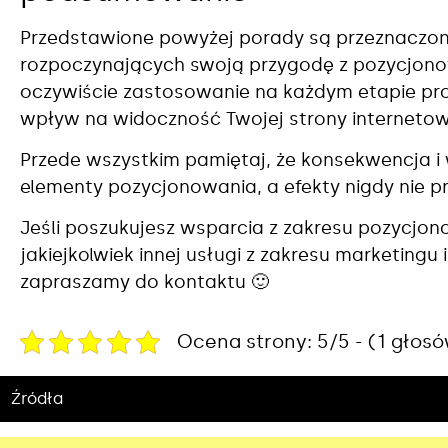
Przedstawione powyżej porady są przeznaczone
rozpoczynających swoją przygodę z pozycjon
oczywiście zastosowanie na każdym etapie pro
wpływ na widoczność Twojej strony interneto
Przede wszystkim pamiętaj, że konsekwencja i
elementy pozycjonowania, a efekty nigdy nie 
Jeśli poszukujesz wsparcia z zakresu pozycjo
jakiejkolwiek innej usługi z zakresu marketing
zapraszamy do kontaktu 🙂
Ocena strony: 5/5 - (1 głos
Źródła