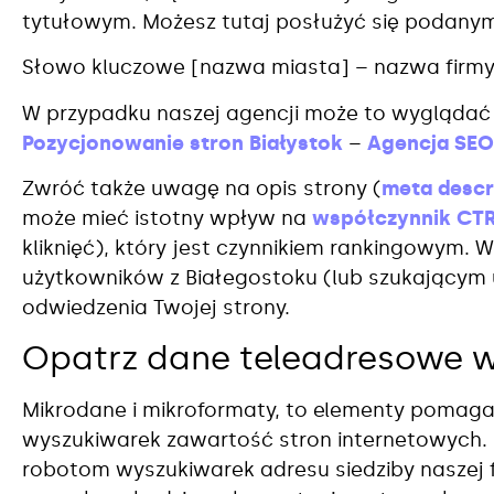
tytułowym. Możesz tutaj posłużyć się podany
Słowo kluczowe [nazwa miasta] – nazwa firm
W przypadku naszej agencji może to wyglądać
Pozycjonowanie stron Białystok
–
Agencja SEO
Zwróć także uwagę na opis strony (
meta descr
może mieć istotny wpływ na
współczynnik CT
kliknięć), który jest czynnikiem rankingowym. 
użytkowników z Białegostoku (lub szukającym 
odwiedzenia Twojej strony.
Opatrz dane teleadresowe 
Mikrodane i mikroformaty, to elementy pomag
wyszukiwarek zawartość stron internetowych.
robotom wyszukiwarek adresu siedziby naszej f