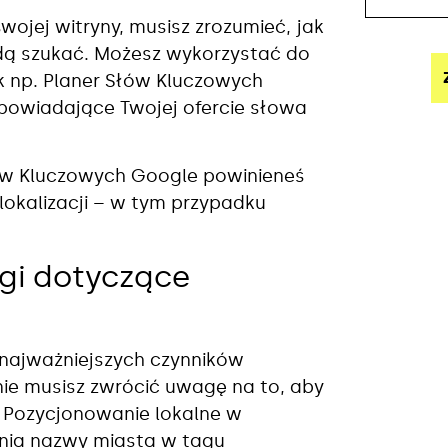
ojej witryny, musisz zrozumieć, jak
dą szukać. Możesz wykorzystać do
ak np. Planer Słów Kluczowych
dpowiadające Twojej ofercie słowa
łów Kluczowych Google powinieneś
okalizacji – w tym przypadku
agi dotyczące
z najważniejszych czynników
nie musisz zwrócić uwagę na to, aby
 Pozycjonowanie lokalne w
nia nazwy miasta w tagu