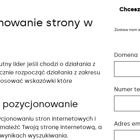
Chcesz
nowanie strony w
Zostaw nam s
Domena
utny lider jeśli chodzi o działania z
znie rozpocząć działania z zakresu
tosować wskazówki które
Numer te
d pozycjonowanie
jonowaniu stron internetowych i
Adres em
znaleźć Twoją stronę internetową, a
w wynikach wyszukiwania.