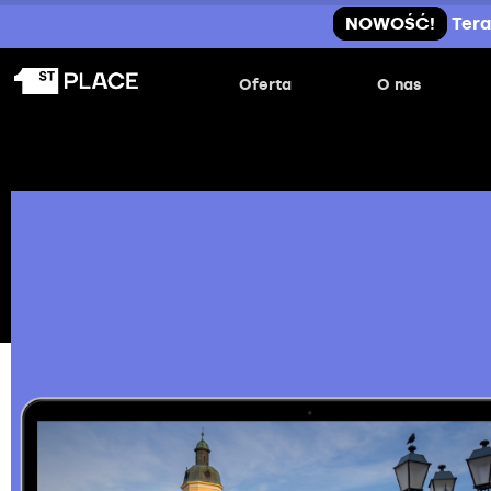
NOWOŚĆ!
Tera
Oferta
O nas