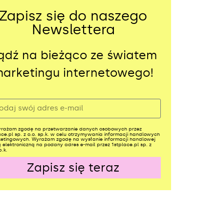
Zapisz się do naszego
Newslettera
ądź na bieżąco ze światem
arketingu internetowego!
rażam zgodę na przetwarzanie danych osobowych przez
ace.pl sp. z o.o. sp.k. w celu otrzymywania informacji handlowych
ketingowych. Wyrażam zgodę na wysłanie informacji handlowej
 elektroniczną na podany adres e-mail przez 1stplace.pl sp. z
p.k.
Zapisz się teraz
ernative: