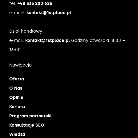
tel.
+48 535 200 625
e-mail:
kontakt@1stplace.pl
Dział handlowy
e-mail:
kontakt@1stplace.pl
Godziny otwarcia: 8:00 –
16:00
Nawigacja
Oferta
O Nas
Opinie
Kariera
Program partnerski
Konsultacje SEO
Wiedza