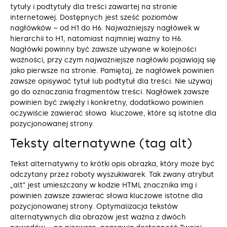
tytuły i podtytuły dla treści zawartej na stronie
internetowej. Dostępnych jest sześć poziomów
nagłówków – od H1 do H6. Najważniejszy nagłówek w
hierarchii to H1, natomiast najmniej ważny to H6.
Nagłówki powinny być zawsze używane w kolejności
ważności, przy czym najważniejsze nagłówki pojawiają się
jako pierwsze na stronie. Pamiętaj, że nagłówek powinien
zawsze opisywać tytuł lub podtytuł dla treści. Nie używaj
go do oznaczania fragmentów treści. Nagłówek zawsze
powinien być zwięzły i konkretny, dodatkowo powinien
oczywiście zawierać słowa kluczowe, które są istotne dla
pozycjonowanej strony.
Teksty alternatywne (tag alt)
Tekst alternatywny to krótki opis obrazka, który może być
odczytany przez roboty wyszukiwarek. Tak zwany atrybut
„alt” jest umieszczany w kodzie HTML znacznika img i
powinien zawsze zawierać słowa kluczowe istotne dla
pozycjonowanej strony. Optymalizacja tekstów
alternatywnych dla obrazów jest ważna z dwóch