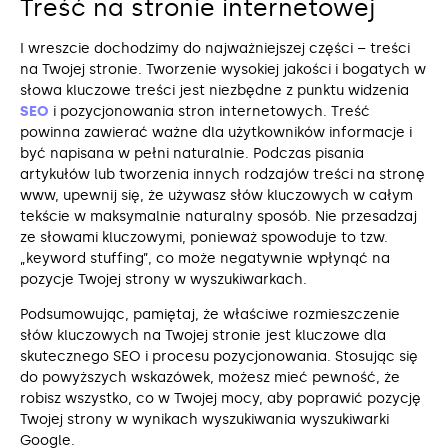
Treść na stronie internetowej
I wreszcie dochodzimy do najważniejszej części – treści
na Twojej stronie. Tworzenie wysokiej jakości i bogatych w
słowa kluczowe treści jest niezbędne z punktu widzenia
SEO
i pozycjonowania stron internetowych. Treść
powinna zawierać ważne dla użytkowników informacje i
być napisana w pełni naturalnie. Podczas pisania
artykułów lub tworzenia innych rodzajów treści na stronę
www, upewnij się, że używasz słów kluczowych w całym
tekście w maksymalnie naturalny sposób. Nie przesadzaj
ze słowami kluczowymi, ponieważ spowoduje to tzw.
„keyword stuffing”, co może negatywnie wpłynąć na
pozycje Twojej strony w wyszukiwarkach.
Podsumowując, pamiętaj, że właściwe rozmieszczenie
słów kluczowych na Twojej stronie jest kluczowe dla
skutecznego SEO i procesu pozycjonowania. Stosując się
do powyższych wskazówek, możesz mieć pewność, że
robisz wszystko, co w Twojej mocy, aby poprawić pozycję
Twojej strony w wynikach wyszukiwania wyszukiwarki
Google.