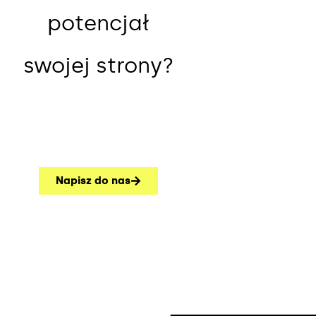
potencjał
swojej strony?
Napisz do nas