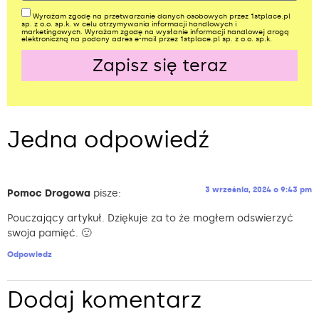
Wyrażam zgodę na przetwarzanie danych osobowych przez 1stplace.pl
sp. z o.o. sp.k. w celu otrzymywania informacji handlowych i
marketingowych. Wyrażam zgodę na wysłanie informacji handlowej drogą
elektroniczną na podany adres e-mail przez 1stplace.pl sp. z o.o. sp.k.
Zapisz się teraz
Alternative:
Jedna odpowiedź
3 września, 2024 o 9:43 pm
Pomoc Drogowa
pisze:
Pouczający artykuł. Dziękuje za to że mogłem odswierzyć
swoja pamięć. 🙂
Odpowiedz
Dodaj komentarz