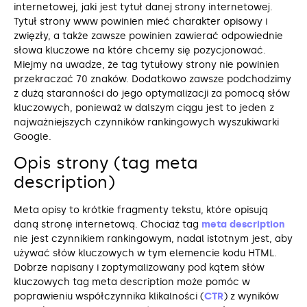
internetowej, jaki jest tytuł danej strony internetowej.
Tytuł strony www powinien mieć charakter opisowy i
zwięzły, a także zawsze powinien zawierać odpowiednie
słowa kluczowe na które chcemy się pozycjonować.
Miejmy na uwadze, że tag tytułowy strony nie powinien
przekraczać 70 znaków. Dodatkowo zawsze podchodzimy
z dużą staranności do jego optymalizacji za pomocą słów
kluczowych, ponieważ w dalszym ciągu jest to jeden z
najważniejszych czynników rankingowych wyszukiwarki
Google.
Opis strony (tag meta
description)
Meta opisy to krótkie fragmenty tekstu, które opisują
daną stronę internetową. Chociaż tag
meta description
nie jest czynnikiem rankingowym, nadal istotnym jest, aby
używać słów kluczowych w tym elemencie kodu HTML.
Dobrze napisany i zoptymalizowany pod kątem słów
kluczowych tag meta description może pomóc w
poprawieniu współczynnika klikalności (
CTR
) z wyników