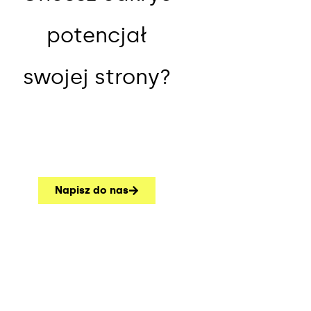
potencjał
swojej strony?
Napisz do nas