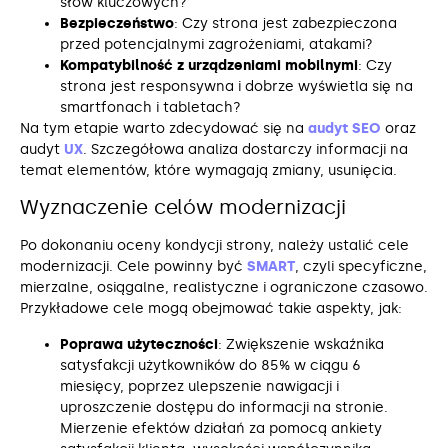
słów kluczowych?
Bezpieczeństwo
: Czy strona jest zabezpieczona
przed potencjalnymi zagrożeniami, atakami?
Kompatybilność z urządzeniami mobilnymi
: Czy
strona jest responsywna i dobrze wyświetla się na
smartfonach i tabletach?
Na tym etapie warto zdecydować się na
audyt SEO
oraz
audyt
UX
. Szczegółowa analiza dostarczy informacji na
temat elementów, które wymagają zmiany, usunięcia.
Wyznaczenie celów modernizacji
Po dokonaniu oceny kondycji strony, należy ustalić cele
modernizacji. Cele powinny być
SMART
, czyli specyficzne,
mierzalne, osiągalne, realistyczne i ograniczone czasowo.
Przykładowe cele mogą obejmować takie aspekty, jak:
Poprawa użyteczności
: Zwiększenie wskaźnika
satysfakcji użytkowników do 85% w ciągu 6
miesięcy, poprzez ulepszenie nawigacji i
uproszczenie dostępu do informacji na stronie.
Mierzenie efektów działań za pomocą ankiety