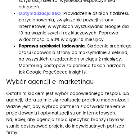
satysfakcji klienta, wysokości współczynnika
odrzuceń.
Optymalizacja SEO
: Prowadzenie działań z zakresu
pozycjonowania, zwiększenie pozycji strony
internetowej w wynikach wyszukiwania Google dla
10 najważniejszych fraz kluczowych. Poprawa
widoczności o 50% w ciągu 10 miesięcy.
Poprawa szybkości ładowania
: Skrócenie średniego
czasu ładowania strony do maksymalnie 3 sekund,
na wszystkich urządzeniach w ciągu 2 miesięcy.
Monitoring postępów za pomocą takich narzędzi,
jak Google PageSpeed Insights.
Wybór agencji e-marketingu
Ostatnim krokiem jest wybór odpowiedniego zespołu lub
agencji, która zajmie się realizacją projektu modernizacji.
Ważne jest, aby wybrać partnera z doświadczeniem w
projektowaniu i optymalizacji stron internetowych.
Najlepiej, aby agencja znała specyfikę branży i była w
stanie dostosować projekt do indywidualnych potrzeb
firmy.