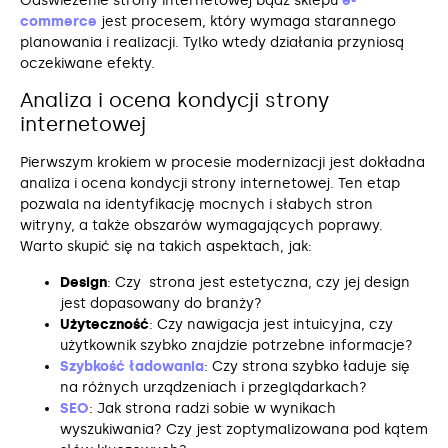
Odświeżenie strony internetowej bądź sklepu
e-
commerce
jest procesem, który wymaga starannego
planowania i realizacji. Tylko wtedy działania przyniosą
oczekiwane efekty.
Analiza i ocena kondycji strony
internetowej
Pierwszym krokiem w procesie modernizacji jest dokładna
analiza i ocena kondycji strony internetowej. Ten etap
pozwala na identyfikację mocnych i słabych stron
witryny, a także obszarów wymagających poprawy.
Warto skupić się na takich aspektach, jak:
Design
: Czy strona jest estetyczna, czy jej design
jest dopasowany do branży?
Użyteczność
: Czy nawigacja jest intuicyjna, czy
użytkownik szybko znajdzie potrzebne informacje?
Szybkość ładowania
: Czy strona szybko ładuje się
na różnych urządzeniach i przeglądarkach?
SEO
: Jak strona radzi sobie w wynikach
wyszukiwania? Czy jest zoptymalizowana pod kątem