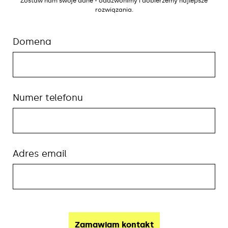
Zostaw nam swoje dane - oddzwonimy i dobierzemy najlepsze
rozwiązania.
Domena
Numer telefonu
Adres email