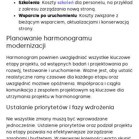
Szkolenia
: Koszty
szkoleń
dla personelu, na przykład
z zakresu zarządzania nową stroną.
Wsparcie po uruchomieniu
: Koszty związane z
bieżącym wsparciem, aktualizacjami i konserwacją
strony.
Planowanie harmonogramu
modernizacji
Harmonogram powinien uwzględniać wszystkie kluczowe
etapy projektu, od wstępnych badań i projektowania po
rozwój, testowanie i uruchomienie. Ważne jest, aby ustalić
realistyczne ramy czasowe dla każdego etapu oraz
uwzględnić możliwe opóźnienia. Współpraca i ciągła
komunikacja z zespołem projektowym są kluczowe dla
utrzymania projektu w harmonogramie.
Ustalanie priorytetów i fazy wdrożenia
Nie wszystkie zmiany muszą być wprowadzane
jednocześnie. Ustalenie priorytetów oraz podział projektu
na etapy pozwala na efektywniejsze zarządzanie
zasobami i budżetem. W pierwszej kolejności warto skupić