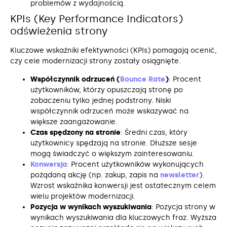
problemów z wydajnością.
KPIs (Key Performance Indicators)
odświeżenia strony
Kluczowe wskaźniki efektywności (KPIs) pomagają ocenić,
czy cele modernizacji strony zostały osiągnięte.
Współczynnik odrzuceń (
Bounce Rate
)
: Procent
użytkowników, którzy opuszczają stronę po
zobaczeniu tylko jednej podstrony. Niski
współczynnik odrzuceń może wskazywać na
większe zaangażowanie.
Czas spędzony na stronie
: Średni czas, który
użytkownicy spędzają na stronie. Dłuższe sesje
mogą świadczyć o większym zainteresowaniu.
Konwersja
: Procent użytkowników wykonujących
pożądaną akcję (np. zakup, zapis na
newsletter
).
Wzrost wskaźnika konwersji jest ostatecznym celem
wielu projektów modernizacji.
Pozycja w wynikach wyszukiwania
: Pozycja strony w
wynikach wyszukiwania dla kluczowych fraz. Wyższa