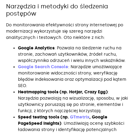
Narzędzia i metodyki do śledzenia
postępów
Do monitorowania efektywności strony internetowej po
modernizacji wykorzystuje się szereg narzędzi
analitycznych i testowych. Oto niektóre z nich:
Google Analytics
: Pozwala na śledzenie ruchu na
stronie, zachowań użytkowników, źródeł ruchu,
współczynnika odrzuceń i wielu innych wskaźników.
Google Search Console
: Narzędzie umożliwiające
monitorowanie widoczności strony, weryfikację
błędów indeksowania oraz optymalizacji pod kątem
SEO.
Heatmapping tools (np. Hotjar, Crazy Egg)
:
Narzędzia pozwalają na wizualizację, sposobu, w jaki
użytkownicy poruszają się po stronie, elementów i
funkcji, z których najczęściej korzystają.
Speed testing tools (np.
GTmetrix
, Google
PageSpeed Insights)
: Umożliwiają ocenę szybkości
ładowania strony i identyfikację potencjalnych