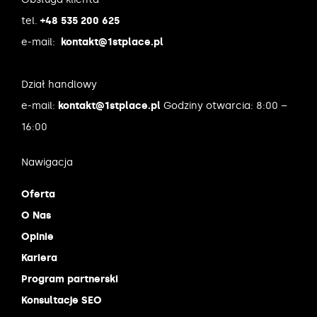
tel.
+48 535 200 625
e-mail:
kontakt@1stplace.pl
Dział handlowy
e-mail:
kontakt@1stplace.pl
Godziny otwarcia: 8:00 –
16:00
Nawigacja
Oferta
O Nas
Opinie
Kariera
Program partnerski
Konsultacje SEO