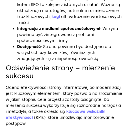
kątem SEO to kolejne z istotnych działań. Ważne są
aktualizacja metatagów, naturalne rozmieszczenie
fraz kluczowych,
tagi
alt, wdrażanie wartościowych
treści.
Integracja z mediami społecznościowymi
: Witryna
powinna być zintegrowana z profilami
społecznościowymi firmy.
Dostępność
: Strona powinna być dostępna dla
wszystkich użytkowników, również tych
zmagających się z niepełnosprawnością.
Odświeżenie strony – mierzenie
sukcesu
Ocena efektywności strony internetowej po modernizacji
jest kluczowym elementem, który pozwala na zrozumienie
w jakim stopniu cele projektu zostały osiągnięte. Do
mierzenia sukcesu wykorzystuje się różnorodne narzędzia
i metodyki, a także określa się
kluczowe wskaźniki
efektywności
(KPIs), które umożliwiają monitorowanie
postępów.