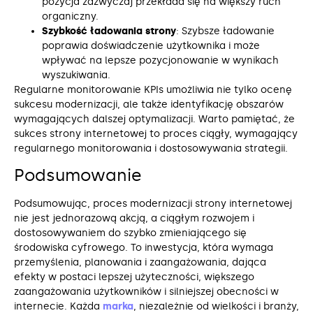
pozycja zazwyczaj przekłada się na większy ruch
organiczny.
Szybkość ładowania strony
: Szybsze ładowanie
poprawia doświadczenie użytkownika i może
wpływać na lepsze pozycjonowanie w wynikach
wyszukiwania.
Regularne monitorowanie KPIs umożliwia nie tylko ocenę
sukcesu modernizacji, ale także identyfikację obszarów
wymagających dalszej optymalizacji. Warto pamiętać, że
sukces strony internetowej to proces ciągły, wymagający
regularnego monitorowania i dostosowywania strategii.
Podsumowanie
Podsumowując, proces modernizacji strony internetowej
nie jest jednorazową akcją, a ciągłym rozwojem i
dostosowywaniem do szybko zmieniającego się
środowiska cyfrowego. To inwestycja, która wymaga
przemyślenia, planowania i zaangażowania, dająca
efekty w postaci lepszej użyteczności, większego
zaangażowania użytkowników i silniejszej obecności w
internecie. Każda
marka
, niezależnie od wielkości i branży,