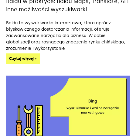
Baidu w praktyce: Baidu Maps, Translate, AI i
inne możliwości wyszukiwarki
Baidu to wyszukiwarka internetowa, która oprócz
błyskawicznego dostarczania informacji, oferuje
zaawansowane narzędzia dla biznesu. W dobie
globalizacji oraz rosnącego znaczenia rynku chińskiego,
zrozumienie i wykorzystanie
Czytaj więcej »