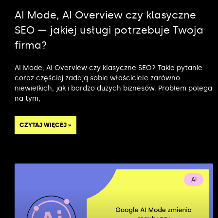
AI Mode, AI Overview czy klasyczne
SEO — jakiej usługi potrzebuje Twoja
firma?
AI Mode, AI Overview czy klasyczne SEO? Takie pytanie
coraz częściej zadają sobie właściciele zarówno
niewielkich, jak i bardzo dużych biznesów. Problem polega
na tym,
CZYTAJ WIĘCEJ »
AI