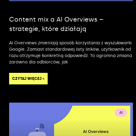
Content mix a AI Overviews –
strategie, które działają
AI Overviews zmieniają sposób korzystania z wyszukiwarki
Google. Zamiast standardowej listy linków, użytkownik od
razu otrzymuje konkretną odpowiedź. To ogromna zmiana
zarówno dla odbiorców, jak
CZYTAJ WIĘCEJ »
AI