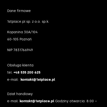
Dane firmowe
1stplace.pl sp. z o.o. sp.k.
Kopanina 30A/104
60-105 Poznań
NIP 7831766949
Obsługa klienta
tel.
+48 535 200 625
e-mail:
kontakt@1stplace.pl
Dział handlowy
e-mail:
kontakt@1stplace.pl
Godziny otwarcia: 8:00 –