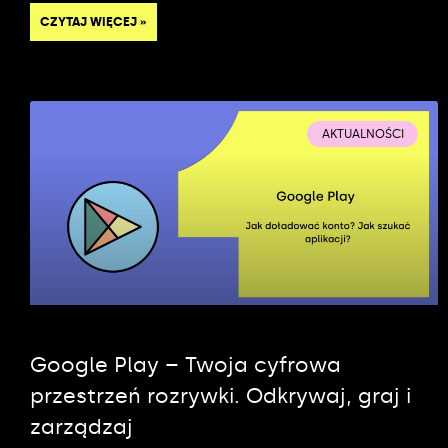
CZYTAJ WIĘCEJ »
AKTUALNOŚCI
Google Play – Twoja cyfrowa
przestrzeń rozrywki. Odkrywaj, graj i
zarządzaj