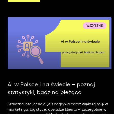
WSZYSTKIE
AI w Polsce i na świecie – poznaj
statystyki, bądź na bieżąco
Sztuczna inteligencja (AI) odgrywa coraz większą rolę w
marketingu, logistyce, obsłudze klienta – szczególnie w