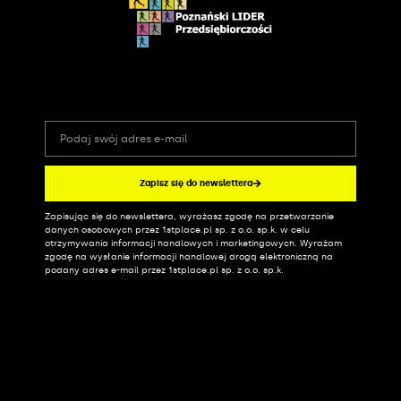
Zapisz się do newslettera
Zapisując się do newslettera, wyrażasz zgodę na przetwarzanie
Alternative:
danych osobowych przez 1stplace.pl sp. z o.o. sp.k. w celu
otrzymywania informacji handlowych i marketingowych. Wyrażam
zgodę na wysłanie informacji handlowej drogą elektroniczną na
podany adres e-mail przez 1stplace.pl sp. z o.o. sp.k.