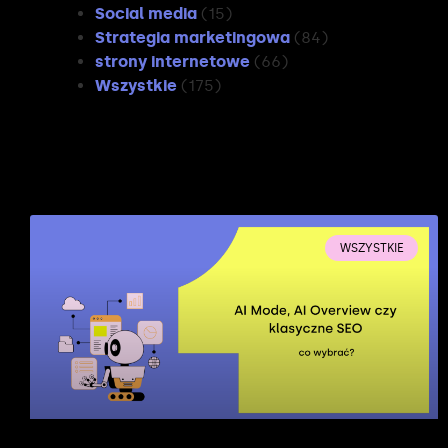
Social media
(15)
Strategia marketingowa
(84)
strony internetowe
(66)
Wszystkie
(175)
WSZYSTKIE