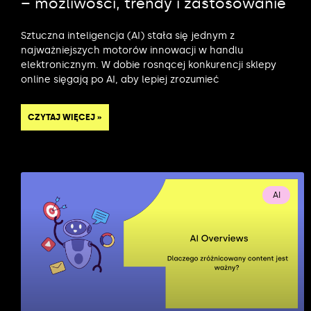
– możliwości, trendy i zastosowanie
Sztuczna inteligencja (AI) stała się jednym z
najważniejszych motorów innowacji w handlu
elektronicznym. W dobie rosnącej konkurencji sklepy
online sięgają po AI, aby lepiej zrozumieć
CZYTAJ WIĘCEJ »
AI