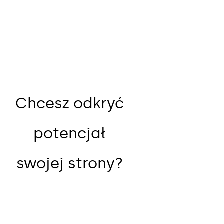
Chcesz odkryć
potencjał
swojej strony?