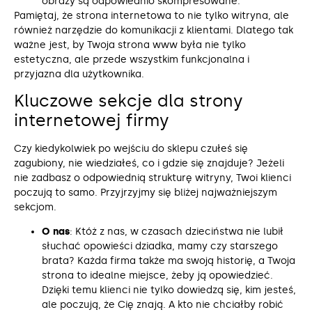
obrazy są odpowiednio skompresowane.
Pamiętaj, że strona internetowa to nie tylko witryna, ale
również narzędzie do komunikacji z klientami. Dlatego tak
ważne jest, by Twoja strona www była nie tylko
estetyczna, ale przede wszystkim funkcjonalna i
przyjazna dla użytkownika.
Kluczowe sekcje dla strony
internetowej firmy
Czy kiedykolwiek po wejściu do sklepu czułeś się
zagubiony, nie wiedziałeś, co i gdzie się znajduje? Jeżeli
nie zadbasz o odpowiednią strukturę witryny, Twoi klienci
poczują to samo. Przyjrzyjmy się bliżej najważniejszym
sekcjom.
O nas
: Któż z nas, w czasach dzieciństwa nie lubił
słuchać opowieści dziadka, mamy czy starszego
brata? Każda firma także ma swoją historię, a Twoja
strona to idealne miejsce, żeby ją opowiedzieć.
Dzięki temu klienci nie tylko dowiedzą się, kim jesteś,
ale poczują, że Cię znają. A kto nie chciałby robić