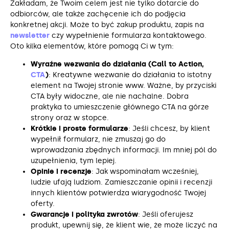
Zakładam, że Twoim celem jest nie tylko dotarcie do
odbiorców, ale także zachęcenie ich do podjęcia
konkretnej akcji. Może to być zakup produktu, zapis na
newsletter
czy wypełnienie formularza kontaktowego.
Oto kilka elementów, które pomogą Ci w tym:
Wyraźne wezwania do działania (Call to Action,
CTA
)
: Kreatywne wezwanie do działania to istotny
element na Twojej stronie www. Ważne, by przyciski
CTA były widoczne, ale nie nachalne. Dobra
praktyka to umieszczenie głównego CTA na górze
strony oraz w stopce.
Krótkie i proste formularze
: Jeśli chcesz, by klient
wypełnił formularz, nie zmuszaj go do
wprowadzania zbędnych informacji. Im mniej pól do
uzupełnienia, tym lepiej.
Opinie i recenzje
: Jak wspominałam wcześniej,
ludzie ufają ludziom. Zamieszczanie opinii i recenzji
innych klientów potwierdza wiarygodność Twojej
oferty.
Gwarancje i polityka zwrotów
: Jeśli oferujesz
produkt, upewnij się, że klient wie, że może liczyć na