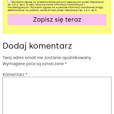
Wyrażam zgodę na przetwarzanie danych osobowych przez 1stplace.pl
sp. z o.o. sp.k. w celu otrzymywania informacji handlowych i
marketingowych. Wyrażam zgodę na wysłanie informacji handlowej drogą
elektroniczną na podany adres e-mail przez 1stplace.pl sp. z o.o. sp.k.
Zapisz się teraz
Alternative:
Dodaj komentarz
Twój adres email nie zostanie opublikowany.
Wymagane pola są oznaczone
*
Komentarz
*