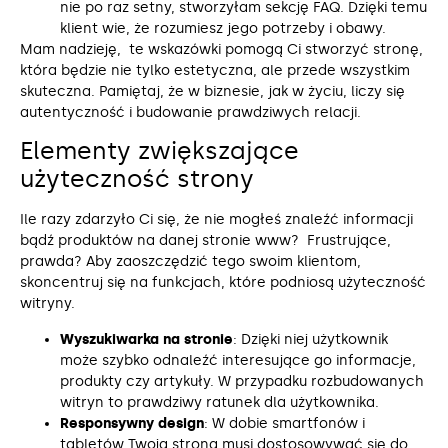
nie po raz setny, stworzyłam sekcję FAQ. Dzięki temu
klient wie, że rozumiesz jego potrzeby i obawy.
Mam nadzieję, te wskazówki pomogą Ci stworzyć stronę,
która będzie nie tylko estetyczna, ale przede wszystkim
skuteczna. Pamiętaj, że w biznesie, jak w życiu, liczy się
autentyczność i budowanie prawdziwych relacji.
Elementy zwiększające
użyteczność strony
Ile razy zdarzyło Ci się, że nie mogłeś znaleźć informacji
bądź produktów na danej stronie www? Frustrujące,
prawda? Aby zaoszczędzić tego swoim klientom,
skoncentruj się na funkcjach, które podniosą użyteczność
witryny.
Wyszukiwarka na stronie
: Dzięki niej użytkownik
może szybko odnaleźć interesujące go informacje,
produkty czy artykuły. W przypadku rozbudowanych
witryn to prawdziwy ratunek dla użytkownika.
Responsywny design
: W dobie smartfonów i
tabletów Twoja strona musi dostosowywać się do