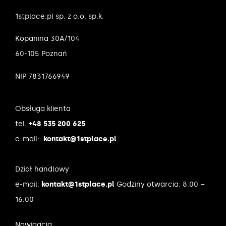
1stplace.pl sp. z o.o. sp.k.
Kopanina 30A/104
60-105 Poznań
NIP 7831766949
Obsługa klienta
tel.
+48 535 200 625
e-mail:
kontakt@1stplace.pl
Dział handlowy
e-mail:
kontakt@1stplace.pl
Godziny otwarcia: 8:00 –
16:00
Nawigacja