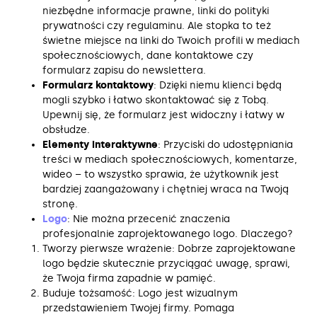
niezbędne informacje prawne, linki do polityki
prywatności czy regulaminu. Ale stopka to też
świetne miejsce na linki do Twoich profili w mediach
społecznościowych, dane kontaktowe czy
formularz zapisu do newslettera.
Formularz kontaktowy
: Dzięki niemu klienci będą
mogli szybko i łatwo skontaktować się z Tobą.
Upewnij się, że formularz jest widoczny i łatwy w
obsłudze.
Elementy interaktywne
: Przyciski do udostępniania
treści w mediach społecznościowych, komentarze,
wideo – to wszystko sprawia, że użytkownik jest
bardziej zaangażowany i chętniej wraca na Twoją
stronę.
Logo
: Nie można przecenić znaczenia
profesjonalnie zaprojektowanego logo. Dlaczego?
Tworzy pierwsze wrażenie: Dobrze zaprojektowane
logo będzie skutecznie przyciągać uwagę, sprawi,
że Twoja firma zapadnie w pamięć.
Buduje tożsamość: Logo jest wizualnym
przedstawieniem Twojej firmy. Pomaga