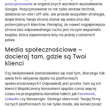
pozycjonowanie
w organicznych wynikach wyszukiwania
Google. Pozycjonowanie to nie tylko zestaw technik,
działania on-site i off-site, ale przede wszystkim strategia,
dzięki której Twoja strona stanie się widoczna dla
potencjalnych klientów. Pamiętaj, że nawet najpiękniejsza
strona bez odpowiedniego ruchu jest niczym wspaniała
książka, która zapomniana leży na jednej z ostatnich
półek.
Media społecznościowe –
docieraj tam, gdzie są Twoi
klienci
Czy kiedykolwiek zastanawiałeś się nad tym, dlaczego tak
wiele firm aktywnie działa na platformach
społecznościowych? Odpowiedź jest prosta: tam są ich
klienci! Współczesny konsument spędza coraz więcej
czasu na przeglądaniu kanałów takich jak
Facebook
,
LinkedIn
czy Messenger. Dlatego obecność Twojej firmy
na tych platformach to nie tylko moda, ale konieczność.