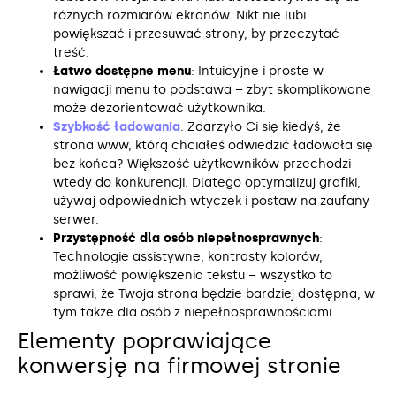
różnych rozmiarów ekranów. Nikt nie lubi
powiększać i przesuwać strony, by przeczytać
treść.
Łatwo dostępne menu
: Intuicyjne i proste w
nawigacji menu to podstawa – zbyt skomplikowane
może dezorientować użytkownika.
Szybkość ładowania
: Zdarzyło Ci się kiedyś, że
strona www, którą chciałeś odwiedzić ładowała się
bez końca? Większość użytkowników przechodzi
wtedy do konkurencji. Dlatego optymalizuj grafiki,
używaj odpowiednich wtyczek i postaw na zaufany
serwer.
Przystępność dla osób niepełnosprawnych
:
Technologie assistywne, kontrasty kolorów,
możliwość powiększenia tekstu – wszystko to
sprawi, że Twoja strona będzie bardziej dostępna, w
tym także dla osób z niepełnosprawnościami.
Elementy poprawiające
konwersję na firmowej stronie