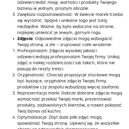
odzwierciedlić misję, wartości i produkty Twojego
biznesu w jednym, prostym obrazie.
Zwiększa rozpoznawalność: W świecie marek trzeba
się wyróżnić. Spójne i unikalne logo jest tutaj
niezbędne. Ważne, by było widoczne na stronie,
najlepiej umieścić je lewym, górnym rogu.
Zdjęcia
: Odpowiednie zdjęcia mogą wzbogacić
Twoją stronę, a złe – zrujnować całe wrażenie:
Profesjonalizm: Zdjęcia wysokiej jakości
odzwierciedlają profesjonalizm Twojej firmy. Unikaj
zdjęć o niskiej rozdzielczości lub takich, które nie
pasują do reszty treści.
Oryginalność: Chociaż propozycje stockowe mogą
być kuszące, oryginalne zdjęcia Twojej firmy,
produktów czy zespołu wzbudzają więcej zaufania.
Reprezentacja marki: Dobrze dobrane zdjęcia mogą
wzmacniać przekaz Twojej marki, prezentować
produkty, zadowolonych klientów, a nawet pokazać
Twój biznes od kuchni.
Optymalizacja: Zbyt duże pliki zdjęć mogą
spowalniać Twoją stronę. Upewnij się, że wszystkie