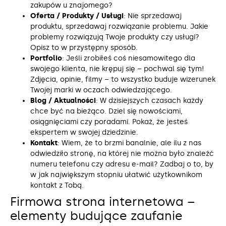
zakupów u znajomego?
Oferta / Produkty / Usługi
: Nie sprzedawaj
produktu, sprzedawaj rozwiązanie problemu. Jakie
problemy rozwiązują Twoje produkty czy usługi?
Opisz to w przystępny sposób.
Portfolio
: Jeśli zrobiłeś coś niesamowitego dla
swojego klienta, nie krępuj się – pochwal się tym!
Zdjęcia, opinie, filmy – to wszystko buduje wizerunek
Twojej marki w oczach odwiedzającego.
Blog / Aktualności
: W dzisiejszych czasach każdy
chce być na bieżąco. Dziel się nowościami,
osiągnięciami czy poradami. Pokaż, że jesteś
ekspertem w swojej dziedzinie.
Kontakt
: Wiem, że to brzmi banalnie, ale ilu z nas
odwiedziło stronę, na której nie można było znaleźć
numeru telefonu czy adresu e-mail? Zadbaj o to, by
w jak największym stopniu ułatwić użytkownikom
kontakt z Tobą.
Firmowa strona internetowa –
elementy budujące zaufanie