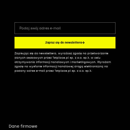
Zapisz się do newslettera
Zapisując się do newslettera, wyrażasz zgodę na przetwarzanie
Alternative:
danych osobowych przez 1stplace.pl sp. z o.o. sp.k. w celu
otrzymywania informacji handlowych i marketingowych. Wyrażam
zgodę na wysłanie informacji handlowej drogą elektroniczną na
podany adres e-mail przez 1stplace.pl sp. z o.o. sp.k.
Dane firmowe