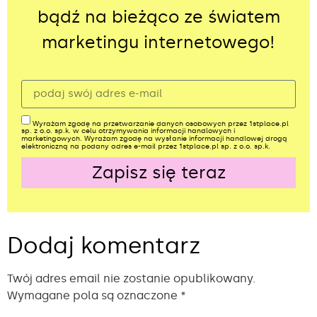
bądź na bieżąco ze światem
marketingu internetowego!
Wyrażam zgodę na przetwarzanie danych osobowych przez 1stplace.pl
sp. z o.o. sp.k. w celu otrzymywania informacji handlowych i
marketingowych. Wyrażam zgodę na wysłanie informacji handlowej drogą
elektroniczną na podany adres e-mail przez 1stplace.pl sp. z o.o. sp.k.
Zapisz się teraz
Alternative:
Dodaj komentarz
Twój adres email nie zostanie opublikowany.
Wymagane pola są oznaczone
*