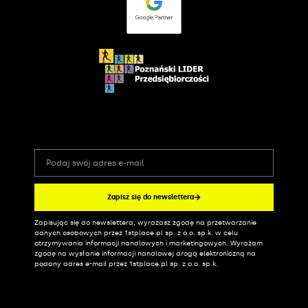
Zapisz się do newslettera
Zapisując się do newslettera, wyrażasz zgodę na przetwarzanie
Alternative:
danych osobowych przez 1stplace.pl sp. z o.o. sp.k. w celu
otrzymywania informacji handlowych i marketingowych. Wyrażam
zgodę na wysłanie informacji handlowej drogą elektroniczną na
podany adres e-mail przez 1stplace.pl sp. z o.o. sp.k.