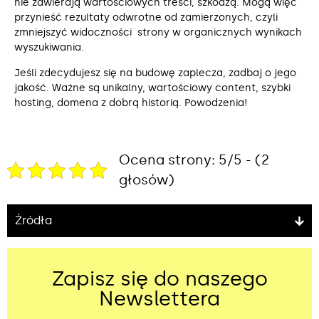
nie zawierają wartościowych treści, szkodzą. Mogą więc
przynieść rezultaty odwrotne od zamierzonych, czyli
zmniejszyć widoczności strony w organicznych wynikach
wyszukiwania.
Jeśli zdecydujesz się na budowę zaplecza, zadbaj o jego
jakość. Ważne są unikalny, wartościowy content, szybki
hosting, domena z dobrą historią. Powodzenia!
Ocena strony: 5/5 - (2
głosów)
Źródła
Zapisz się do naszego
Newslettera