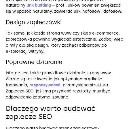
naturalny
link building
– profil linków powinien zwiększać
się w sposób naturalny, zawierać linki nofollow i dofollow.
Design zapleczówki
Tak samo, jak każda strona www czy sklep e-commerce,
zapleczówka powinna wyglądać estetycznie. Zadbaj więc
o miły dla oka design, który zachęci odbiorców do
eksploracji witryny.
Poprawne działanie
Istotne jest także prawidłowe działanie strony www.
Ważne są takie kwestie jak optymalna prędkość
ładowania,
responsywność
, przemyślana struktura.
Zaplecze SEO, jeśli ma przynieść rezultaty, mus ibyć
odpowiednio zoptymalizowane.
Dlaczego warto budować
zaplecze SEO
Dlaczego warto budować strony zapleczowe?