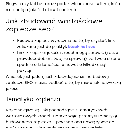
Pingwin czy Koliber oraz spadek widoczności witryn, które
nie dbają o jakość linków i contentu.
Jak zbudować wartościowe
zaplecze seo?
Budowa zaplecz wyłącznie po to, by uzyskać link,
zaliczana jest do praktyk
black hat seo
.
Linki z kiepskiej jakości źródeł mogą sprawić (i duże
prawdopodobieństwo, że sprawią), że Twoja strona
spadnie o kilkanaście, a nawet o kilkadziesiąt
pozycji.
Wniosek jest jeden, jeśli zdecydujesz się na budowę
zaplecza SEO, musisz zadbać o to, by miało jak najwyższą
jakość.
Tematyka zaplecza
Najcenniejsze są linki pochodzące z tematycznych i
wartościowych źródeł. Dobrze więc przemyśl tematykę
budowanego zaplecza – powinna ona nawiązywać do