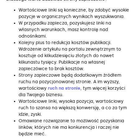
Wartościowe linki są konieczne, by zdobyć wysokie
pozycje w organicznych wynikach wyszukiwania.
W przypadku zaplecza, pozyskujesz linki na
własnych warunkach, masz kontrolę nad
odnośnikami.
Kolejny plus to redukcja kosztów publikacji.
Wdrożenie artykułu na portalu zewnętrznym to
kosztuje od kilkudziesięciu złotych do nawet
kilkunastu tysięcy. Publikacje na własnej
zapleczówce to brak kosztów.
Strony zapleczowe będą dodatkowym źródłem
ruchu na pozycjonowanej stronie. A im wyższy,
wartościowy
ruch na stronie
, tym więcej korzyści
dla Twojego biznesu.
Wartościowe linki, wysoka pozycja, wartościowy
ruch to szansa na większą konwersję, a co za tym
idzie, zyski.
Omawiane rozwiązanie to możliwość pozyskania
linków, których nie ma konkurencja i raczej nie
będzie mieć.