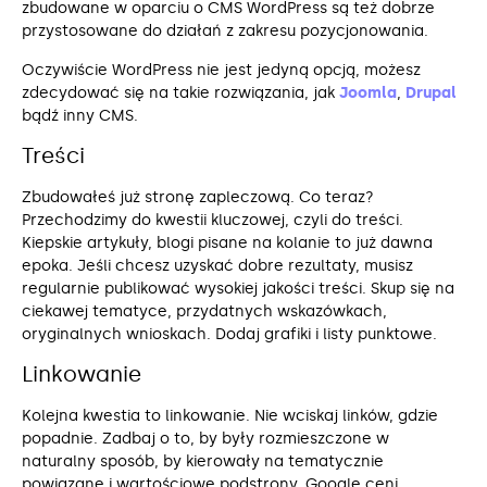
zbudowane w oparciu o CMS WordPress są też dobrze
przystosowane do działań z zakresu pozycjonowania.
Oczywiście WordPress nie jest jedyną opcją, możesz
zdecydować się na takie rozwiązania, jak
Joomla
,
Drupal
bądź inny CMS.
Treści
Zbudowałeś już stronę zapleczową. Co teraz?
Przechodzimy do kwestii kluczowej, czyli do treści.
Kiepskie artykuły, blogi pisane na kolanie to już dawna
epoka. Jeśli chcesz uzyskać dobre rezultaty, musisz
regularnie publikować wysokiej jakości treści. Skup się na
ciekawej tematyce, przydatnych wskazówkach,
oryginalnych wnioskach. Dodaj grafiki i listy punktowe.
Linkowanie
Kolejna kwestia to linkowanie. Nie wciskaj linków, gdzie
popadnie. Zadbaj o to, by były rozmieszczone w
naturalny sposób, by kierowały na tematycznie
powiązane i wartościowe podstrony. Google ceni