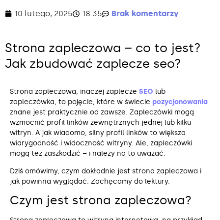
10 lutego, 2025
18:35
Brak komentarzy
Strona zapleczowa – co to jest?
Jak zbudować zaplecze seo?
Strona zapleczowa, inaczej zaplecze
SEO
lub
zapleczówka, to pojęcie, które w świecie
pozycjonowania
znane jest praktycznie od zawsze. Zapleczówki mogą
wzmocnić profil linków zewnętrznych jednej lub kilku
witryn. A jak wiadomo, silny profil linków to większa
wiarygodność i widoczność witryny. Ale, zapleczówki
mogą też zaszkodzić – i należy na to uważać.
Dziś omówimy, czym dokładnie jest strona zapleczowa i
jak powinna wyglądać. Zachęcamy do lektury.
Czym jest strona zapleczowa?