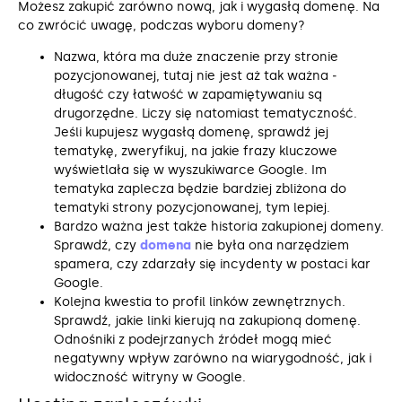
Możesz zakupić zarówno nową, jak i wygasłą domenę. Na
co zwrócić uwagę, podczas wyboru domeny?
Nazwa, która ma duże znaczenie przy stronie
pozycjonowanej, tutaj nie jest aż tak ważna ‒
długość czy łatwość w zapamiętywaniu są
drugorzędne. Liczy się natomiast tematyczność.
Jeśli kupujesz wygasłą domenę, sprawdź jej
tematykę, zweryfikuj, na jakie frazy kluczowe
wyświetlała się w wyszukiwarce Google. Im
tematyka zaplecza będzie bardziej zbliżona do
tematyki strony pozycjonowanej, tym lepiej.
Bardzo ważna jest także historia zakupionej domeny.
Sprawdź, czy
domena
nie była ona narzędziem
spamera, czy zdarzały się incydenty w postaci kar
Google.
Kolejna kwestia to profil linków zewnętrznych.
Sprawdź, jakie linki kierują na zakupioną domenę.
Odnośniki z podejrzanych źródeł mogą mieć
negatywny wpływ zarówno na wiarygodność, jak i
widoczność witryny w Google.