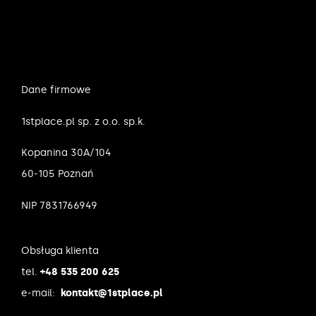
Dane firmowe
1stplace.pl sp. z o.o. sp.k.
Kopanina 30A/104
60-105 Poznań
NIP 7831766949
Obsługa klienta
tel.
+48 535 200 625
e-mail:
kontakt@1stplace.pl