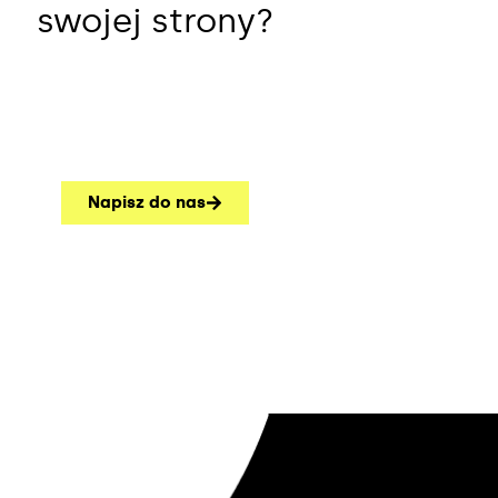
swojej strony?
Napisz do nas