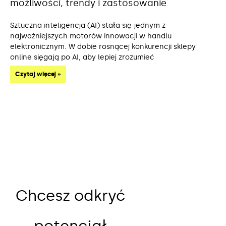
możliwości, trendy i zastosowanie
Sztuczna inteligencja (AI) stała się jednym z
najważniejszych motorów innowacji w handlu
elektronicznym. W dobie rosnącej konkurencji sklepy
online sięgają po AI, aby lepiej zrozumieć
Czytaj więcej »
Chcesz odkryć