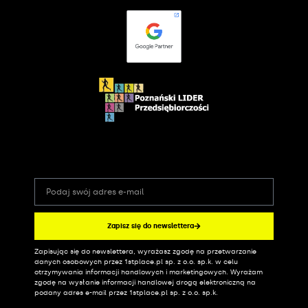
Zapisz się do newslettera
Zapisując się do newslettera, wyrażasz zgodę na przetwarzanie
Alternative:
danych osobowych przez 1stplace.pl sp. z o.o. sp.k. w celu
otrzymywania informacji handlowych i marketingowych. Wyrażam
zgodę na wysłanie informacji handlowej drogą elektroniczną na
podany adres e-mail przez 1stplace.pl sp. z o.o. sp.k.