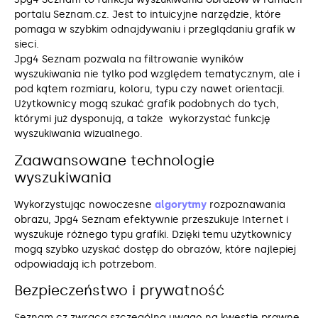
portalu Seznam.cz. Jest to intuicyjne narzędzie, które
pomaga w szybkim odnajdywaniu i przeglądaniu grafik w
sieci.
Jpg4 Seznam pozwala na filtrowanie wyników
wyszukiwania nie tylko pod względem tematycznym, ale i
pod kątem rozmiaru, koloru, typu czy nawet orientacji.
Użytkownicy mogą szukać grafik podobnych do tych,
którymi już dysponują, a także wykorzystać funkcję
wyszukiwania wizualnego.
Zaawansowane technologie
wyszukiwania
Wykorzystując nowoczesne
algorytmy
rozpoznawania
obrazu, Jpg4 Seznam efektywnie przeszukuje Internet i
wyszukuje różnego typu grafiki. Dzięki temu użytkownicy
mogą szybko uzyskać dostęp do obrazów, które najlepiej
odpowiadają ich potrzebom.
Bezpieczeństwo i prywatność
Seznam.cz zwraca szczególną uwagę na kwestie prawne