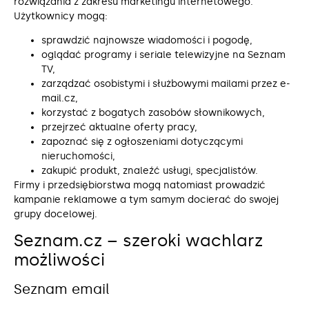
rozwiązania z zakresu marketingu internetowego.
Użytkownicy mogą:
sprawdzić najnowsze wiadomości i pogodę,
oglądać programy i seriale telewizyjne na Seznam
TV,
zarządzać osobistymi i służbowymi mailami przez e-
mail.cz,
korzystać z bogatych zasobów słownikowych,
przejrzeć aktualne oferty pracy,
zapoznać się z ogłoszeniami dotyczącymi
nieruchomości,
zakupić produkt, znaleźć usługi, specjalistów.
Firmy i przedsiębiorstwa mogą natomiast prowadzić
kampanie reklamowe a tym samym docierać do swojej
grupy docelowej.
Seznam.cz – szeroki wachlarz
możliwości
Seznam email