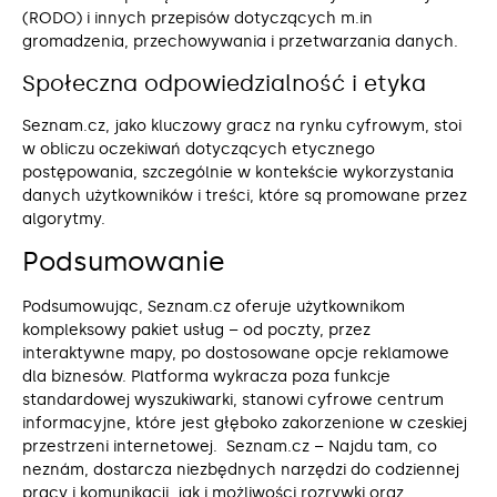
(RODO) i innych przepisów dotyczących m.in
gromadzenia, przechowywania i przetwarzania danych.
Społeczna odpowiedzialność i etyka
Seznam.cz, jako kluczowy gracz na rynku cyfrowym, stoi
w obliczu oczekiwań dotyczących etycznego
postępowania, szczególnie w kontekście wykorzystania
danych użytkowników i treści, które są promowane przez
algorytmy.
Podsumowanie
Podsumowując, Seznam.cz oferuje użytkownikom
kompleksowy pakiet usług – od poczty, przez
interaktywne mapy, po dostosowane opcje reklamowe
dla biznesów. Platforma wykracza poza funkcje
standardowej wyszukiwarki, stanowi cyfrowe centrum
informacyjne, które jest głęboko zakorzenione w czeskiej
przestrzeni internetowej. Seznam.cz – Najdu tam, co
neznám, dostarcza niezbędnych narzędzi do codziennej
pracy i komunikacji, jak i możliwości rozrywki oraz