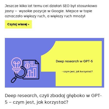
Jeszcze kilka lat temu cel działań SEO był stosunkowo
jasny – wysokie pozycje w Google. Miejsce w topie
oznaczało większy ruch, a większy ruch mnożył
Czytaj więcej »
Deep research, czyli zbadaj głęboko w GPT-
5 – czym jest, jak korzystać?