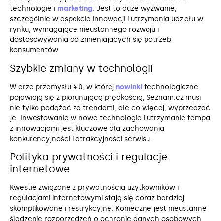
technologie i
marketing
. Jest to duże wyzwanie,
szczególnie w aspekcie innowacji i utrzymania udziału w
rynku, wymagające nieustannego rozwoju i
dostosowywania do zmieniających się potrzeb
konsumentów.
Szybkie zmiany w technologii
W erze przemysłu 4.0, w której
nowinki
technologiczne
pojawiają się z piorunującą prędkością, Seznam.cz musi
nie tylko podążać za trendami, ale co więcej, wyprzedzać
je. Inwestowanie w nowe technologie i utrzymanie tempa
z innowacjami jest kluczowe dla zachowania
konkurencyjności i atrakcyjności serwisu.
Polityka prywatności i regulacje
internetowe
Kwestie związane z prywatnością użytkowników i
regulacjami internetowymi stają się coraz bardziej
skomplikowane i restrykcyjne. Konieczne jest nieustanne
śledzenie rozporządzeń o ochronie danych osobowych