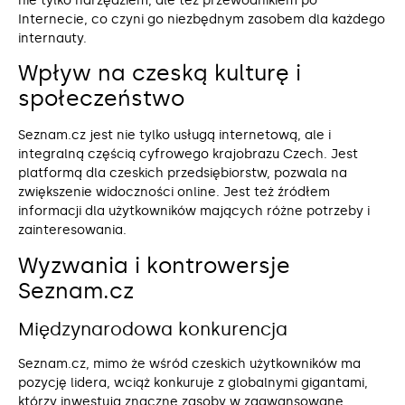
nie tylko narzędziem, ale też przewodnikiem po
Internecie, co czyni go niezbędnym zasobem dla każdego
internauty.
Wpływ na czeską kulturę i
społeczeństwo
Seznam.cz jest nie tylko usługą internetową, ale i
integralną częścią cyfrowego krajobrazu Czech. Jest
platformą dla czeskich przedsiębiorstw, pozwala na
zwiększenie widoczności online. Jest też źródłem
informacji dla użytkowników mających różne potrzeby i
zainteresowania.
Wyzwania i kontrowersje
Seznam.cz
Międzynarodowa konkurencja
Seznam.cz, mimo że wśród czeskich użytkowników ma
pozycję lidera, wciąż konkuruje z globalnymi gigantami,
którzy inwestują znaczne zasoby w zaawansowane