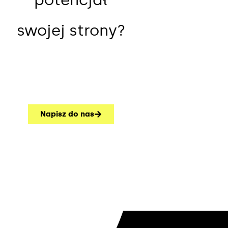
potencjał
swojej strony?
Napisz do nas