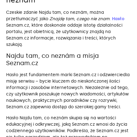
Czeskie zdanie Najdu tam, co neznám, można
przetłumaczyć jako
Znajdę tam, czego nie znam
.
Hasło
Seznam.cz, które doskonale oddaje istotę działalności
portalu, jest obietnicą, że użytkownicy znajdą na
Seznam.cz informacje, rozwiązania i treści, których
szukają.
Najdu tam, co neznám a misja
Seznam.cz
Hasło jest fundamentem marki Seznam.cz i odzwierciedla
misję serwisu – bycie kluczem do nieskończonej ilości
informacji i zasobów internetowych. Niezależnie od tego,
czy użytkownik poszukuje nowych wiadomości, artykułów
naukowych, praktycznych poradników czy rozrywki,
Seznam.cz zapewnia dostęp do szerokiej gamy treści.
Hasło Najdu tam, co neznám skupia się na wartości
edukacyjnej i odkrywczej, jaką Seznam.cz wnosi do życia
codziennego użytkowników. Podkreśla, że Seznam.cz jest