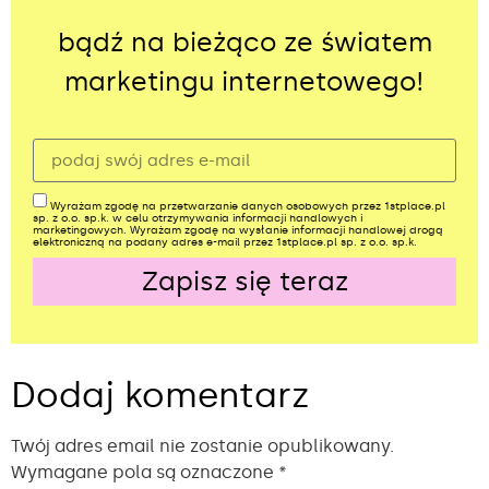
bądź na bieżąco ze światem
marketingu internetowego!
Wyrażam zgodę na przetwarzanie danych osobowych przez 1stplace.pl
sp. z o.o. sp.k. w celu otrzymywania informacji handlowych i
marketingowych. Wyrażam zgodę na wysłanie informacji handlowej drogą
elektroniczną na podany adres e-mail przez 1stplace.pl sp. z o.o. sp.k.
Zapisz się teraz
Alternative:
Dodaj komentarz
Twój adres email nie zostanie opublikowany.
Wymagane pola są oznaczone
*