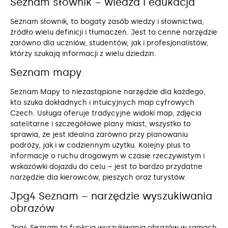
Seznam słownik – wiedza i edukacja
Seznam słownik, to bogaty zasób wiedzy i słownictwa,
źródło wielu definicji i tłumaczeń. Jest to cenne narzędzie
zarówno dla uczniów, studentów, jak i profesjonalistów,
którzy szukają informacji z wielu dziedzin.
Seznam mapy
Seznam Mapy to niezastąpione narzędzie dla każdego,
kto szuka dokładnych i intuicyjnych map cyfrowych
Czech. Usługa oferuje tradycyjne widoki map, zdjęcia
satelitarne i szczegółowe plany miast, wszystko to
sprawia, że jest idealna zarówno przy planowaniu
podróży, jak i w codziennym użytku. Kolejny plus to
informacje o ruchu drogowym w czasie rzeczywistym i
wskazówki dojazdu do celu – jest to bardzo przydatne
narzędzie dla kierowców, pieszych oraz turystów.
Jpg4 Seznam – narzędzie wyszukiwania
obrazów
Jpg4 Seznam to funkcja wyszukiwania obrazów w ramach