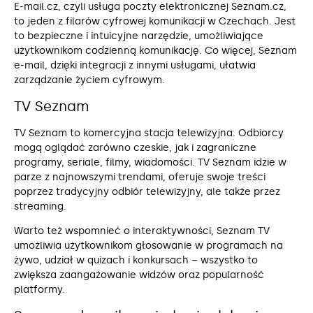
E-mail.cz, czyli usługa poczty elektronicznej Seznam.cz,
to jeden z filarów cyfrowej komunikacji w Czechach. Jest
to bezpieczne i intuicyjne narzędzie, umożliwiające
użytkownikom codzienną komunikację. Co więcej, Seznam
e-mail, dzięki integracji z innymi usługami, ułatwia
zarządzanie życiem cyfrowym.
TV Seznam
TV Seznam to komercyjna stacja telewizyjna. Odbiorcy
mogą oglądać zarówno czeskie, jak i zagraniczne
programy, seriale, filmy, wiadomości. TV Seznam idzie w
parze z najnowszymi trendami, oferuje swoje treści
poprzez tradycyjny odbiór telewizyjny, ale także przez
streaming.
Warto też wspomnieć o interaktywności, Seznam TV
umożliwia użytkownikom głosowanie w programach na
żywo, udział w quizach i konkursach – wszystko to
zwiększa zaangażowanie widzów oraz popularność
platformy.