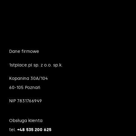
Dane firmowe
1stplace.pl sp. z o.o. sp.k.
Kopanina 30A/104
60-105 Poznań
NIP 7831766949
Obsługa klienta
tel.
+48 535 200 625