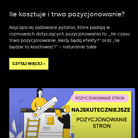
Ile kosztuje i trwa pozycjonowanie?
Najczęściej zadawane pytania, które padają w
rozmowach dotyczących pozycjonowania to: „Ile czasu
trwa pozycjonowanie, kiedy będą efekty?” oraz „Ile
będzie to kosztować?” – naturalnie takie
CZYTAJ WIĘCEJ »
POZYCJONOWANIE STRON