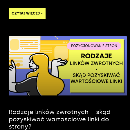
CZYTAJ WIĘCEJ »
POZYCJONOWANIE STRON
Rodzaje linków zwrotnych – skąd
pozyskiwać wartościowe linki do
strony?