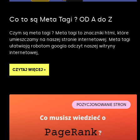
Co to są Meta Tagi ? OD A do Z
Czym są meta tagi ? Meta tagi to znaczniki html, które
umieszczamy na naszej stronie internetowej. Meta tagi
ułatwiają robotom googla odczyt naszej witryny
internetowej,
CZYTAJ WIĘCEJ »
POZYCJONOWANIE STRON