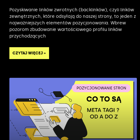
Pozyskiwanie linków zwrotnych (backlinków), czyli linków
zewnętrznych, które odsyłają do naszej strony, to jeden z
najważniejszych elementów pozycjonowania. Wbrew
pozorom zbudowanie wartościowego profilu linków
przychodzących
CZYTAJ WIĘCEJ »
POZYCJONOWANIE STRON