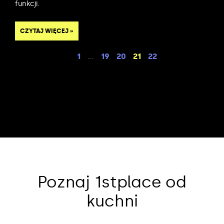
funkcji.
CZYTAJ WIĘCEJ »
1
…
19
20
21
22
Poznaj 1stplace od
kuchni