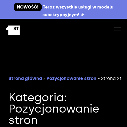
NOWOŚĆ!
Teraz wszystkie usługi w modelu
subskrypcyjnym! 🎉
Strona główna
»
Pozycjonowanie stron
»
Strona 21
Kategoria:
Pozycjonowanie
stron