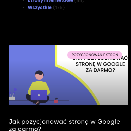
strony internetowe
(66)
Wszystkie
(175)
POZYCJONOWANIE STRON
Jak pozycjonować stronę w Google
za darmo?