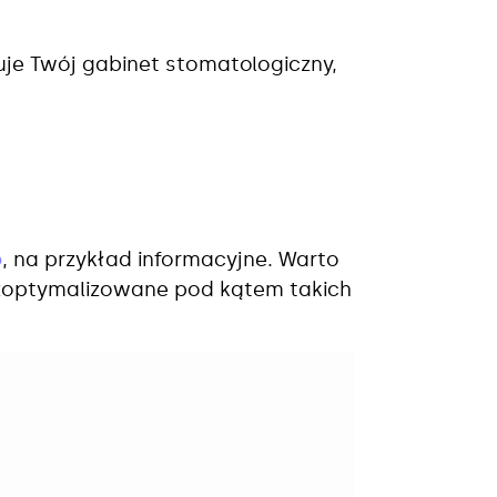
ruje Twój gabinet stomatologiczny,
e
, na przykład informacyjne. Warto
zoptymalizowane pod kątem takich