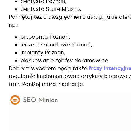
dentysta Poznań,
dentysta Stare Miasto.
Pamiętaj też o uwzględnieniu usług, jakie ofe
np.:
ortodonta Poznań,
leczenie kanałowe Poznań,
implanty Poznań,
piaskowanie zębów Naramowice.
Dobrym wyborem będą także
frazy intencyjn
regularnie implementować artykuły blogowe 
fraz. Poniżej mała inspiracja.