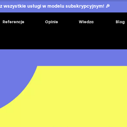
z wszystkie usługi w modelu subskrypcyjnym! 🎉
Referencje
Opinie
Wiedza
Blog