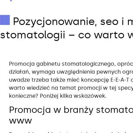
Pozycjonowanie, seo i 
stomatologii – co warto 
Promocja gabinetu stomatologicznego, opróc
działań, wymaga uwzględnienia pewnych ogran
uwadze trzeba także mieć koncepcję E-E-A-T 
warto wiedzieć na temat promocji w tej specyf
konieczne? Poniżej kilka wskazówek.
Promocja w branży stomatol
www