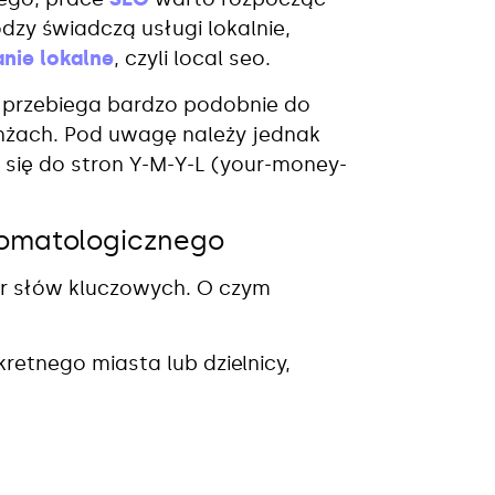
dzy świadczą usługi lokalnie,
nie lokalne
, czyli local seo.
 przebiega bardzo podobnie do
żach. Pod uwagę należy jednak
 się do stron Y-M-Y-L (your-money-
tomatologicznego
r słów kluczowych. O czym
retnego miasta lub dzielnicy,