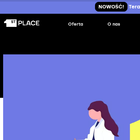
NOWOŚĆ!
Tera
Oferta
O nas