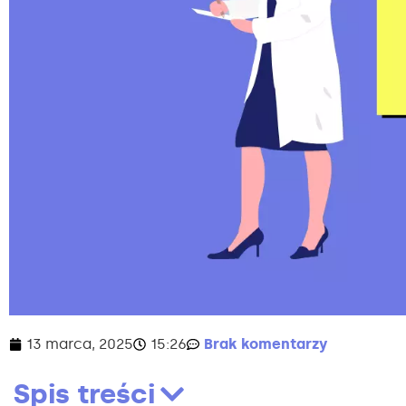
13 marca, 2025
15:26
Brak komentarzy
Spis treści