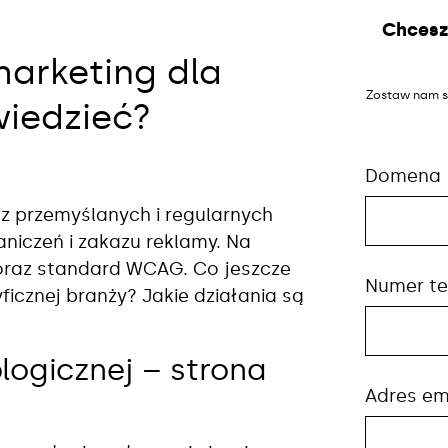
Chcesz
marketing dla
Zostaw nam s
wiedzieć?
Domena
z przemyślanych i regularnych
iczeń i zakazu reklamy. Na
oraz standard WCAG. Co jeszcze
Numer te
icznej branży? Jakie działania są
ogicznej – strona
Adres em