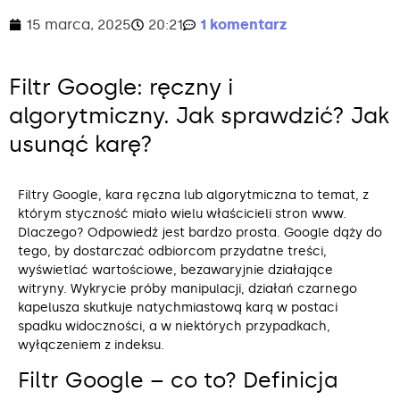
15 marca, 2025
20:21
1 komentarz
Filtr Google: ręczny i
algorytmiczny. Jak sprawdzić? Jak
usunąć karę?
Filtry Google, kara ręczna lub algorytmiczna to temat, z
którym styczność miało wielu właścicieli stron www.
Dlaczego? Odpowiedź jest bardzo prosta. Google dąży do
tego, by dostarczać odbiorcom przydatne treści,
wyświetlać wartościowe, bezawaryjnie działające
witryny. Wykrycie próby manipulacji, działań czarnego
kapelusza skutkuje natychmiastową karą w postaci
spadku widoczności, a w niektórych przypadkach,
wyłączeniem z indeksu.
Filtr Google – co to? Definicja