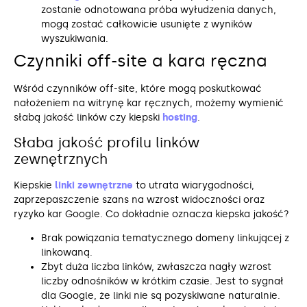
zostanie odnotowana próba wyłudzenia danych,
mogą zostać całkowicie usunięte z wyników
wyszukiwania.
Czynniki off-site a kara ręczna
Wśród czynników off-site, które mogą poskutkować
nałożeniem na witrynę kar ręcznych, możemy wymienić
słabą jakość linków czy kiepski
hosting
.
Słaba jakość profilu linków
zewnętrznych
Kiepskie
linki zewnętrzne
to utrata wiarygodności,
zaprzepaszczenie szans na wzrost widoczności oraz
ryzyko kar Google. Co dokładnie oznacza kiepska jakość?
Brak powiązania tematycznego domeny linkującej z
linkowaną.
Zbyt duża liczba linków, zwłaszcza nagły wzrost
liczby odnośników w krótkim czasie. Jest to sygnał
dla Google, że linki nie są pozyskiwane naturalnie.