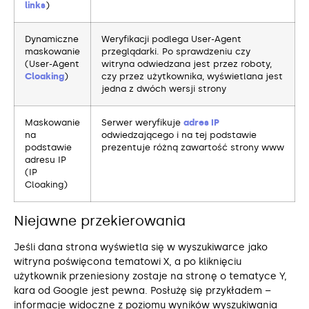
links
)
Dynamiczne
Weryfikacji podlega User-Agent
maskowanie
przeglądarki. Po sprawdzeniu czy
(User-Agent
witryna odwiedzana jest przez roboty,
Cloaking
)
czy przez użytkownika, wyświetlana jest
jedna z dwóch wersji strony
Maskowanie
Serwer weryfikuje
adres IP
na
odwiedzającego i na tej podstawie
podstawie
prezentuje różną zawartość strony www
adresu IP
(IP
Cloaking)
Niejawne przekierowania
Jeśli dana strona wyświetla się w wyszukiwarce jako
witryna poświęcona tematowi X, a po kliknięciu
użytkownik przeniesiony zostaje na stronę o tematyce Y,
kara od Google jest pewna. Posłużę się przykładem –
informacje widoczne z poziomu wyników wyszukiwania