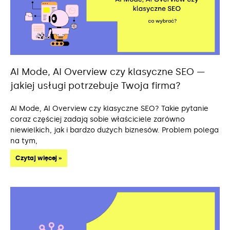
AI Mode, AI Overview czy klasyczne SEO —
jakiej usługi potrzebuje Twoja firma?
AI Mode, AI Overview czy klasyczne SEO? Takie pytanie
coraz częściej zadają sobie właściciele zarówno
niewielkich, jak i bardzo dużych biznesów. Problem polega
na tym,
Czytaj więcej »