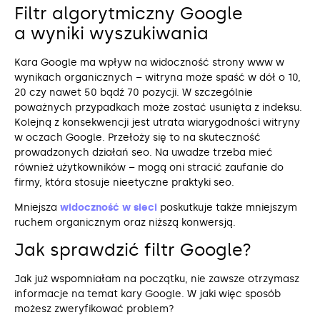
Filtr algorytmiczny Google
a wyniki wyszukiwania
Kara Google ma wpływ na widoczność strony www w
wynikach organicznych – witryna może spaść w dół o 10,
20 czy nawet 50 bądź 70 pozycji. W szczególnie
poważnych przypadkach może zostać usunięta z indeksu.
Kolejną z konsekwencji jest utrata wiarygodności witryny
w oczach Google. Przełoży się to na skuteczność
prowadzonych działań seo. Na uwadze trzeba mieć
również użytkowników – mogą oni stracić zaufanie do
firmy, która stosuje nieetyczne praktyki seo.
Mniejsza
widoczność w sieci
poskutkuje także mniejszym
ruchem organicznym oraz niższą konwersją.
Jak sprawdzić filtr Google?
Jak już wspomniałam na początku, nie zawsze otrzymasz
informacje na temat kary Google. W jaki więc sposób
możesz zweryfikować problem?