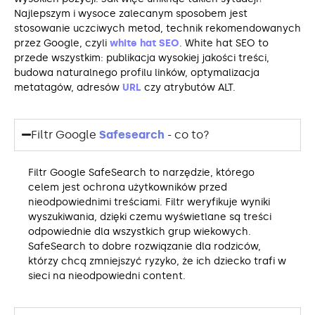
Najlepszym i wysoce zalecanym sposobem jest
stosowanie uczciwych metod, technik rekomendowanych
przez Google, czyli
white hat SEO
. White hat SEO to
przede wszystkim: publikacja wysokiej jakości treści,
budowa naturalnego profilu linków, optymalizacja
metatagów, adresów
URL
czy atrybutów ALT.
Filtr Google
Safesearch
- co to?
Filtr Google SafeSearch to narzędzie, którego
celem jest ochrona użytkowników przed
nieodpowiednimi treściami. Filtr weryfikuje wyniki
wyszukiwania, dzięki czemu wyświetlane są treści
odpowiednie dla wszystkich grup wiekowych.
SafeSearch to dobre rozwiązanie dla rodziców,
którzy chcą zmniejszyć ryzyko, że ich dziecko trafi w
sieci na nieodpowiedni content.