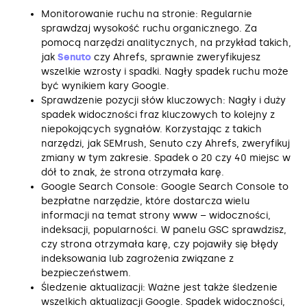
Monitorowanie ruchu na stronie: Regularnie
sprawdzaj wysokość ruchu organicznego. Za
pomocą narzędzi analitycznych, na przykład takich,
jak
Senuto
czy Ahrefs, sprawnie zweryfikujesz
wszelkie wzrosty i spadki. Nagły spadek ruchu może
być wynikiem kary Google.
Sprawdzenie pozycji słów kluczowych: Nagły i duży
spadek widoczności fraz kluczowych to kolejny z
niepokojących sygnałów. Korzystając z takich
narzędzi, jak SEMrush, Senuto czy Ahrefs, zweryfikuj
zmiany w tym zakresie. Spadek o 20 czy 40 miejsc w
dół to znak, że strona otrzymała karę.
Google Search Console: Google Search Console to
bezpłatne narzędzie, które dostarcza wielu
informacji na temat strony www – widoczności,
indeksacji, popularności. W panelu GSC sprawdzisz,
czy strona otrzymała karę, czy pojawiły się błędy
indeksowania lub zagrożenia związane z
bezpieczeństwem.
Śledzenie aktualizacji: Ważne jest także śledzenie
wszelkich aktualizacji Google. Spadek widoczności,