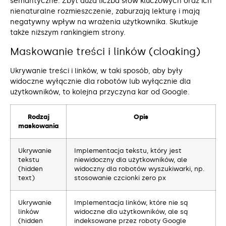
semantyczne. Zbyt duża liczba słów kluczowych oraz ich
nienaturalne rozmieszczenie, zaburzają lekturę i mają
negatywny wpływ na wrażenia użytkownika. Skutkuje
także niższym rankingiem strony.
Maskowanie treści i linków (cloaking)
Ukrywanie treści i linków, w taki sposób, aby były
widoczne wyłącznie dla robotów lub wyłącznie dla
użytkowników, to kolejna przyczyna kar od Google.
Rodzaj
Opis
maskowania
Ukrywanie
Implementacja tekstu, który jest
tekstu
niewidoczny dla użytkowników, ale
(hidden
widoczny dla robotów wyszukiwarki, np.
text)
stosowanie czcionki zero px
Ukrywanie
Implementacja linków, które nie są
linków
widoczne dla użytkowników, ale są
(hidden
indeksowane przez roboty Google