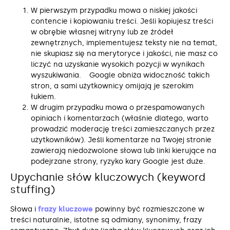
W pierwszym przypadku mowa o niskiej jakości
contencie i kopiowaniu treści. Jeśli kopiujesz treści
w obrębie własnej witryny lub ze źródeł
zewnętrznych, implementujesz teksty nie na temat,
nie skupiasz się na merytoryce i jakości, nie masz co
liczyć na uzyskanie wysokich pozycji w wynikach
wyszukiwania. Google obniża widoczność takich
stron, a sami użytkownicy omijają je szerokim
łukiem.
W drugim przypadku mowa o przespamowanych
opiniach i komentarzach (właśnie dlatego, warto
prowadzić moderację treści zamieszczanych przez
użytkowników). Jeśli komentarze na Twojej stronie
zawierają niedozwolone słowa lub linki kierujące na
podejrzane strony, ryzyko kary Google jest duże.
Upychanie słów kluczowych (keyword
stuffing)
Słowa i
frazy kluczowe
powinny być rozmieszczone w
treści naturalnie, istotne są odmiany, synonimy, frazy