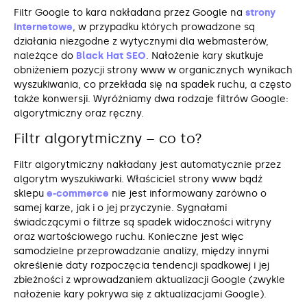
Filtr Google to kara nakładana przez Google na
strony
internetowe
, w przypadku których prowadzone są
działania niezgodne z wytycznymi dla webmasterów,
należące do
Black Hat SEO
. Nałożenie kary skutkuje
obniżeniem pozycji strony www w organicznych wynikach
wyszukiwania, co przekłada się na spadek ruchu, a często
także konwersji. Wyróżniamy dwa rodzaje filtrów Google:
algorytmiczny oraz ręczny.
Filtr algorytmiczny – co to?
Filtr algorytmiczny nakładany jest automatycznie przez
algorytm wyszukiwarki. Właściciel strony www bądź
sklepu
e-commerce
nie jest informowany zarówno o
samej karze, jak i o jej przyczynie. Sygnałami
świadczącymi o filtrze są spadek widoczności witryny
oraz wartościowego ruchu. Konieczne jest więc
samodzielne przeprowadzanie analizy, między innymi
określenie daty rozpoczęcia tendencji spadkowej i jej
zbieżności z wprowadzaniem aktualizacji Google (zwykle
nałożenie kary pokrywa się z aktualizacjami Google).