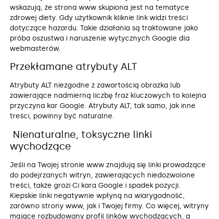
wskazują, że strona www skupiona jest na tematyce
zdrowej diety. Gdy użytkownik kliknie link widzi treści
dotyczące hazardu. Takie działania są traktowane jako
próba oszustwa i naruszenie wytycznych Google dla
webmasterów.
Przekłamane atrybuty ALT
Atrybuty ALT niezgodne z zawartością obrazka lub
zawierające nadmierną liczbę fraz kluczowych to kolejna
przyczyna kar Google. Atrybuty ALT, tak samo, jak inne
treści, powinny być naturalne.
Nienaturalne, toksyczne linki
wychodzące
Jeśli na Twojej stronie www znajdują się linki prowadzące
do podejrzanych witryn, zawierających niedozwolone
treści, także grozi Ci kara Google i spadek pozycji.
Kiepskie linki negatywnie wpłyną na wiarygodność,
zarówno strony www, jak i Twojej firmy. Co więcej, witryny
mające rozbudowany profil linków wychodzących, a