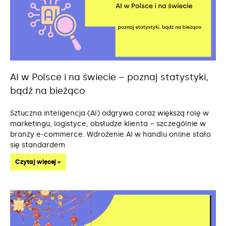
AI w Polsce i na świecie – poznaj statystyki,
bądź na bieżąco
Sztuczna inteligencja (AI) odgrywa coraz większą rolę w
marketingu, logistyce, obsłudze klienta – szczególnie w
branży e-commerce. Wdrożenie AI w handlu online stało
się standardem
Czytaj więcej »