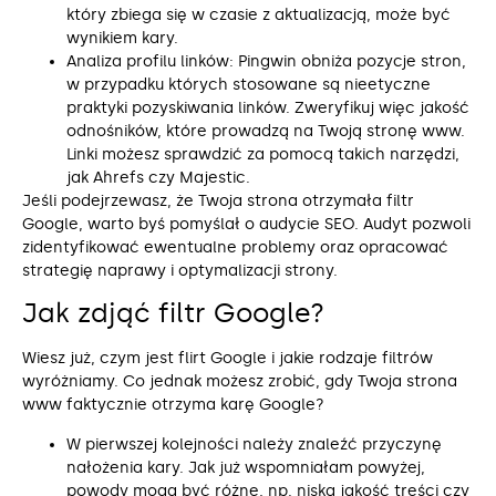
który zbiega się w czasie z aktualizacją, może być
wynikiem kary.
Analiza profilu linków: Pingwin obniża pozycje stron,
w przypadku których stosowane są nieetyczne
praktyki pozyskiwania linków. Zweryfikuj więc jakość
odnośników, które prowadzą na Twoją stronę www.
Linki możesz sprawdzić za pomocą takich narzędzi,
jak Ahrefs czy Majestic.
Jeśli podejrzewasz, że Twoja strona otrzymała filtr
Google, warto byś pomyślał o audycie SEO. Audyt pozwoli
zidentyfikować ewentualne problemy oraz opracować
strategię naprawy i optymalizacji strony.
Jak zdjąć filtr Google?
Wiesz już, czym jest flirt Google i jakie rodzaje filtrów
wyróżniamy. Co jednak możesz zrobić, gdy Twoja strona
www faktycznie otrzyma karę Google?
W pierwszej kolejności należy znaleźć przyczynę
nałożenia kary. Jak już wspomniałam powyżej,
powody mogą być różne, np. niska jakość treści czy