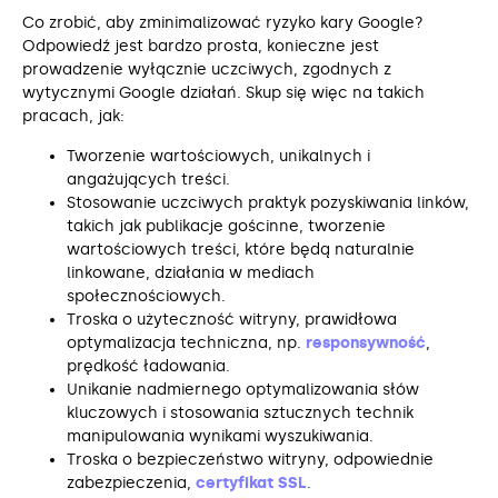
Co zrobić, aby zminimalizować ryzyko kary Google?
Odpowiedź jest bardzo prosta, konieczne jest
prowadzenie wyłącznie uczciwych, zgodnych z
wytycznymi Google działań. Skup się więc na takich
pracach, jak:
Tworzenie wartościowych, unikalnych i
angażujących treści.
Stosowanie uczciwych praktyk pozyskiwania linków,
takich jak publikacje gościnne, tworzenie
wartościowych treści, które będą naturalnie
linkowane, działania w mediach
społecznościowych.
Troska o użyteczność witryny, prawidłowa
optymalizacja techniczna, np.
responsywność
,
prędkość ładowania.
Unikanie nadmiernego optymalizowania słów
kluczowych i stosowania sztucznych technik
manipulowania wynikami wyszukiwania.
Troska o bezpieczeństwo witryny, odpowiednie
zabezpieczenia,
certyfikat SSL
.