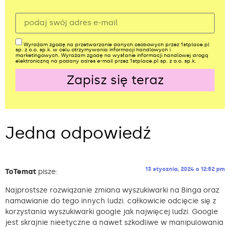
Wyrażam zgodę na przetwarzanie danych osobowych przez 1stplace.pl
sp. z o.o. sp.k. w celu otrzymywania informacji handlowych i
marketingowych. Wyrażam zgodę na wysłanie informacji handlowej drogą
elektroniczną na podany adres e-mail przez 1stplace.pl sp. z o.o. sp.k.
Zapisz się teraz
Alternative:
Jedna odpowiedź
13 stycznia, 2024 o 12:52 pm
ToTemat
pisze:
Najprostsze rozwiązanie zmiana wyszukiwarki na Binga oraz
namawianie do tego innych ludzi. całkowicie odcięcie się z
korzystania wyszukiwarki google jak najwięcej ludzi. Google
jest skrajnie nieetyczne a nawet szkodliwe w manipulowania