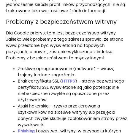
jednocześnie kiepski profil linków przychodzących, nie są
traktowane jako wartościowe źródło informacji.
Problemy z bezpieczeństwem witryny
Dla Google priorytetem jest bezpieczeństwo witryny.
Jakiekolwiek problemy z tego zakresu sprawią, że strona
www przestanie być wyświetlana na topowych
pozycjach, a nawet, zostanie wykluczona z indeksu.
Problemy z bezpieczeństwem to między innymi:
Złośliwe oprogramowanie (malware) – wirusy,
trojany lub inne zagrożenia.
Brak certyfikatu SSL (
HTTPS
) – strony bez ważnego
certyfikatu SSL wyświetlane są jako potencjalnie
niebezpieczne i zwykle są opuszczane przez
użytkowników.
Ataki hakerskie – ryzyko przekierowania
użytkowników na złośliwe witryny lub przejęcia
danych zwykle skutkuje zablokowaniem strony przez
wyszukiwarki.
Phishing
i oszustwa- witryny, w przypadku których