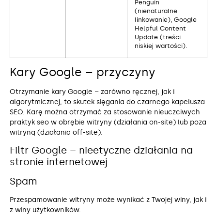
Penguin
(nienaturalne
linkowanie), Google
Helpful Content
Update (treści
niskiej wartości).
Kary Google – przyczyny
Otrzymanie kary Google – zarówno ręcznej, jak i
algorytmicznej, to skutek sięgania do czarnego kapelusza
SEO. Karę można otrzymać za stosowanie nieuczciwych
praktyk seo w obrębie witryny (działania on-site) lub poza
witryną (działania off-site).
Filtr Google – nieetyczne działania na
stronie internetowej
Spam
Przespamowanie witryny może wynikać z Twojej winy, jak i
z winy użytkowników.