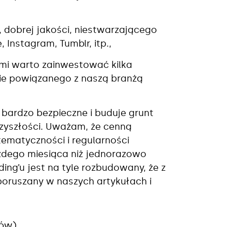
 dobrej jakości, niestwarzającego
, Instagram, Tumblr, itp.,
mi warto zainwestować kilka
nie powiązanego z naszą branżą
t bardzo bezpieczne i buduje grunt
rzyszłości. Uważam, że cenną
matyczności i regularności
każdego miesiąca niż jednorazowo
ing’u jest na tyle rozbudowany, że z
poruszany w naszych artykułach i
sów)