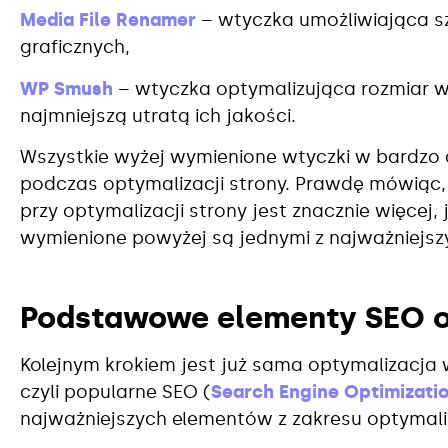
Media File Renamer
– wtyczka umożliwiająca s
graficznych,
WP Smush
– wtyczka optymalizująca rozmiar w
najmniejszą utratą ich jakości.
Wszystkie wyżej wymienione wtyczki w bardzo
podczas optymalizacji strony. Prawdę mówią
przy optymalizacji strony jest znacznie więcej
wymienione powyżej są jednymi z najważniejszy
Podstawowe elementy SEO o
Kolejnym krokiem jest już sama optymalizacja
czyli popularne SEO (
Search Engine Optimizati
najważniejszych elementów z zakresu optymaliz