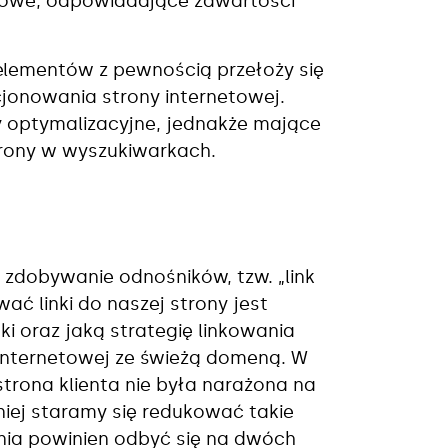
zowe, odpowiadające zawartości
lementów z pewnością przełoży się
jonowania strony internetowej.
 optymalizacyjne, jednakże mające
trony w wyszukiwarkach.
 zdobywanie odnośników, tzw. „link
ać linki do naszej strony jest
nki oraz jaką strategię linkowania
 internetowej ze świeżą domeną. W
trona klienta nie była narażona na
niej staramy się redukować takie
nia powinien odbyć się na dwóch