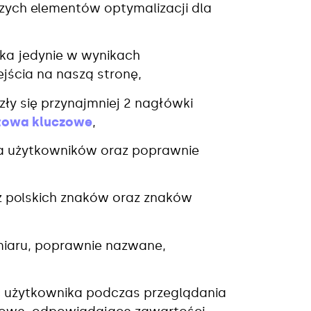
zych elementów optymalizacji dla
ka jedynie w wynikach
jścia na naszą stronę,
zły się przynajmniej 2 nagłówki
łowa kluczowe
,
a użytkowników oraz poprawnie
z polskich znaków oraz znaków
iaru, poprawnie nazwane,
użytkownika podczas przeglądania