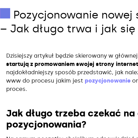
Pozycjonowanie nowej s
– Jak długo trwa i jak si
Dzisiejszy artykuł będzie skierowany w główne
startują z promowaniem swojej strony interne
najdokładniejszy sposób przedstawić, jak nal
www do procesu jakim jest
pozycjonowanie
or
proces.
Jak długo trzeba czekać na 
pozycjonowania?