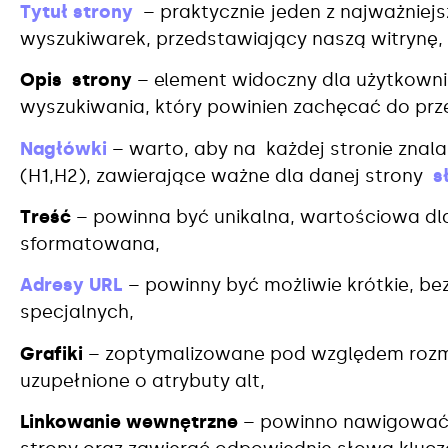
Tytuł strony
– praktycznie jeden z najważniejs
wyszukiwarek, przedstawiający naszą witrynę,
Opis strony
– element widoczny dla użytkowni
wyszukiwania, który powinien zachęcać do prze
Nagłówki
– warto, aby na każdej stronie znala
(H1,H2), zawierające ważne dla danej strony
s
Treść
– powinna być unikalna, wartościowa dl
sformatowana,
Adresy URL
– powinny być możliwie krótkie, be
specjalnych,
Grafiki
– zoptymalizowane pod względem rozm
uzupełnione o atrybuty alt,
Linkowanie wewnętrzne
– powinno nawigować 