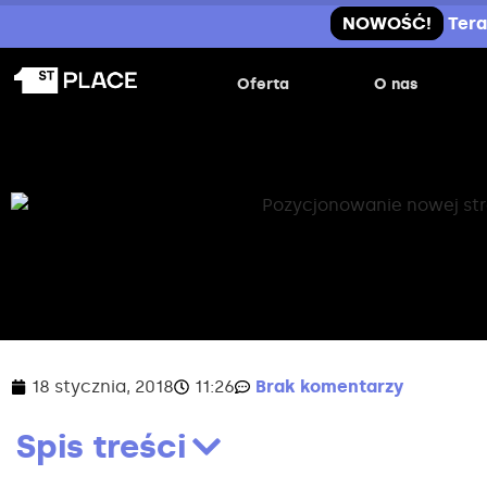
NOWOŚĆ!
Tera
Oferta
O nas
18 stycznia, 2018
11:26
Brak komentarzy
Spis treści