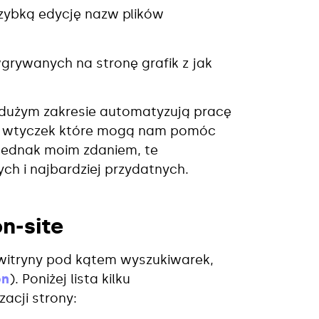
zybką edycję nazw plików
grywanych na stronę grafik z jak
 dużym zakresie automatyzują pracę
c, wtyczek które mogą nam pomóc
, jednak moim zdaniem, te
ch i najbardziej przydatnych.
n-site
 witryny pod kątem wyszukiwarek,
on
). Poniżej lista kilku
acji strony: