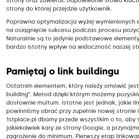
strony oraz zawierać odpowiednie słowa kluc
strony do której przejdzie użytkownik.
Poprawna optymalizacja wyżej wymienionych e
na osiągnięcie sukcesu podczas procesu pozyc
Naturalnie są to jedynie podstawowe elementy
bardzo istotny wpływ na widoczność naszej s
Pamiętaj o link buildingu
Ostatnim elementem, który należy omówić jest
building”. Metod dzięki którym możemy pozyskiw
dosłownie multum. Istotne jest jednak, jakie li
powinniśmy obrać przy zupełnie nowej stronie
1stplace.pl dbamy przede wszystkim o to, aby s
jakiekolwiek kary ze strony Google, a przynajm
zagrożenie do minimum. Pierwszy etap linkowa