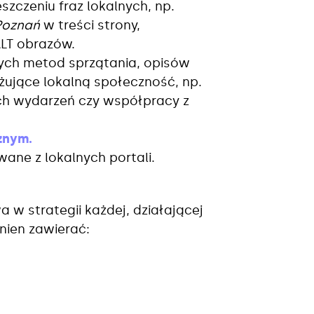
eszczeniu fraz lokalnych, np.
Poznań
w treści strony,
LT obrazów.
cych metod sprzątania, opisów
żujące lokalną społeczność, np.
ch wydarzeń czy współpracy z
znym.
wane z lokalnych portali.
w strategii każdej, działającej
inien zawierać: