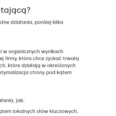
ątającą?
ne działania, poniżej kilka
ści w organicznych wynikach
j firmy, która chce zyskać trwałą
ch, które działają w określonych
optymalizacja strony pod kątem
łania, jak:
ątem lokalnych słów kluczowych.