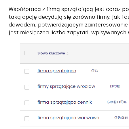
Współpraca z firmą sprzątającą jest coraz p
taką opcję decydują się zarówno firmy, jak i
dowodem, potwierdzającym zainteresowanie 
jest miesięczna liczba zapytań, wpisywanyc