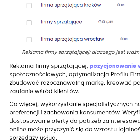
Reklama firmy sprzątającej: dlaczego jest waż
Reklama firmy sprzątającej,
pozycjonowanie 
społecznościowych, optymalizacja Profilu Fi
zbudować rozpoznawalną markę, kreować poż
zaufanie wśród klientów.
Co więcej, wykorzystanie specjalistycznych n
preferencji i zachowania konsumentów. Weryf
dostosowanie oferty do potrzeb zainteresowa
online może przyczynić się do wzrostu lojalno
sprzedaży usług.