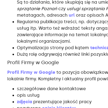
Są to działania, które skupiają się na umi
sprzątanie Poznań
czy
usługi sprzątania 
metatagach, adresach
url
oraz opisach A
Regularna publikacja treści, np. dotyczą
usług itp. Warto też wdrażać teksty anga
zawierające informacje na temat lokalny
lokalnymi organizacjami.
Optymalizacja strony pod kątem
technic
Dużą rolę odgrywają również linki pozyski
Profil Firmy w Google
Profil Firmy w Google
to pozycja obowiązkowa 
lokalnie firmy. Kompletny i aktualny profil pow
szczegółowe dane kontaktowe
opis usług
zdjęcia
prezentujące jakość pracy