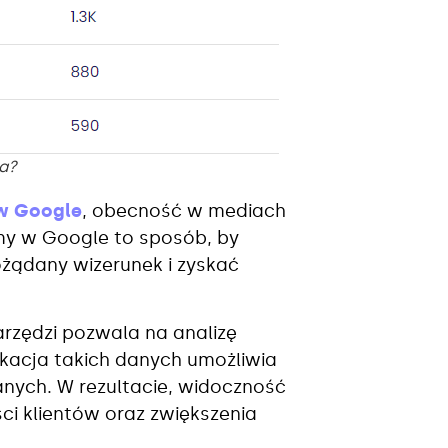
na?
w Google
, obecność w mediach
rmy w Google to sposób, by
ądany wizerunek i zyskać
arzędzi pozwala na analizę
ikacja takich danych umożliwia
nych. W rezultacie, widoczność
ści klientów oraz zwiększenia