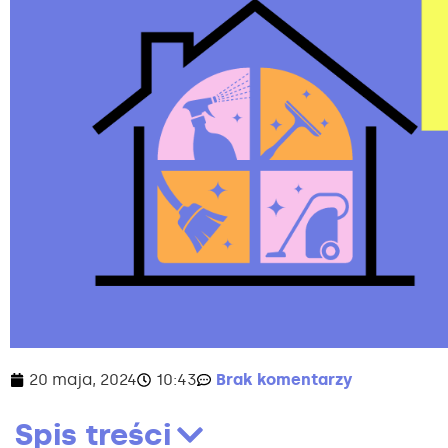
20 maja, 2024
10:43
Brak komentarzy
Spis treści