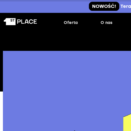
NOWOŚĆ!
Tera
Oferta
O nas