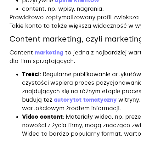
pozytywne
opinie klientów
content, np. wpisy, nagrania.
Prawidłowo zoptymalizowany profil zwiększa z
Takie konto to także większa widoczność w 
Content marketing, czyli marketing
Content
marketing
to jedna z najbardziej wart
dla firm sprzątających.
Treści
: Regularne publikowanie artykułó
czystości wspiera proces pozycjonowani
znajdujących się na różnym etapie proces
budują też
autorytet tematyczny
witryny,
wartościowym źródłem informacji.
Video content
: Materiały wideo, np. prez
nowości z życia firmy, mogą znacząco z
Wideo to bardzo popularny format, warto