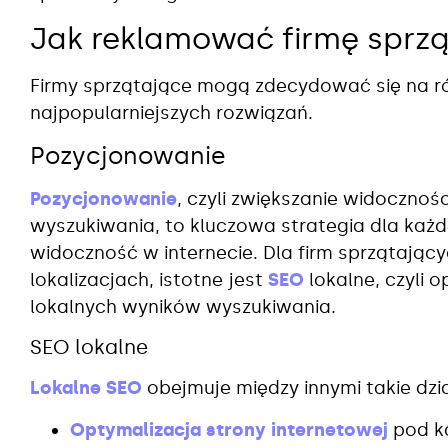
Jak reklamować firmę sprz
Firmy sprzątające mogą zdecydować się na róż
najpopularniejszych rozwiązań.
Pozycjonowanie
Pozycjonowanie
, czyli zwiększanie widoczno
wyszukiwania, to kluczowa strategia dla każde
widoczność w internecie. Dla firm sprzątający
lokalizacjach, istotne jest
SEO
lokalne, czyli 
lokalnych wyników wyszukiwania.
SEO lokalne
Lokalne SEO
obejmuje między innymi takie dzia
Optymalizacja strony internetowej
pod k