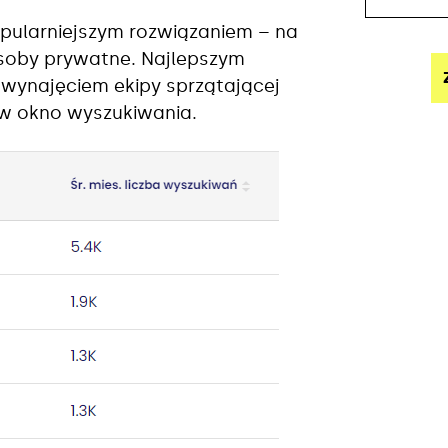
opularniejszym rozwiązaniem – na
 osoby prywatne. Najlepszym
wynajęciem ekipy sprzątającej
h w okno wyszukiwania.