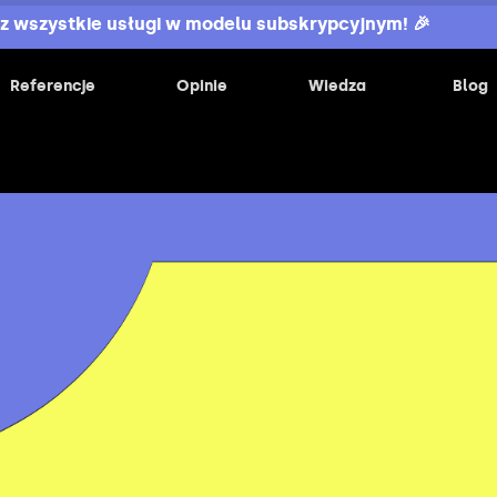
z wszystkie usługi w modelu subskrypcyjnym! 🎉
Referencje
Opinie
Wiedza
Blog