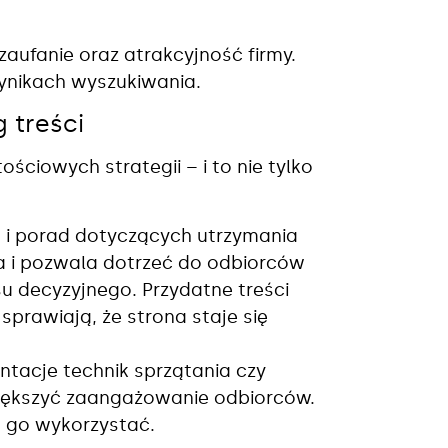
aufanie oraz atrakcyjność firmy.
wynikach wyszukiwania.
 treści
ościowych strategii – i to nie tylko
w i porad dotyczących utrzymania
a i pozwala dotrzeć do odbiorców
u decyzyjnego. Przydatne treści
 sprawiają, że strona staje się
entacje technik sprzątania czy
większyć zaangażowanie odbiorców.
 go wykorzystać.