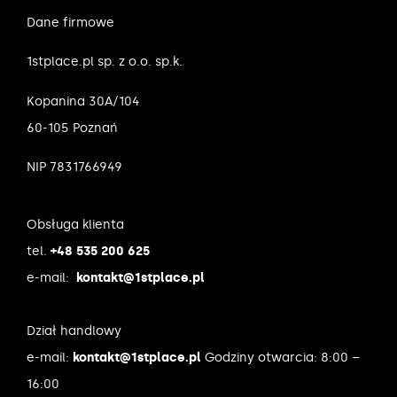
Dane firmowe
1stplace.pl sp. z o.o. sp.k.
Kopanina 30A/104
60-105 Poznań
NIP 7831766949
Obsługa klienta
tel.
+48 535 200 625
e-mail:
kontakt@1stplace.pl
Dział handlowy
e-mail:
kontakt@1stplace.pl
Godziny otwarcia: 8:00 –
16:00