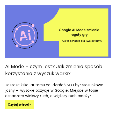
AI Mode – czym jest? Jak zmienia sposób
korzystania z wyszukiwarki?
Jeszcze kilka lat temu cel działań SEO był stosunkowo
jasny – wysokie pozycje w Google. Miejsce w topie
oznaczało większy ruch, a większy ruch mnożył
Czytaj więcej »