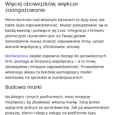
Więcej obowiązków, większe
zaangażowanie
Pełna kontrola nad własnym biznesem to duży plus, ale
także duża odpowiedzialność. Musisz zaangażować się w
każdą kwestię i poświęcić jej czas. Integracja z firmami
płatniczymi i kurierskimi jest na Twojej głowie.
Samodzielnie musisz znaleźć odpowiednie firmy, ustalić
warunki współpracy, sfinalizować umowę.
Marketplace
zwykle zapewnia dostęp do sprawdzonych
firm, pomaga w finalizacji współpracy – a to mniej
obowiązków i mniejsza odpowiedzialność. Prowadzenie
własnego sklepu to bardziej wymagający model
biznesowy niż sprzedaż w marketplace’ach.
Budowa marki
Na Allegro i innych platformach, masz mniejsze
możliwości, by zbudować własną markę. Tutaj jesteś
wyłącznie jednym ze sprzedawców. Jak już wspominałam
powyżej, klienci robiący zakupy na platformie typu