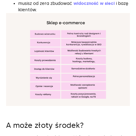
musisz od zera zbudować
widoczność w sieci
i bazę
klientów.
A może złoty środek?