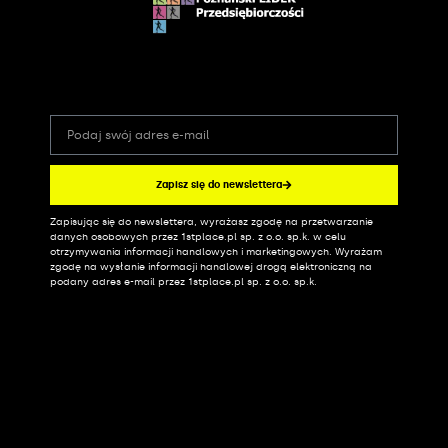
Zapisz się do newslettera
Zapisując się do newslettera, wyrażasz zgodę na przetwarzanie
Alternative:
danych osobowych przez 1stplace.pl sp. z o.o. sp.k. w celu
otrzymywania informacji handlowych i marketingowych. Wyrażam
zgodę na wysłanie informacji handlowej drogą elektroniczną na
podany adres e-mail przez 1stplace.pl sp. z o.o. sp.k.