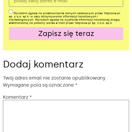
Wyrażam zgodę na przetwarzanie danych osobowych przez 1stplace.pl
sp. z o.o. sp.k. w celu otrzymywania informacji handlowych i
marketingowych. Wyrażam zgodę na wysłanie informacji handlowej drogą
elektroniczną na podany adres e-mail przez 1stplace.pl sp. z o.o. sp.k.
Zapisz się teraz
Alternative:
Dodaj komentarz
Twój adres email nie zostanie opublikowany.
Wymagane pola są oznaczone
*
Komentarz
*