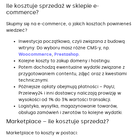
Ile kosztuje sprzedaż w sklepie e-
commerce?
Skupmy się na e-commerce, o jakich kosztach powinieneś
wiedzieć?
Inwestycja początkowa, czyli związana z budową
witryny. Do wyboru masz różne CMS-y, np.
Woocommerce
,
Prestashop
.
Kolejne koszty to zakup domeny i hostingu.
Potem dochodzą ewentualne wydatki związane z
przygotowaniem contentu, zdjęć oraz z kwestiami
technicznymi.
Późniejsze opłaty obejmują płatności – PayU,
Przelewy24 i inni dostawcy naliczają prowizję w
wysokości od 1% do 3% wartości transakcji.
Logistyka, wysyłka, magazynowanie towarów,
obsługa zamówień i zwrotów to kolejne wydatki.
Marketplace – ile kosztuje sprzedaż?
Marketplace to koszty w postaci: