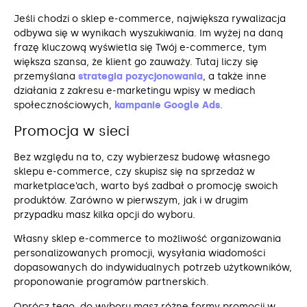
Jeśli chodzi o sklep e-commerce, największa rywalizacja
odbywa się w wynikach wyszukiwania. Im wyżej na daną
frazę kluczową wyświetla się Twój e-commerce, tym
większa szansa, że klient go zauważy. Tutaj liczy się
przemyślana
strategia pozycjonowania
, a także inne
działania z zakresu e-marketingu wpisy w mediach
społecznościowych,
kampanie Google Ads
.
Promocja w sieci
Bez względu na to, czy wybierzesz budowę własnego
sklepu e-commerce, czy skupisz się na sprzedaż w
marketplace’ach, warto byś zadbał o promocję swoich
produktów. Zarówno w pierwszym, jak i w drugim
przypadku masz kilka opcji do wyboru.
Własny sklep e-commerce to możliwość organizowania
personalizowanych promocji, wysyłania wiadomości
dopasowanych do indywidualnych potrzeb użytkowników,
proponowanie programów partnerskich.
Oprócz tego, do wyboru masz różne formy promocji w