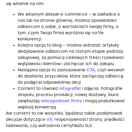
się właśnie na nim.
We własnym sklepie e-commerce – w zakładce o
nas lub na stronie głównej, możesz opowiedzieć
odbiorcom o sobie, o wartościach swojej firmy, o
tym, czym Twoja firma wyróżnia się na tle
konkurencji.
Kolejna opcja to blog – możesz wdrażać artykuły
dedykowane odbiorcom na różnym etapie podróży
zakupowej, za pomocą ciekawych treści rozwiewać
wątpliwości klientów i zachęcać ich do zakupu.
Następna opcja to zastosowanie
CTA
, czyli wezwań
do działania, przycisków, które zachęcają odbiorcę
do podjęcia odpowiedniej akcji.
Content to również
infografiki
i zdjęcia. Fotografie
zespołu, procesu produkcji, nowej dostawy, biura
zwiększają
wiarygodność firmy
i mogą poskutkować
większą konwersją.
Ale content to nie wszystko, będziesz także podejmował
decyzje dotyczące
UX
, responsywności strony, prędkości
ładowania, czy wdrożenia certyfikatu SLS.