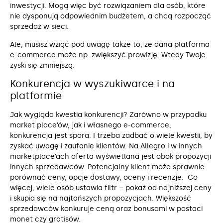
inwestycji. Mogą więc być rozwiązaniem dla osób, które
nie dysponują odpowiednim budżetem, a chcą rozpocząć
sprzedaż w sieci.
Ale, musisz wziąć pod uwagę także to, że dana platforma
e-commerce może np. zwiększyć prowizję. Wtedy Twoje
zyski się zmniejszą.
Konkurencja w wyszukiwarce i na
platformie
Jak wygląda kwestia konkurencji? Zarówno w przypadku
market place’ów, jak i własnego e-commerce,
konkurencja jest spora. I trzeba zadbać o wiele kwestii, by
zyskać uwagę i zaufanie klientów. Na Allegro i w innych
marketplace’ach oferta wyświetlana jest obok propozycji
innych sprzedawców. Potencjalny klient może sprawnie
porównać ceny, opcje dostawy, oceny i recenzje. Co
więcej, wiele osób ustawia filtr – pokaż od najniższej ceny
i skupia się na najtańszych propozycjach. Większość
sprzedawców konkuruje ceną oraz bonusami w postaci
monet czy gratisów.