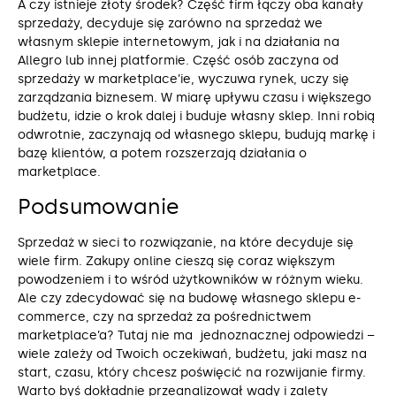
A czy istnieje złoty środek? Część firm łączy oba kanały
sprzedaży, decyduje się zarówno na sprzedaż we
własnym sklepie internetowym, jak i na działania na
Allegro lub innej platformie. Część osób zaczyna od
sprzedaży w marketplace’ie, wyczuwa rynek, uczy się
zarządzania biznesem. W miarę upływu czasu i większego
budżetu, idzie o krok dalej i buduje własny sklep. Inni robią
odwrotnie, zaczynają od własnego sklepu, budują markę i
bazę klientów, a potem rozszerzają działania o
marketplace.
Podsumowanie
Sprzedaż w sieci to rozwiązanie, na które decyduje się
wiele firm. Zakupy online cieszą się coraz większym
powodzeniem i to wśród użytkowników w różnym wieku.
Ale czy zdecydować się na budowę własnego sklepu e-
commerce, czy na sprzedaż za pośrednictwem
marketplace’a? Tutaj nie ma jednoznacznej odpowiedzi –
wiele zależy od Twoich oczekiwań, budżetu, jaki masz na
start, czasu, który chcesz poświęcić na rozwijanie firmy.
Warto byś dokładnie przeanalizował wady i zalety