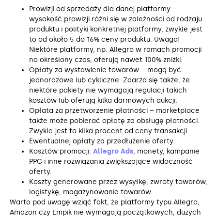
Prowizji od sprzedaży dla danej platformy –
wysokość prowizji różni się w zależności od rodzaju
produktu i polityki konkretnej platformy, zwykle jest
to od około 5 do 16% ceny produktu. Uwaga!
Niektóre platformy, np. Allegro w ramach promocji
na określony czas, oferują nawet 100% zniżki.
Opłaty za wystawienie towarów – mogą być
jednorazowe lub cykliczne. Zdarza się także, że
niektóre pakiety nie wymagają regulacji takich
kosztów lub oferują kilka darmowych aukcji.
Opłata za przetworzenie płatności – marketplace
także może pobierać opłatę za obsługę płatności.
Zwykle jest to kilka procent od ceny transakcji.
Ewentualnej opłaty za przedłużenie oferty.
Kosztów promocji:
Allegro Ads
, monety, kampanie
PPC i inne rozwiązania zwiększające widoczność
oferty.
Koszty generowane przez wysyłkę, zwroty towarów,
logistykę, magazynowanie towarów.
Warto pod uwagę wziąć fakt, że platformy typu Allegro,
Amazon czy Empik nie wymagają początkowych, dużych