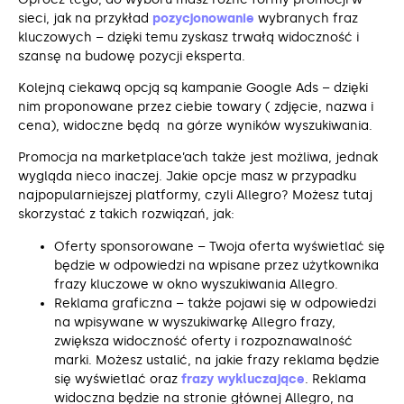
sieci, jak na przykład
pozycjonowanie
wybranych fraz
kluczowych – dzięki temu zyskasz trwałą widoczność i
szansę na budowę pozycji eksperta.
Kolejną ciekawą opcją są kampanie Google Ads – dzięki
nim proponowane przez ciebie towary ( zdjęcie, nazwa i
cena), widoczne będą na górze wyników wyszukiwania.
Promocja na marketplace’ach także jest możliwa, jednak
wygląda nieco inaczej. Jakie opcje masz w przypadku
najpopularniejszej platformy, czyli Allegro? Możesz tutaj
skorzystać z takich rozwiązań, jak:
Oferty sponsorowane – Twoja oferta wyświetlać się
będzie w odpowiedzi na wpisane przez użytkownika
frazy kluczowe w okno wyszukiwania Allegro.
Reklama graficzna – także pojawi się w odpowiedzi
na wpisywane w wyszukiwarkę Allegro frazy,
zwiększa widoczność oferty i rozpoznawalność
marki. Możesz ustalić, na jakie frazy reklama będzie
się wyświetlać oraz
frazy wykluczające
. Reklama
widoczna będzie na stronie głównej Allegro, na