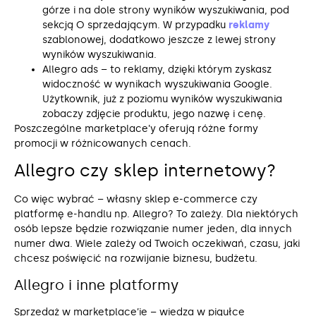
górze i na dole strony wyników wyszukiwania, pod
sekcją O sprzedającym. W przypadku
reklamy
szablonowej, dodatkowo jeszcze z lewej strony
wyników wyszukiwania.
Allegro ads – to reklamy, dzięki którym zyskasz
widoczność w wynikach wyszukiwania Google.
Użytkownik, już z poziomu wyników wyszukiwania
zobaczy zdjęcie produktu, jego nazwę i cenę.
Poszczególne marketplace’y oferują różne formy
promocji w różnicowanych cenach.
Allegro czy sklep internetowy?
Co więc wybrać – własny sklep e-commerce czy
platformę e-handlu np. Allegro? To zależy. Dla niektórych
osób lepsze będzie rozwiązanie numer jeden, dla innych
numer dwa. Wiele zależy od Twoich oczekiwań, czasu, jaki
chcesz poświęcić na rozwijanie biznesu, budżetu.
Allegro i inne platformy
Sprzedaż w marketplace’ie – wiedza w pigułce