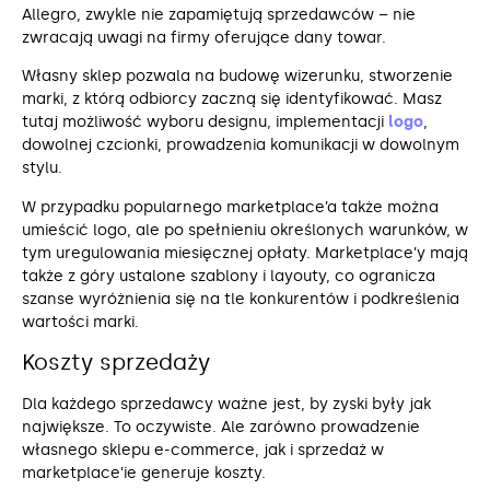
Allegro, zwykle nie zapamiętują sprzedawców – nie
zwracają uwagi na firmy oferujące dany towar.
Własny sklep pozwala na budowę wizerunku, stworzenie
marki, z którą odbiorcy zaczną się identyfikować. Masz
tutaj możliwość wyboru designu, implementacji
logo
,
dowolnej czcionki, prowadzenia komunikacji w dowolnym
stylu.
W przypadku popularnego marketplace’a także można
umieścić logo, ale po spełnieniu określonych warunków, w
tym uregulowania miesięcznej opłaty. Marketplace’y mają
także z góry ustalone szablony i layouty, co ogranicza
szanse wyróżnienia się na tle konkurentów i podkreślenia
wartości marki.
Koszty sprzedaży
Dla każdego sprzedawcy ważne jest, by zyski były jak
największe. To oczywiste. Ale zarówno prowadzenie
własnego sklepu e-commerce, jak i sprzedaż w
marketplace’ie generuje koszty.