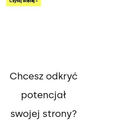
Czytaj więcej »
Chcesz odkryć
potencjał
swojej strony?