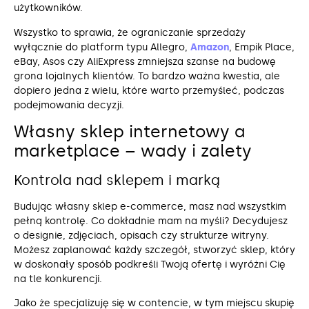
użytkowników.
Wszystko to sprawia, że ograniczanie sprzedaży
wyłącznie do platform typu Allegro,
Amazon
, Empik Place,
eBay, Asos czy AliExpress zmniejsza szanse na budowę
grona lojalnych klientów. To bardzo ważna kwestia, ale
dopiero jedna z wielu, które warto przemyśleć, podczas
podejmowania decyzji.
Własny sklep internetowy a
marketplace – wady i zalety
Kontrola nad sklepem i marką
Budując własny sklep e-commerce, masz nad wszystkim
pełną kontrolę. Co dokładnie mam na myśli? Decydujesz
o designie, zdjęciach, opisach czy strukturze witryny.
Możesz zaplanować każdy szczegół, stworzyć sklep, który
w doskonały sposób podkreśli Twoją ofertę i wyróżni Cię
na tle konkurencji.
Jako że specjalizuję się w contencie, w tym miejscu skupię