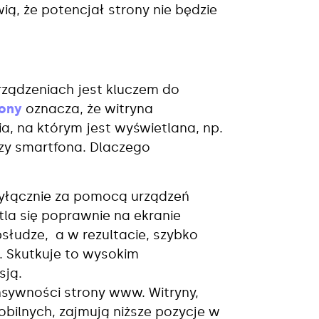
ą, że potencjał strony nie będzie
rządzeniach jest kluczem do
ony
oznacza, że witryna
a, na którym jest wyświetlana, np.
zy smartfona. Dlaczego
wyłącznie za pomocą urządzeń
la się poprawnie na ekranie
bsłudze, a w rezultacie, szybko
. Skutkuje to wysokim
sją.
sywności strony www. Witryny,
bilnych, zajmują niższe pozycje w