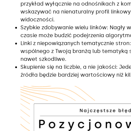
przykład wyłącznie na odnośnikach z ko
wskazywać na nienaturalny profil linkow
widoczności.
Szybkie zdobywanie wielu linków: Nagły w
czasie może budzić podejrzenia algorytm
Linki z niepowiązanych tematycznie stron: L
wspólnego z Twoją branżą lub tematyką 
nawet szkodliwe.
Skupienie się na liczbie, a nie jakości: J
źródła będzie bardziej wartościowy niż kil