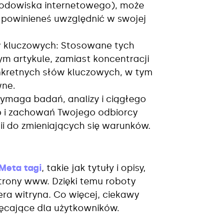
rodowiska internetowego), może
e powinieneś uwzględnić w swojej
 kluczowych: Stosowane tych
ym artykule, zamiast koncentracji
nkretnych słów kluczowych, w tym
wne.
maga badań, analizy i ciągłego
eb i zachowań Twojego odbiorcy
i do zmieniających się warunków.
Meta tagi
, takie jak tytuły i opisy,
trony www. Dzięki temu roboty
era witryna. Co więcej, ciekawy
hęcające dla użytkowników.