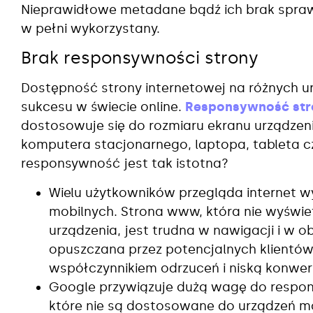
Nieprawidłowe metadane bądź ich brak sprawi
w pełni wykorzystany.
Brak responsywności strony
Dostępność strony internetowej na różnych u
sukcesu w świecie online.
Responsywność str
dostosowuje się do rozmiaru ekranu urządzeni
komputera stacjonarnego, laptopa, tableta c
responsywność jest tak istotna?
Wielu użytkowników przegląda internet 
mobilnych. Strona www, która nie wyświet
urządzenia, jest trudna w nawigacji i w o
opuszczana przez potencjalnych klientów
współczynnikiem odrzuceń i niską konwer
Google przywiązuje dużą wagę do respon
które nie są dostosowane do urządzeń mo