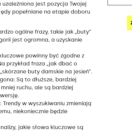
uzależniona jest pozycja Twojej
e błędy popełniane na etapie doboru
dzo ogólne frazy, takie jak „buty”
gorii jest ogromna, a uzyskanie
 kluczowe powinny być zgodne z
Na przykład fraza „jak dbać o
 „skórzane buty damskie na jesień”.
ona: Są to dłuższe, bardziej
mniej ruchu, ale są bardziej
wersję.
 Trendy w wyszukiwaniu zmieniają
temu, niekoniecznie będzie
nalizy, jakie słowa kluczowe są