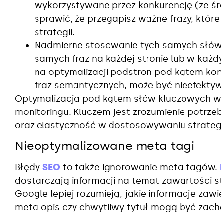
wykorzystywane przez konkurencję (ze ś
sprawić, że przegapisz ważne frazy, któr
strategii.
Nadmierne stosowanie tych samych słów
samych fraz na każdej stronie lub w każd
na optymalizacji podstron pod kątem ko
fraz semantycznych, może być nieefekty
Optymalizacja pod kątem słów kluczowych wy
monitoringu. Kluczem jest zrozumienie potrz
oraz elastyczność w dostosowywaniu strategi
Nieoptymalizowane meta tagi
Błędy
SEO
to także ignorowanie meta tagów.
dostarczają informacji na temat zawartości s
Google lepiej rozumieją, jakie informacje zawi
meta opis czy chwytliwy tytuł mogą być zac