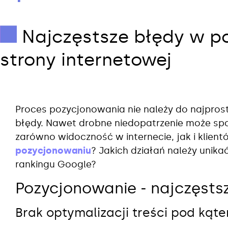
Najczęstsze błędy w p
strony internetowej
Proces pozycjonowania nie należy do najprosts
błędy. Nawet drobne niedopatrzenie może spor
zarówno widoczność w internecie, jak i klient
pozycjonowaniu
? Jakich działań należy unik
rankingu Google?
Pozycjonowanie ‒ najczęsts
Brak optymalizacji treści pod ką