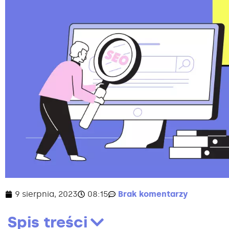
9 sierpnia, 2023
08:15
Brak komentarzy
Spis treści