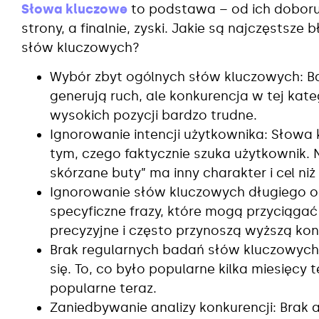
Słowa kluczowe
to podstawa – od ich doboru 
strony, a finalnie, zyski. Jakie są najczęstsz
słów kluczowych?
Wybór zbyt ogólnych słów kluczowych: Bar
generują ruch, ale konkurencja w tej kate
wysokich pozycji bardzo trudne.
Ignorowanie intencji użytkownika: Słowa
tym, czego faktycznie szuka użytkownik. 
skórzane buty” ma inny charakter i cel niż
Ignorowanie słów kluczowych długiego og
specyficzne frazy, które mogą przyciągać 
precyzyjne i często przynoszą wyższą kon
Brak regularnych badań słów kluczowych:
się. To, co było popularne kilka miesięcy 
popularne teraz.
Zaniedbywanie analizy konkurencji: Brak a