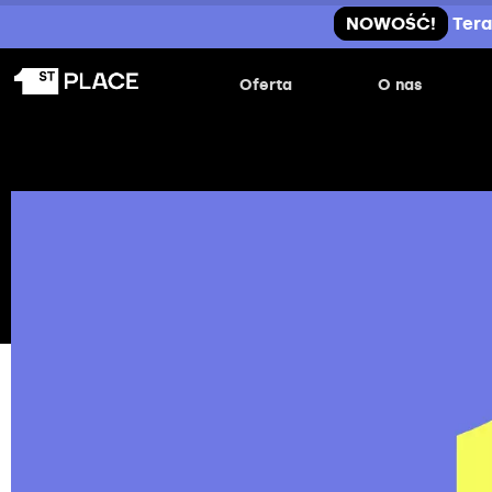
NOWOŚĆ!
Tera
Oferta
O nas