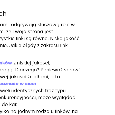
ch
kami, odgrywają kluczową rolę w
, że Twoja strona jest
stkie linki są równe. Niska jakość
e. Jakie błędy z zakresu link
inków
z niskiej jakości,
 drogą. Dlaczego? Ponieważ sprawi,
wej jakości źródłami, a to
oczność w sieci
.
wielu identycznych fraz typu
konkurencyjności, może wyglądać
 do kar.
tylko na jednym rodzaju linków, na