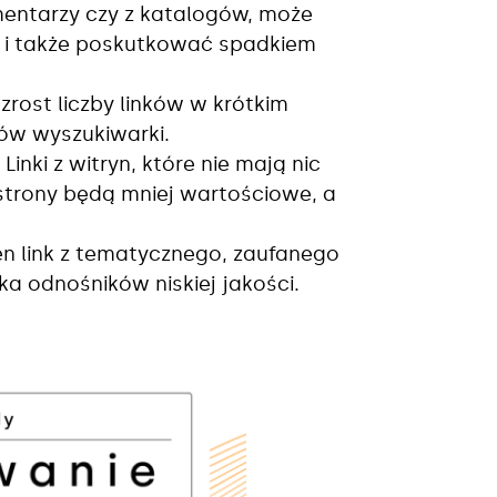
mentarzy czy z katalogów, może
y i także poskutkować spadkiem
zrost liczby linków w krótkim
ów wyszukiwarki.
inki z witryn, które nie mają nic
strony będą mniej wartościowe, a
eden link z tematycznego, zaufanego
ka odnośników niskiej jakości.