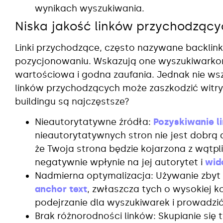
wynikach wyszukiwania.
Niska jakość linków przychodzący
Linki przychodzące, często nazywane backlin
pozycjonowaniu. Wskazują one wyszukiwarkom
wartościowa i godna zaufania. Jednak nie wszy
linków przychodzących może zaszkodzić witryni
buildingu są najczęstsze?
Nieautorytatywne źródła:
Pozyskiwanie l
nieautorytatywnych stron nie jest dobrą
że Twoja strona będzie kojarzona z wątpli
negatywnie wpłynie na jej autorytet i
wid
Nadmierna optymalizacja: Używanie zbyt 
anchor text
, zwłaszcza tych o wysokiej 
podejrzanie dla wyszukiwarek i prowadzić
Brak różnorodności linków: Skupianie się 