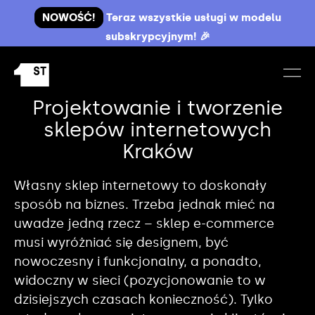
NOWOŚĆ!
Teraz wszystkie usługi w modelu
subskrypcyjnym! 🎉
Projektowanie i tworzenie
sklepów internetowych
Kraków
Własny sklep internetowy to doskonały
sposób na biznes. Trzeba jednak mieć na
uwadze jedną rzecz – sklep e-commerce
musi wyróżniać się designem, być
nowoczesny i funkcjonalny, a ponadto,
widoczny w sieci (pozycjonowanie to w
dzisiejszych czasach konieczność). Tylko