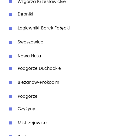
Wzgórza Krzesławickie
Dębniki
Łagiewniki-Borek Fałęcki
Swoszowice
Nowa Huta
Podgórze Duchackie
Bieżanów-Prokocim
Podgórze
Czyżyny
Mistrzejowice