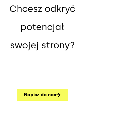
Chcesz odkryć
potencjał
swojej strony?
Napisz do nas