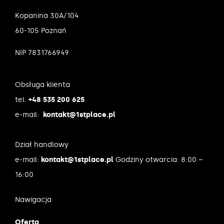
Kopanina 30A/104
60-105 Poznań
NIP 7831766949
Obsługa klienta
tel.
+48 535 200 625
e-mail:
kontakt@1stplace.pl
Dział handlowy
e-mail:
kontakt@1stplace.pl
Godziny otwarcia: 8:00 –
16:00
Nawigacja
Oferta