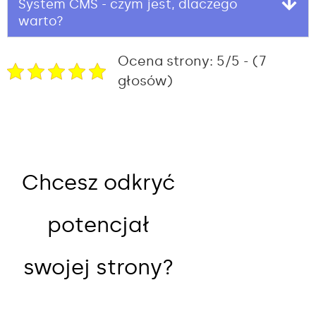
System CMS - czym jest, dlaczego
warto?
Ocena strony: 5/5 - (7
głosów)
Chcesz odkryć
potencjał
swojej strony?