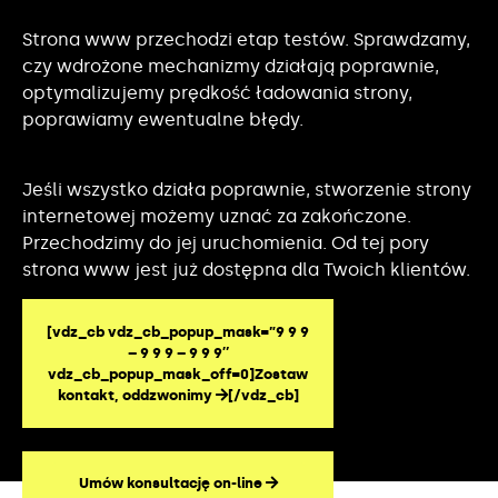
Strona www przechodzi etap testów. Sprawdzamy,
czy wdrożone mechanizmy działają poprawnie,
optymalizujemy prędkość ładowania strony,
poprawiamy ewentualne błędy.
Jeśli wszystko działa poprawnie, stworzenie strony
internetowej możemy uznać za zakończone.
Przechodzimy do jej uruchomienia. Od tej pory
strona www jest już dostępna dla Twoich klientów.
[vdz_cb vdz_cb_popup_mask=”9 9 9
– 9 9 9 – 9 9 9″
vdz_cb_popup_mask_off=0]Zostaw
kontakt, oddzwonimy
[/vdz_cb]
Umów konsultację on-line