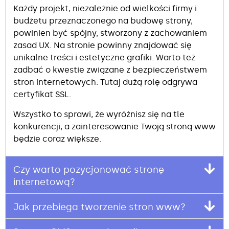
Każdy projekt, niezależnie od wielkości firmy i
budżetu przeznaczonego na budowę strony,
powinien być spójny, stworzony z zachowaniem
zasad UX. Na stronie powinny znajdować się
unikalne treści i estetyczne grafiki. Warto też
zadbać o kwestie związane z bezpieczeństwem
stron internetowych. Tutaj dużą rolę odgrywa
certyfikat SSL.
Wszystko to sprawi, że wyróżnisz się na tle
konkurencji, a zainteresowanie Twoją stroną www
będzie coraz większe.
Czy warto pozycjonować stronę
internetową?
Jak przebiega tworzenie stron www?