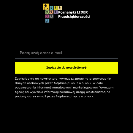
Zapisz się do newslettera
Zapisując się do newslettera, wyrażasz zgodę na przetwarzanie
Alternative:
danych osobowych przez 1stplace.pl sp. z o.o. sp.k. w celu
otrzymywania informacji handlowych i marketingowych. Wyrażam
zgodę na wysłanie informacji handlowej drogą elektroniczną na
podany adres e-mail przez 1stplace.pl sp. z o.o. sp.k.