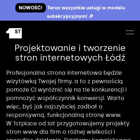
NOWOŚĆ!
Teraz wszystkie usługi w modelu
subskrypcyjnym! 🎉
Projektowanie i tworzenie
stron internetowych Łódź
Profesjonalna strona internetowa będzie
wizytówką Twojej firmy, a to z pewnością
pomoże Ci wyróżnić się na tle konkurencji i
pomnożyć współczynnik konwersji. Warto
więc, byś jak najszybciej zadbał o
responsywną, funkcjonalną stronę www.
W 1stplace od lat przygotowujemy projekty
stron www dla firm o różnej wielkości i