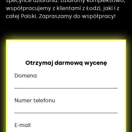
specyfice działania. Działamy kompleksowo,
współpracujemy z klientami z Łodzi, jaki i z
całej Polski. Zapraszamy do współpracy!
Otrzymaj darmową wycenę
Domena
Numer telefonu
E-mail