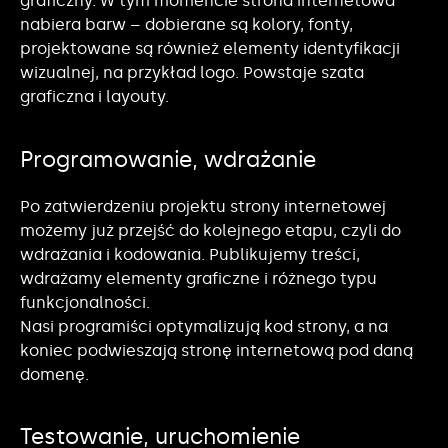
graficzny. W tym momencie strona internetowa
nabiera barw – dobierane są kolory, fonty,
projektowane są również elementy identyfikacji
wizualnej, na przykład logo. Powstaje szata
graficzna i layouty.
Programowanie, wdrażanie
Po zatwierdzeniu projektu strony internetowej
możemy już przejść do kolejnego etapu, czyli do
wdrażania i kodowania. Publikujemy treści,
wdrażamy elementy graficzne i różnego typu
funkcjonalności.
Nasi programiści optymalizują kod strony, a na
koniec podwieszają stronę internetową pod daną
domenę.
Testowanie, uruchomienie