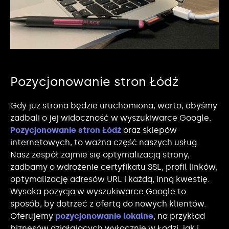
Pozycjonowanie stron Łódź
Gdy już strona będzie uruchomiona, warto, abyśmy
zadbali o jej widoczność w wyszukiwarce Google.
Pozycjonowanie stron Łódź
oraz sklepów
internetowych, to ważna część naszych usług.
Nasz zespół zajmie się optymalizacją strony,
zadbamy o wdrożenie certyfikatu SSL, profil linków,
optymalizację adresów URL i każdą, inną kwestię.
Wysoka pozycja w wyszukiwarce Google to
sposób, by dotrzeć z ofertą do nowych klientów.
Oferujemy
pozycjonowanie lokalne
, na przykład
biznesów działających wyłącznie w Łodzi, jak i