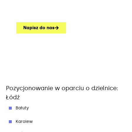
Napisz do nas
Pozycjonowanie w oparciu o dzielnice:
Łódź
Bałuty
Karolew