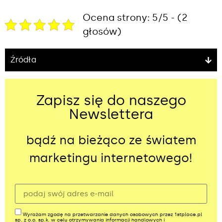
Ocena strony: 5/5 - (2
głosów)
Źródła
Zapisz się do naszego
Newslettera
bądź na bieżąco ze światem
marketingu internetowego!
Wyrażam zgodę na przetwarzanie danych osobowych przez 1stplace.pl
sp. z o.o. sp.k. w celu otrzymywania informacji handlowych i