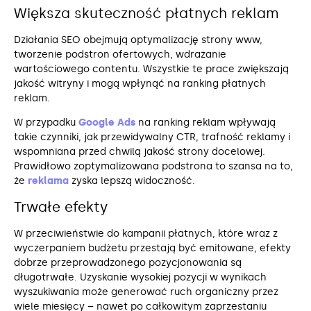
Większa skuteczność płatnych reklam
Działania SEO obejmują optymalizację strony www,
tworzenie podstron ofertowych, wdrażanie
wartościowego contentu. Wszystkie te prace zwiększają
jakość witryny i mogą wpłynąć na ranking płatnych
reklam.
W przypadku
Google Ads
na ranking reklam wpływają
takie czynniki, jak przewidywalny CTR, trafność reklamy i
wspomniana przed chwilą jakość strony docelowej.
Prawidłowo zoptymalizowana podstrona to szansa na to,
że
reklama
zyska lepszą widoczność.
Trwałe efekty
W przeciwieństwie do kampanii płatnych, które wraz z
wyczerpaniem budżetu przestają być emitowane, efekty
dobrze przeprowadzonego pozycjonowania są
długotrwałe. Uzyskanie wysokiej pozycji w wynikach
wyszukiwania może generować ruch organiczny przez
wiele miesięcy – nawet po całkowitym zaprzestaniu