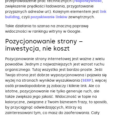
przeprowadzenie prac technicznych (
responsywność
,
zwiększenie prędkości ładowania, przygotowanie
przyjaznych adresów url). Kolejnym elementem jest
link
building
, czyli
pozyskiwanie linków
zewnętrznych.
Takie działania to szansa na znaczną poprawę
widoczności w rankingu witryny w Google.
Pozycjonowanie strony –
inwestycja, nie koszt
Pozycjonowanie strony internetowej jest ważne z wielu
powodów. Jednym z najważniejszych jest wzrost ruchu
organicznego. Tutaj wszystko jest bardzo proste. Jeśli
Twoja strona jest dobrze wypozycjonowana i pojawia się
wyżej na stronach wyników wyszukiwania (
SERP
), więcej
osób prawdopodobnie ją zobaczy i kliknie link. Ale co
istotne, pozycjonowanie nie tylko generuje ruch, ale
także zwiększa jego jakość. Widoczność w topie na
kaloryczne, związane z Twoim biznesem frazy, to sposób,
by przyciągnąć odwiedzających, którzy są
zainteresowani tym, co masz do zaoferowania. Cały