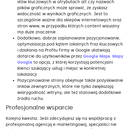
słów kluczowych w atrybutach alt czy nazwach
plików graficznych może sprawić, że zyskasz
widoczność w wynikach graficznych. Jest to
szczególnie ważne dla sklepów internetowych oraz
stron www, w przypadku których content wizualny
ma duże znaczenie.
Dodatkowo, dobrze zaplanowane pozycjonowanie,
optymalizacja pod kątem lokalnych fraz kluczowych
i działania na Profilu Firmy w Google ułatwiają
dotarcie do użytkowników przez
Google Maps
.
Mapy
Google
to opcja, z której korzystają potencjalni
klienci szukający usług i miejsc w konkretnej
lokalizacji.
Pozycjonowanie strony obejmuje także pozyskiwanie
linków zewnętrznych, które nie tylko zwiększają
wiarygodność witryny, ale też stanowią dodatkowe
źródło ruchu.
Profesjonalne wsparcie
Kolejna kwestia. Jeśli zdecydujesz się na współpracę z
profesjonalną agencją e-marketingową, specjaliści nie