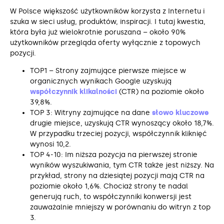
W Polsce większość użytkowników korzysta z Internetu i
szuka w sieci usług, produktów, inspiracji. I tutaj kwestia,
która była już wielokrotnie poruszana – około 90%
użytkowników przegląda oferty wyłącznie z topowych
pozycji.
TOP1 – Strony zajmujące pierwsze miejsce w
organicznych wynikach Google uzyskują
współczynnik klikalności
(CTR) na poziomie około
39,8%.
TOP 3: Witryny zajmujące na dane
słowo kluczowe
drugie miejsce, uzyskują CTR wynoszący około 18,7%.
W przypadku trzeciej pozycji, współczynnik kliknięć
wynosi 10,2.
TOP 4-10: Im niższa pozycja na pierwszej stronie
wyników wyszukiwania, tym CTR także jest niższy. Na
przykład, strony na dziesiątej pozycji mają CTR na
poziomie około 1,6%. Chociaż strony te nadal
generują ruch, to współczynniki konwersji jest
zauważalnie mniejszy w porównaniu do witryn z top
3.