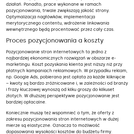
działań. Ponadto, prace wykonane w ramach
pozycjonowania, trwale zwiększają jakość strony.
Optymalizacja nagłówków, implementacja
merytorycznego contentu, wdrożenie linkowania
wewnętrznego będą procentować przez cały czas.
Proces pozycjonowania a koszty
Pozycjonowanie stron internetowych to jedno z
najbardziej ekonomicznych rozwiązań w obszarze e-
marketingu. Koszt pozyskania klienta jest niższy niż przy
płatnych kampaniach reklamowych. W przypadku reklam,
np. Google Ads, pobierana jest opłata za każde kliknięcie
– kwoty są bardzo zróżnicowane i, w zależności od branży
i frazy kluczowej wynoszą od kilku groszy do kilkuset
złotych. W dłuższej perspektywie pozycjonowanie jest
bardziej opłacalne.
Koniecznie muszę też wspomnieć o tym, że oferty z
zakresu pozycjonowania stron internetowych w dużej
mierze są elastyczne. Oznacza to możliwość
dopasowania wysokości kosztów do budżetu firmy.