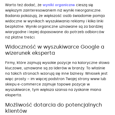
Warto też dodać, że
wyniki organiczne
cieszą się
większym zainteresowaniem niż wyniki nieorganiczne.
Badania pokazują, że większość osób świadomie pomija
widoczne w wynikach wyszukiwania reklamy i klika linki
bezpłatne. Wyniki organiczne uznawane są za bardziej
wiarygodne i lepiej dopasowane do potrzeb odbiorców
niż płatne treści​.
Widoczność w wyszukiwarce Google a
wizerunek eksperta
Firmy, które zajmują wysokie pozycje na kaloryczne słowa
kluczowe, uznawane są za liderów w branży. To właśnie
na takich stronach wzorują się inne biznesy. Wniosek jest
więc prosty – im więcej podstron Twojej strony www lub
sklepu e-commerce zajmuje topowe pozycje w
wyszukiwarce, tym większa szansa na zyskanie miana
eksperta.
Możliwość dotarcia do potencjalnych
klientów