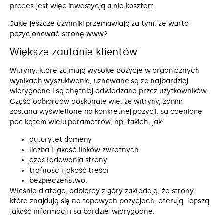
proces jest więc inwestycją a nie kosztem.
Jakie jeszcze czynniki przemawiają za tym, że warto
pozycjonować stronę www?
Większe zaufanie klientów
Witryny, które zajmują wysokie pozycje w organicznych
wynikach wyszukiwania, uznawane są za najbardziej
wiarygodne i są chętniej odwiedzane przez użytkowników.
Część odbiorców doskonale wie, że witryny, zanim
zostaną wyświetlone na konkretnej pozycji, są oceniane
pod kątem wielu parametrów, np. takich, jak:
autorytet domeny
liczba i jakość linków zwrotnych
czas ładowania strony
trafność i jakość treści
bezpieczeństwo.
Właśnie dlatego, odbiorcy z góry zakładają, że strony,
które znajdują się na topowych pozycjach, oferują lepszą
jakość informacji i są bardziej wiarygodne.