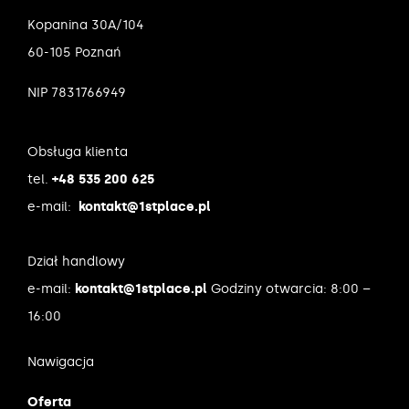
Kopanina 30A/104
60-105 Poznań
NIP 7831766949
Obsługa klienta
tel.
+48 535 200 625
e-mail:
kontakt@1stplace.pl
Dział handlowy
e-mail:
kontakt@1stplace.pl
Godziny otwarcia: 8:00 –
16:00
Nawigacja
Oferta