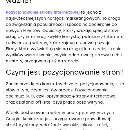
ważne?
Pozycjonowanie strony internetowej
to jedno z
najskuteczniejszych narzędzi marketingowych. To droga
do zwiększania popularności i sposób na docieranie do
nowych klientów. Odbiorcy, którzy szukają specjalistów,
usług czy informacji zwykle korzystają właśnie z Internetu
i odwiedzają witryny, które zajmują topowe pozycje.
Firmy, które wyświetlają się na drugiej lub trzeciej stronie
wyników wyszukiwania, zwykle odnotowują zerowy ruch i
niestety, przegrywają już na starcie.
Czym jest pozycjonowanie stron?
Zanim przejdę do konkretnych zalet pozycjonowania, kilka
słów o tym, czym jest ów proces. Pozycjonowanie
obejmuje
SEO
, czyli optymalizację strony internetowej
oraz działania off-site, czyli prace poza witryną.
W celu dostosowania witryny pod kątem wytycznych
Google, konieczne jest przygotowanie prawidłowej
struktury strony, wdrażanie wysokiej jakości treści,