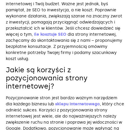
internetowej i Twój budżet. Ważne jest jednak, byś
pamiętał, że SEO to inwestycja, a nie koszt. Poprawnie
wykonane działania, zwiększają szanse na znaczny zwrot
z inwestycji, pomagają przyciągnąć odwiedzających i
przekształcić ich w klientów. Jeśli chcesz dowiedzieć się
więcej o tym,
ile kosztuje SEO
dla strony internetowej,
zachęcamy do skontaktowania się z nami – proponujemy
bezpłatne konsultacje. Z przyjemnością omówimy
konkretne potrzeby Twojej firmy i podamy szacunkowy
koszt usług.
Jakie są korzyści z
pozycjonowania strony
internetowej?
Pozycjonowanie stron jest bardzo ważnym narzędziem
dla każdego biznesu lub
sklepu internetowego
, który chce
odnieść sukces. Korzyści z pozycjonowania strony
internetowej jest wiele, ale do najważniejszych należy
zwiększenie ruchu na stronie i poprawa jej widoczności w
Google. Dodatkowo, pozycjonowanie może wpłynąć na