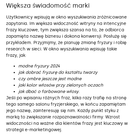
Większa świadomość marki
Użytkownicy wpisują w okno wyszukiwania zróżnicowane
zapytania. Im większa widoczność witryny na intencyjne
frazy kluczowe, tym zwiększa szansa na to, że odbiorca
zapamięta nazwę biznesu i dokona konwersji. Posłużę się
przykładem. Przyjmijmy, że planuję zmianę fryzury i robię
research w sieci. W okno wyszukiwania wpisuję takie
frazy, jak:
modne fryzury 2024
jak dobrać fryzurę do kształtu twarzy
czy ombre jeszcze jest modne
jaki kolor włosów przy zielonych oczach
jak dbać o farbowane włosy
.
Jeśli po wpisaniu różnych fraz, kilka razy trafię na stronę
tego samego salonu fryzjerskiego, w końcu zapamiętam
jego nazwę, zainteresuję się nim. Każdy punkt styku z
marką to zwiększanie rozpoznawalności firmy. Wzrost
widoczności na ważne dla klientów frazy jest kluczowy w
strategii e-marketingowej.