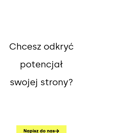
Chcesz odkryć
potencjał
swojej strony?
Napisz do nas